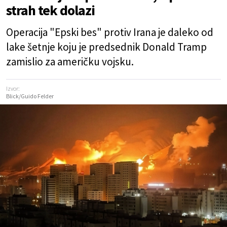
strah tek dolazi
Operacija "Epski bes" protiv Irana je daleko od
lake šetnje koju je predsednik Donald Tramp
zamislio za američku vojsku.
Izvor:
Blick/Guido Felder