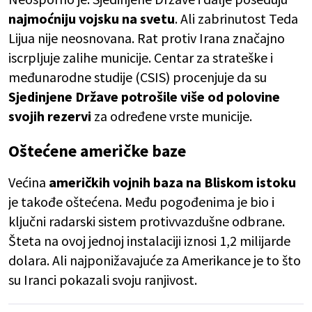
najmoćniju vojsku na svetu
. Ali zabrinutost Teda
Lijua nije neosnovana. Rat protiv Irana značajno
iscrpljuje zalihe municije. Centar za strateške i
međunarodne studije (CSIS) procenjuje da su
Sjedinjene Države potrošile više od polovine
svojih rezervi
za određene vrste municije.
Oštećene američke baze
Većina
američkih vojnih baza na Bliskom istoku
je takođe oštećena. Među pogođenima je bio i
ključni radarski sistem protivvazdušne odbrane.
Šteta na ovoj jednoj instalaciji iznosi 1,2 milijarde
dolara. Ali najponižavajuće za Amerikance je to što
su Iranci pokazali svoju ranjivost.