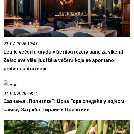
23. 07. 2026 12:47
Letnje večeri u gradu više nisu rezervisane za vikend:
Zašto sve više ljudi bira večeru koja se spontano
pretvori u druženje
07. 08. 2026 09:14
Сазнања „Политике”: Црна Гора следећа у војном
савезу Загреба, Тиране и Приштине