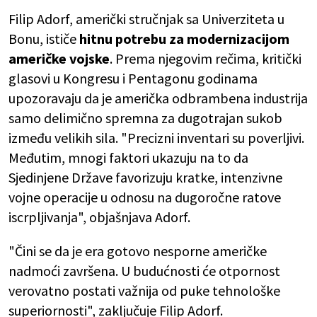
Filip Adorf, američki stručnjak sa Univerziteta u
Bonu, ističe
hitnu potrebu za modernizacijom
američke vojske
. Prema njegovim rečima, kritički
glasovi u Kongresu i Pentagonu godinama
upozoravaju da je američka odbrambena industrija
samo delimično spremna za dugotrajan sukob
između velikih sila. "Precizni inventari su poverljivi.
Međutim, mnogi faktori ukazuju na to da
Sjedinjene Države favorizuju kratke, intenzivne
vojne operacije u odnosu na dugoročne ratove
iscrpljivanja", objašnjava Adorf.
"Čini se da je era gotovo nesporne američke
nadmoći završena. U budućnosti će otpornost
verovatno postati važnija od puke tehnološke
superiornosti", zaključuje Filip Adorf.