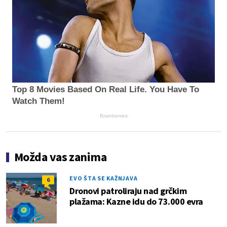
Top 8 Movies Based On Real Life. You Have To
Watch Them!
Brainberries
Možda vas zanima
EVO ŠTA SE KAŽNJAVA
6
Dronovi patroliraju nad grčkim
plažama: Kazne idu do 73.000 evra