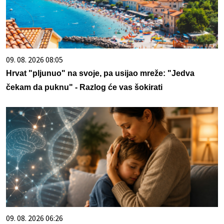
09. 08. 2026 08:05
Hrvat "pljunuo" na svoje, pa usijao mreže: "Jedva
čekam da puknu" - Razlog će vas šokirati
09. 08. 2026 06:26