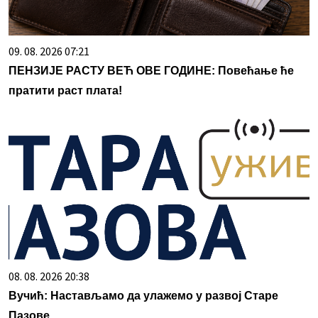
09. 08. 2026 07:21
ПЕНЗИЈЕ РАСТУ ВЕЋ ОВЕ ГОДИНЕ: Повећање ће
пратити раст плата!
08. 08. 2026 20:38
Вучић: Настављамо да улажемо у развој Старе
Пазове