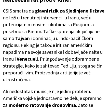
CSIS smatra da
glavni rizik za Sjedinjene Države
ne leži u trenutnoj intervenciji u Iranu, već u
potencijalnim novim sukobima sa Rusijom, a
posebno sa Kinom. Tačke sporenja uključuju ne
samo
Tajvan
i dominaciju u indo-pacifičkom
regionu. Peking je takođe iritiran američkim
napadima na svoje saveznike i dobavljače nafte u
Iranu i
Venecueli
. Prilagođavanje odbrambene
strategije, kako je zahtevao Ted Liju, stoga se čini
preporučljivim. Proizvodnja artiljerije je već
utrostručena.
Ali nedostatak municije nije jedini problem.
Američka vojska jednostavno ne deluje spremno
za
moderno ratovanje dronovima
. Zato se