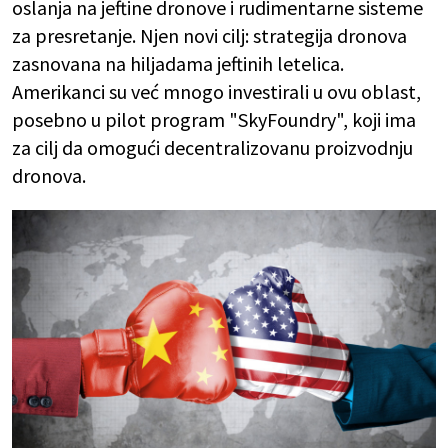
oslanja na jeftine dronove i rudimentarne sisteme
za presretanje. Njen novi cilj: strategija dronova
zasnovana na hiljadama jeftinih letelica.
Amerikanci su već mnogo investirali u ovu oblast,
posebno u pilot program "SkyFoundry", koji ima
za cilj da omogući decentralizovanu proizvodnju
dronova.