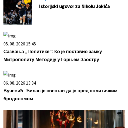
Istorijski ugovor za Nikolu Jokića
05. 08. 2026 15:45
Сазнања „Политике”: Ко је поставио замку
Митрополиту Методију у Горњем Заостру
06. 08. 2026 13:34
Вучевић: Ђилас је свестан да је пред политичким
бродоломом