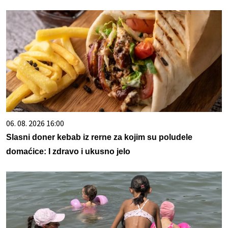
06. 08. 2026 16:00
Slasni doner kebab iz rerne za kojim su poludele
domaćice: I zdravo i ukusno jelo