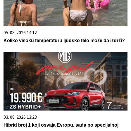
05. 08. 2026 14:12
Koliko visoku temperaturu ljudsko telo može da izdrži?
03. 08. 2026 13:23
Hibrid broj 1 koji osvaja Evropu, sada po specijalnoj