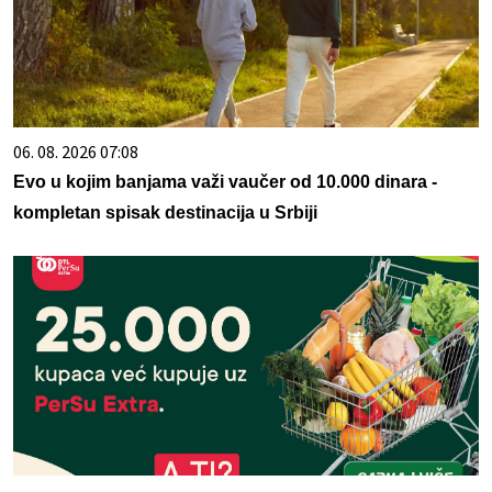
06. 08. 2026 07:08
Evo u kojim banjama važi vaučer od 10.000 dinara -
kompletan spisak destinacija u Srbiji