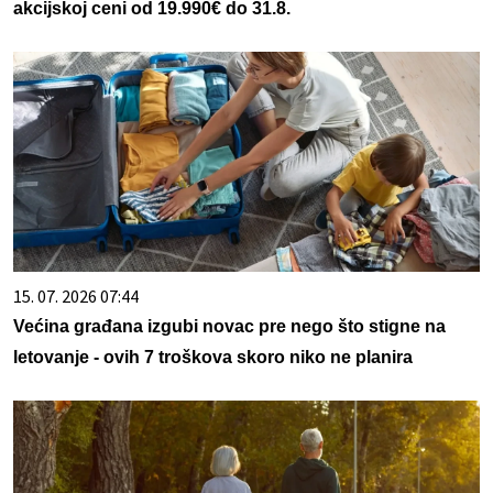
akcijskoj ceni od 19.990€ do 31.8.
15. 07. 2026 07:44
Većina građana izgubi novac pre nego što stigne na
letovanje - ovih 7 troškova skoro niko ne planira