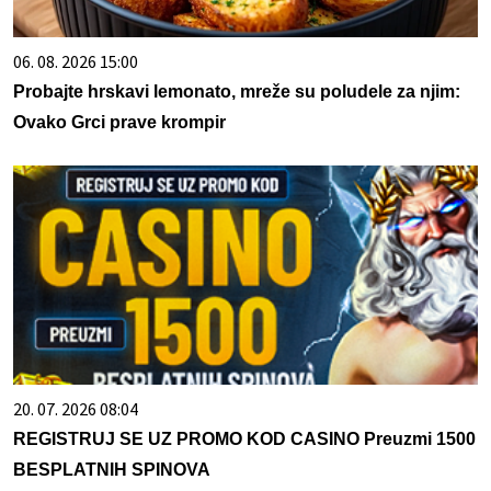
06. 08. 2026 15:00
Probajte hrskavi lemonato, mreže su poludele za njim:
Ovako Grci prave krompir
20. 07. 2026 08:04
REGISTRUJ SE UZ PROMO KOD CASINO Preuzmi 1500
BESPLATNIH SPINOVA