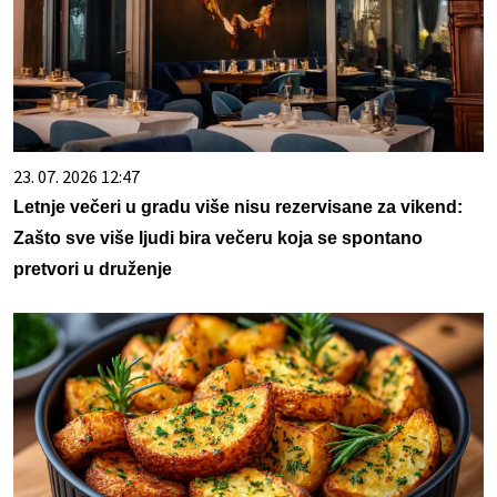
23. 07. 2026 12:47
Letnje večeri u gradu više nisu rezervisane za vikend:
Zašto sve više ljudi bira večeru koja se spontano
pretvori u druženje