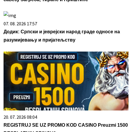
07. 08. 2026 17:57
Додик: Српски и јеврејски народ граде односе на
разумијевању и пријатељству
20. 07. 2026 08:04
REGISTRUJ SE UZ PROMO KOD CASINO Preuzmi 1500