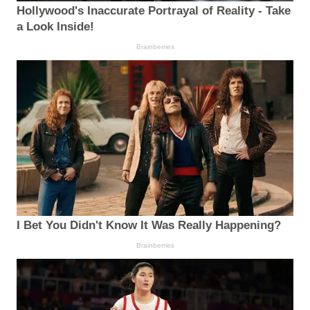
Hollywood's Inaccurate Portrayal of Reality - Take
a Look Inside!
Brainberries
I Bet You Didn't Know It Was Really Happening?
Brainberries