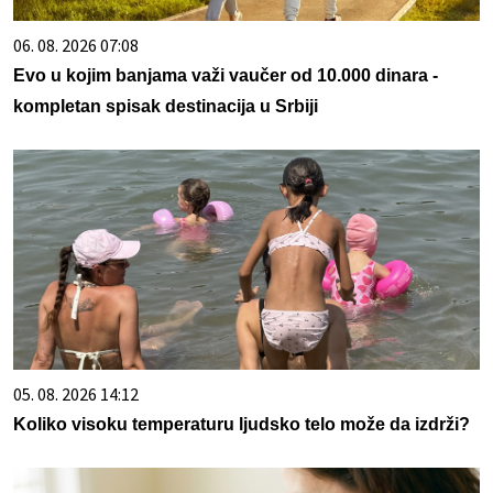
06. 08. 2026 07:08
Evo u kojim banjama važi vaučer od 10.000 dinara -
kompletan spisak destinacija u Srbiji
05. 08. 2026 14:12
Koliko visoku temperaturu ljudsko telo može da izdrži?