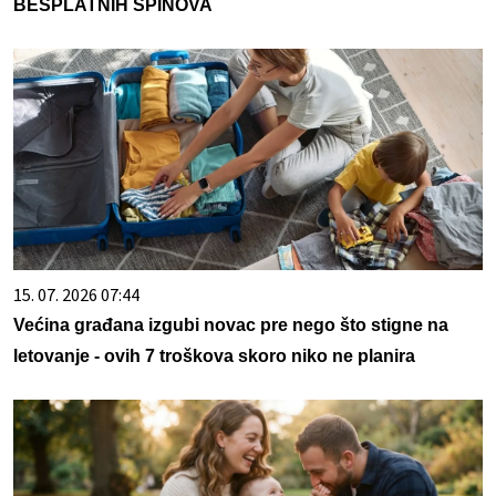
BESPLATNIH SPINOVA
15. 07. 2026 07:44
Većina građana izgubi novac pre nego što stigne na
letovanje - ovih 7 troškova skoro niko ne planira