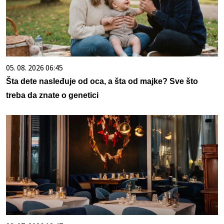
05. 08. 2026 06:45
Šta dete nasleđuje od oca, a šta od majke? Sve što
treba da znate o genetici