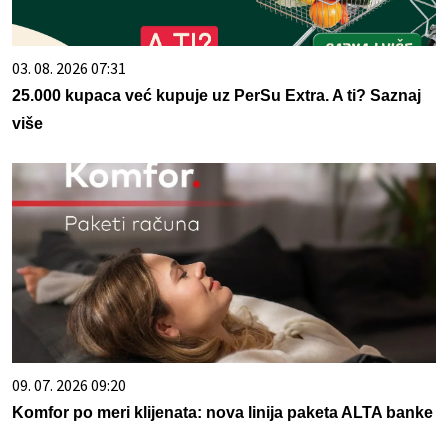
03. 08. 2026 07:31
25.000 kupaca već kupuje uz PerSu Extra. A ti? Saznaj
više
09. 07. 2026 09:20
Komfor po meri klijenata: nova linija paketa ALTA banke