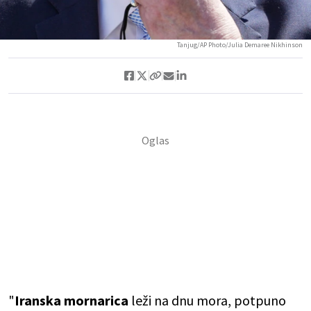
Tanjug/AP Photo/Julia Demaree Nikhinson
"
Iranska mornarica
leži na dnu mora, potpuno