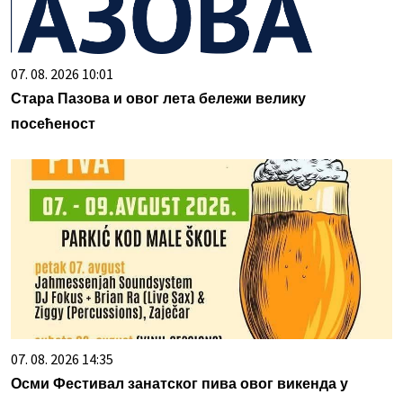
07. 08. 2026 10:01
Стара Пазова и овог лета бележи велику
посећеност
07. 08. 2026 14:35
Осми Фестивал занатског пива овог викенда у