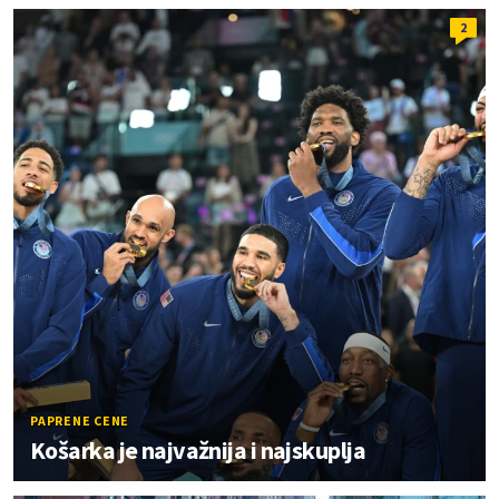
2
PAPRENE CENE
Košarka je najvažnija i najskuplja