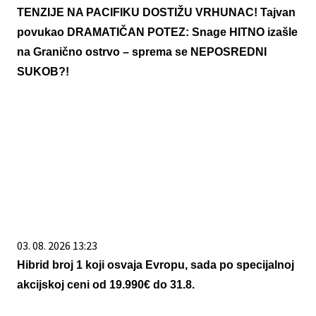
TENZIJE NA PACIFIKU DOSTIŽU VRHUNAC! Tajvan
povukao DRAMATIČAN POTEZ: Snage HITNO izašle
na Granično ostrvo – sprema se NEPOSREDNI
SUKOB?!
03. 08. 2026 13:23
Hibrid broj 1 koji osvaja Evropu, sada po specijalnoj
akcijskoj ceni od 19.990€ do 31.8.