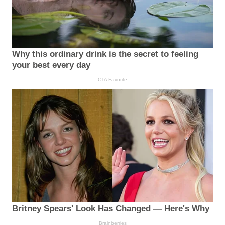
Why this ordinary drink is the secret to feeling
your best every day
CTA Favorite
Britney Spears' Look Has Changed — Here's Why
Brainberries