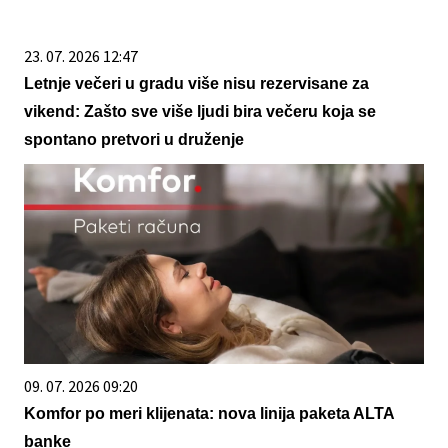
23. 07. 2026 12:47
Letnje večeri u gradu više nisu rezervisane za
vikend: Zašto sve više ljudi bira večeru koja se
spontano pretvori u druženje
09. 07. 2026 09:20
Komfor po meri klijenata: nova linija paketa ALTA
banke