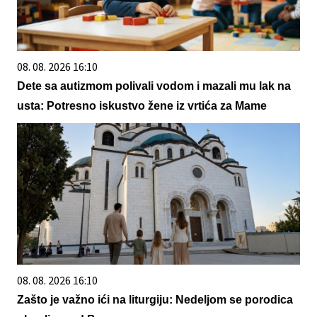
08. 08. 2026 16:10
Dete sa autizmom polivali vodom i mazali mu lak na
usta: Potresno iskustvo žene iz vrtića za Mame
08. 08. 2026 16:10
Zašto je važno ići na liturgiju: Nedeljom se porodica