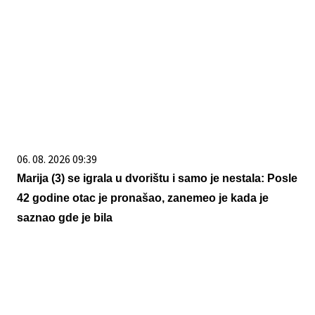
06. 08. 2026 09:39
Marija (3) se igrala u dvorištu i samo je nestala: Posle
42 godine otac je pronašao, zanemeo je kada je
saznao gde je bila