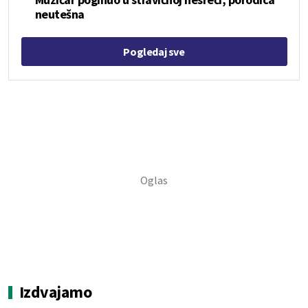
neutešna
Pogledaj sve
Izdvajamo