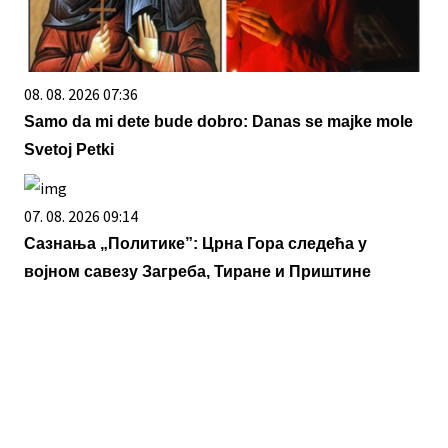
08. 08. 2026 07:36
Samo da mi dete bude dobro: Danas se majke mole
Svetoj Petki
07. 08. 2026 09:14
Сазнања „Политике”: Црна Гора следећа у
војном савезу Загреба, Тиране и Приштине