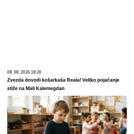
08. 08. 2026 18:20
Zvezda dovodi košarkaša Reala! Veliko pojačanje
stiže na Mali Kalemegdan