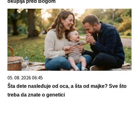
okuplja pred Bogom
05. 08. 2026 06:45
Šta dete nasleđuje od oca, a šta od majke? Sve što
treba da znate o genetici