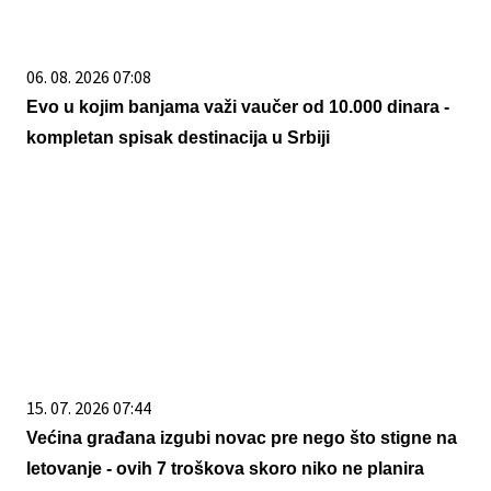
06. 08. 2026 07:08
Evo u kojim banjama važi vaučer od 10.000 dinara -
kompletan spisak destinacija u Srbiji
15. 07. 2026 07:44
Većina građana izgubi novac pre nego što stigne na
letovanje - ovih 7 troškova skoro niko ne planira