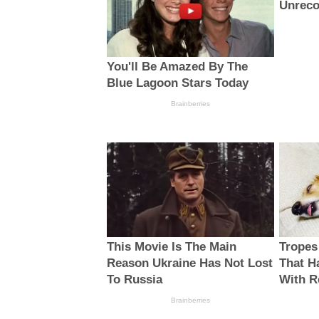
Unreco
You'll Be Amazed By The
Blue Lagoon Stars Today
Brainberries
This Movie Is The Main
Tropes
Reason Ukraine Has Not Lost
That H
To Russia
With R
Brainberries