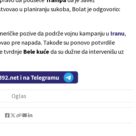
tvovao u planiranju sukoba, Bolat je odgovorio:
 američke pozive da podrže vojnu kampanju u
Iranu
,
ultovao pre napada. Takođe su ponovo potvrdile
e tvrdnje
Bele kuće
da su dužne da intervenišu uz