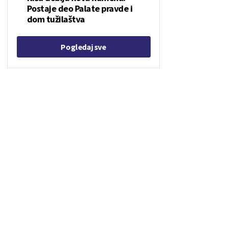
Postaje deo Palate pravde i
dom tužilaštva
Pogledaj sve