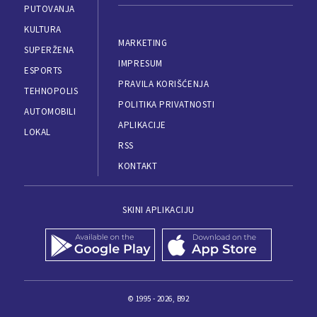
PUTOVANJA
KULTURA
MARKETING
SUPERŽENA
IMPRESUM
ESPORTS
PRAVILA KORIŠĆENJA
TEHNOPOLIS
POLITIKA PRIVATNOSTI
AUTOMOBILI
APLIKACIJE
LOKAL
RSS
KONTAKT
SKINI APLIKACIJU
© 1995 - 2026, B92