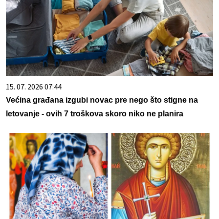
15. 07. 2026 07:44
Većina građana izgubi novac pre nego što stigne na
letovanje - ovih 7 troškova skoro niko ne planira