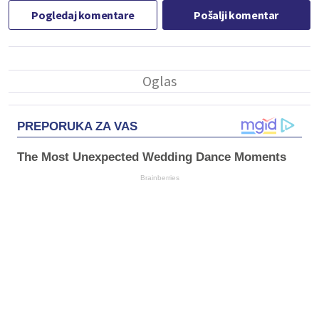
Pogledaj komentare
Pošalji komentar
PREPORUKA ZA VAS
The Most Unexpected Wedding Dance Moments
Brainberries