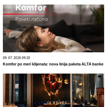
09. 07. 2026 09:20
Komfor po meri klijenata: nova linija paketa ALTA banke