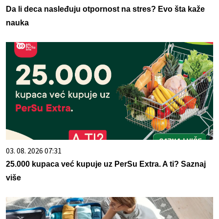
Da li deca nasleđuju otpornost na stres? Evo šta kaže
nauka
03. 08. 2026 07:31
25.000 kupaca već kupuje uz PerSu Extra. A ti? Saznaj
više