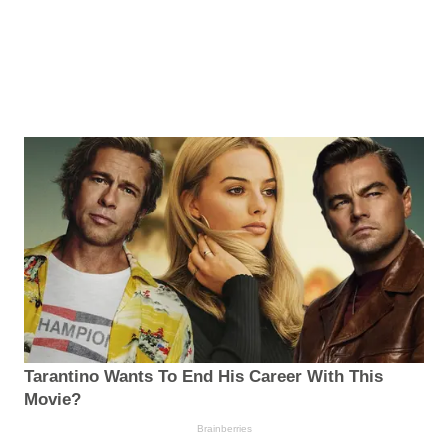
Tarantino Wants To End His Career With This
Movie?
Brainberries