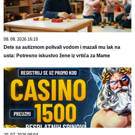
08. 08. 2026 16:10
Dete sa autizmom polivali vodom i mazali mu lak na
usta: Potresno iskustvo žene iz vrtića za Mame
20. 07. 2026 08:04