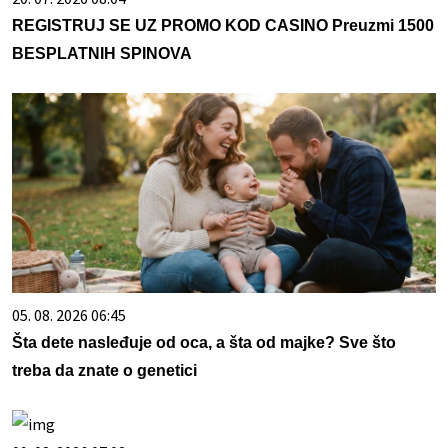
REGISTRUJ SE UZ PROMO KOD CASINO Preuzmi 1500
BESPLATNIH SPINOVA
05. 08. 2026 06:45
Šta dete nasleđuje od oca, a šta od majke? Sve što
treba da znate o genetici