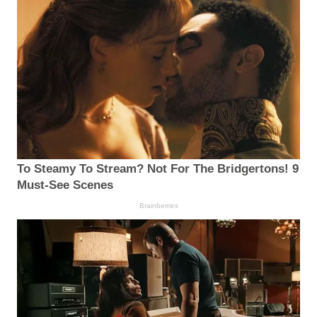
To Steamy To Stream? Not For The Bridgertons! 9
Must-See Scenes
Brainberries