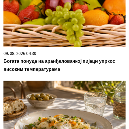
09. 08. 2026 04:30
Богата понуда на аранђеловачкој пијаци упркос
високим температурама