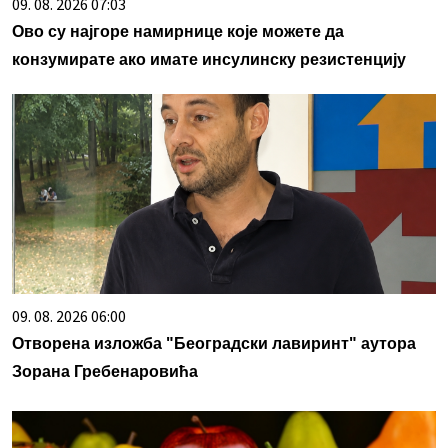
09. 08. 2026 07:03
Ово су најгоре намирнице које можете да
конзумирате ако имате инсулинску резистенцију
09. 08. 2026 06:00
Отворена изложба "Београдски лавиринт" аутора
Зорана Гребенаровића