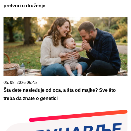
pretvori u druženje
05. 08. 2026 06:45
Šta dete nasleđuje od oca, a šta od majke? Sve što
treba da znate o genetici