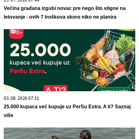
Većina građana izgubi novac pre nego što stigne na
letovanje - ovih 7 troškova skoro niko ne planira
03. 08. 2026 07:31
25.000 kupaca već kupuje uz PerSu Extra. A ti? Saznaj
više