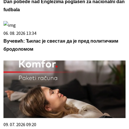
Dan pobede nad Englezima poglašen za nacionalni dan
fudbala
06. 08. 2026 13:34
Вучевић: Ђилас је свестан да је пред политичким
бродоломом
09. 07. 2026 09:20