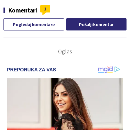
1
Komentari
Pogledaj komentare
Pošalji komentar
PREPORUKA ZA VAS