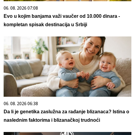
06. 08. 2026 07:08
Evo u kojim banjama važi vaučer od 10.000 dinara -
kompletan spisak destinacija u Srbiji
06. 08. 2026 06:38
Da li je genetika zaslužna za rađanje blizanaca? Istina o
naslednim faktorima i blizanačkoj trudnoći