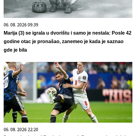
06. 08. 2026 09:39
Marija (3) se igrala u dvorištu i samo je nestala: Posle 42
godine otac je pronašao, zanemeo je kada je saznao
gde je bila
06. 08. 2026 22:20