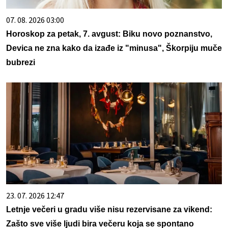
07. 08. 2026 03:00
Horoskop za petak, 7. avgust: Biku novo poznanstvo,
Devica ne zna kako da izađe iz "minusa", Škorpiju muče
bubrezi
23. 07. 2026 12:47
Letnje večeri u gradu više nisu rezervisane za vikend:
Zašto sve više ljudi bira večeru koja se spontano