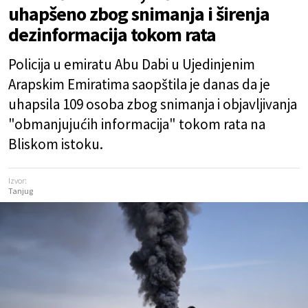
uhapšeno zbog snimanja i širenja
dezinformacija tokom rata
Policija u emiratu Abu Dabi u Ujedinjenim
Arapskim Emiratima saopštila je danas da je
uhapsila 109 osoba zbog snimanja i objavljivanja
"obmanjujućih informacija" tokom rata na
Bliskom istoku.
Izvor:
Tanjug