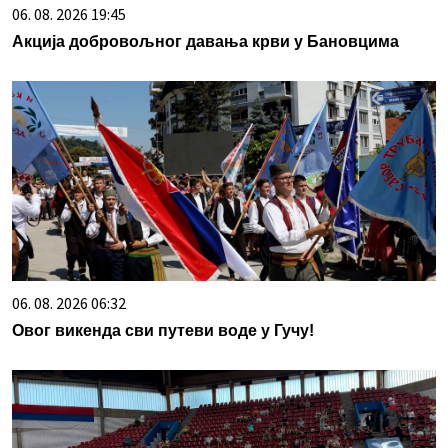
06. 08. 2026 19:45
Акција добровољног давања крви у Бановцима
06. 08. 2026 06:32
Овог викенда сви путеви воде у Гучу!