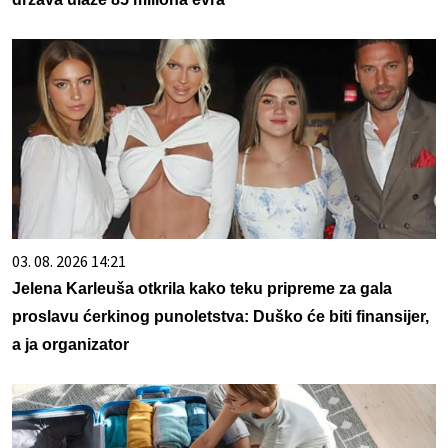
03. 08. 2026 14:21
Jelena Karleuša otkrila kako teku pripreme za gala
proslavu ćerkinog punoletstva: Duško će biti finansijer,
a ja organizator