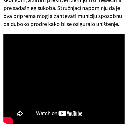
pre sadašnjeg sukoba. Stručnjaci napominju da je
ova priprema mogla zahtevati municiju sposobnu
da duboko prodre kako bi se osiguralo uništenje.