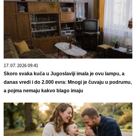
17. 07. 2026 09:41
Skoro svaka kuća u Jugoslaviji imala je ovu lampu, a
danas vredi i do 2.000 evra: Mnogi je čuvaju u podrumu,
a pojma nemaju kakvo blago imaju