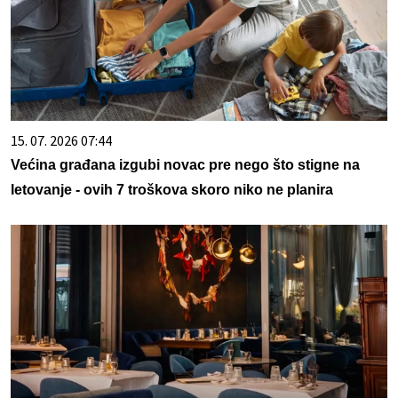
15. 07. 2026 07:44
Većina građana izgubi novac pre nego što stigne na
letovanje - ovih 7 troškova skoro niko ne planira