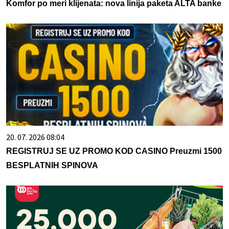
Komfor po meri klijenata: nova linija paketa ALTA banke
20. 07. 2026 08:04
REGISTRUJ SE UZ PROMO KOD CASINO Preuzmi 1500
BESPLATNIH SPINOVA