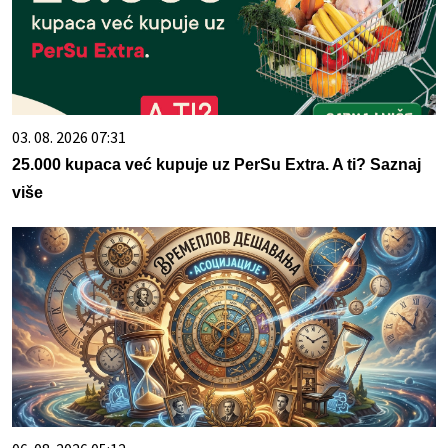
03. 08. 2026 07:31
25.000 kupaca već kupuje uz PerSu Extra. A ti? Saznaj
više