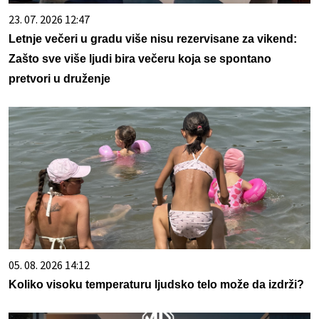
23. 07. 2026 12:47
Letnje večeri u gradu više nisu rezervisane za vikend:
Zašto sve više ljudi bira večeru koja se spontano
pretvori u druženje
05. 08. 2026 14:12
Koliko visoku temperaturu ljudsko telo može da izdrži?