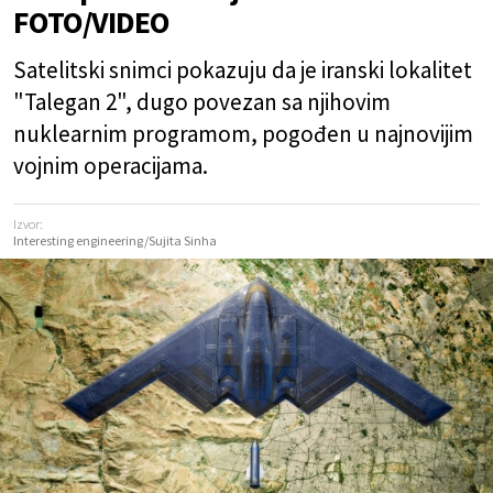
FOTO/VIDEO
Satelitski snimci pokazuju da je iranski lokalitet
"Talegan 2", dugo povezan sa njihovim
nuklearnim programom, pogođen u najnovijim
vojnim operacijama.
Izvor:
Interesting engineering/Sujita Sinha