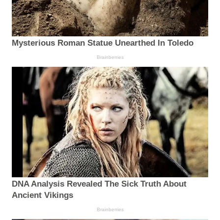
Mysterious Roman Statue Unearthed In Toledo
Brainberries
DNA Analysis Revealed The Sick Truth About
Ancient Vikings
Brainberries