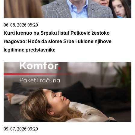
06. 08. 2026 05:20
Kurti krenuo na Srpsku listu! Petković žestoko
reagovao: Hoće da slome Srbe i uklone njihove
legitimne predstavnike
09. 07. 2026 09:20