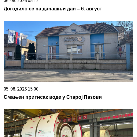
06. 08. 2026 05:12
Догодило се на данашњи дан – 6. август
05. 08. 2026 15:00
Смањен притисак воде у Старој Пазови