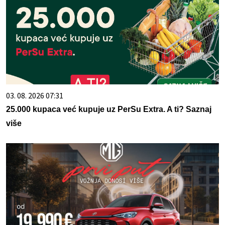
03. 08. 2026 07:31
25.000 kupaca već kupuje uz PerSu Extra. A ti? Saznaj
više