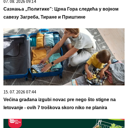
07. 08. 2026 09:14
Сазнања „Политике”: Црна Гора следећа у војном
савезу Загреба, Тиране и Приштине
15. 07. 2026 07:44
Većina građana izgubi novac pre nego što stigne na
letovanje - ovih 7 troškova skoro niko ne planira