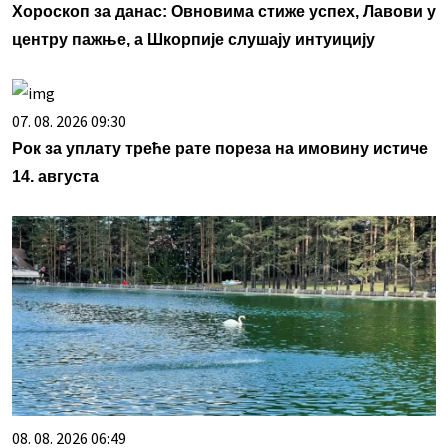
Хороскоп за данас: Овновима стиже успех, Лавови у
центру пажње, а Шкорпије слушају интуицију
07. 08. 2026 09:30
Рок за уплату треће рате пореза на имовину истиче
14. августа
08. 08. 2026 06:49