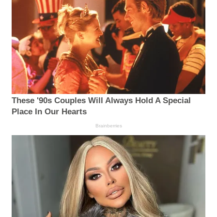
These '90s Couples Will Always Hold A Special
Place In Our Hearts
Brainberries