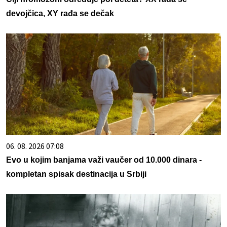
devojčica, XY rađa se dečak
06. 08. 2026 07:08
Evo u kojim banjama važi vaučer od 10.000 dinara -
kompletan spisak destinacija u Srbiji