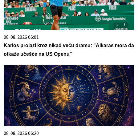
08. 08. 2026 06:01
Karlos prolazi kroz nikad veću dramu: "Alkaras mora da
otkaže učešće na US Openu"
08. 08. 2026 06:20