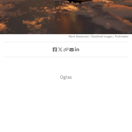
Mark Stevenson / Stocktrek Images / Profimedia