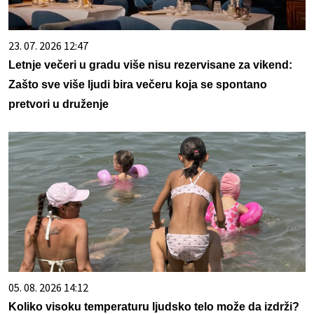
23. 07. 2026 12:47
Letnje večeri u gradu više nisu rezervisane za vikend:
Zašto sve više ljudi bira večeru koja se spontano
pretvori u druženje
05. 08. 2026 14:12
Koliko visoku temperaturu ljudsko telo može da izdrži?