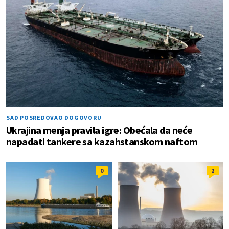
SAD POSREDOVAO DOGOVORU
Ukrajina menja pravila igre: Obećala da neće
napadati tankere sa kazahstanskom naftom
0
2