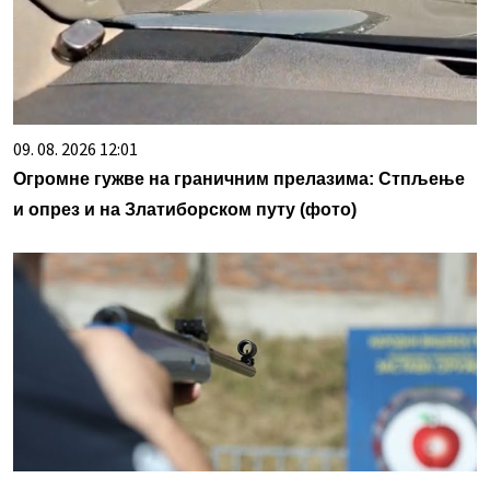
09. 08. 2026 12:01
Огромне гужве на граничним прелазима: Стпљење
и опрез и на Златиборском путу (фото)