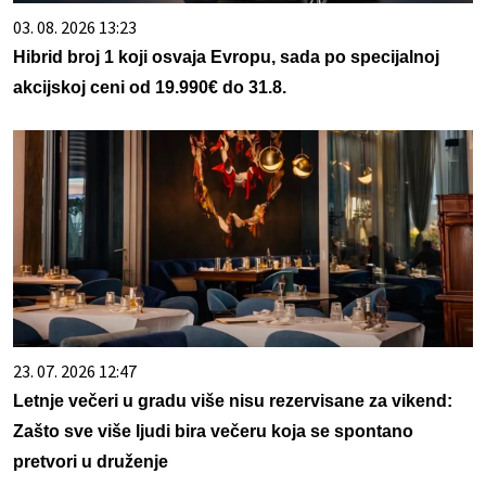
03. 08. 2026 13:23
Hibrid broj 1 koji osvaja Evropu, sada po specijalnoj
akcijskoj ceni od 19.990€ do 31.8.
23. 07. 2026 12:47
Letnje večeri u gradu više nisu rezervisane za vikend:
Zašto sve više ljudi bira večeru koja se spontano
pretvori u druženje