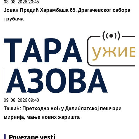
08. 08. 2026 20:45
Јован Предић Харамбаша 65. Драгачевског сабора
трубача
09. 08. 2026 09:40
Тешић: Претходна ноћ у Делиблатској пешчари
мирнија, мање нових жаришта
Povezane vesti