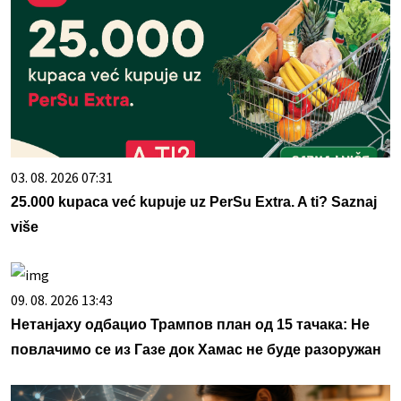
03. 08. 2026 07:31
25.000 kupaca već kupuje uz PerSu Extra. A ti? Saznaj
više
09. 08. 2026 13:43
Нетанјаху одбацио Трампов план од 15 тачака: Не
повлачимо се из Газе док Хамас не буде разоружан