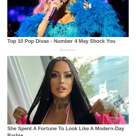
Top 10 Pop Divas - Number 4 May Shock You
Brainberries
She Spent A Fortune To Look Like A Modern-Day
Barbie