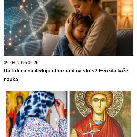
09. 08. 2026 06:26
Da li deca nasleđuju otpornost na stres? Evo šta kaže
nauka