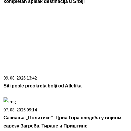
kompletan spisak destinacija u Srbiji
09. 08. 2026 13:42
Siti posle preokreta bolji od Atletika
07. 08. 2026 09:14
Сазнања „Политике”: Црна Гора следећа у војном
савезу Загреба, Тиране и Приштине