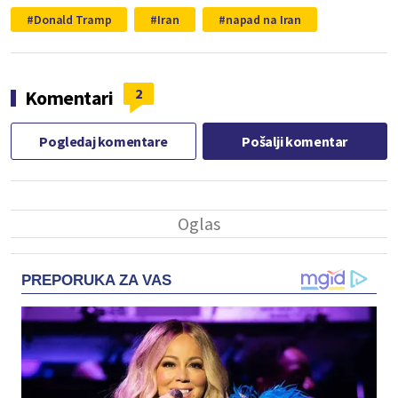
Donald Tramp
Iran
napad na Iran
2
Komentari
Pogledaj komentare
Pošalji komentar
PREPORUKA ZA VAS