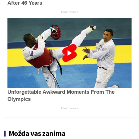
After 46 Years
Brainberries
Unforgettable Awkward Moments From The
Olympics
Brainberries
Možda vas zanima