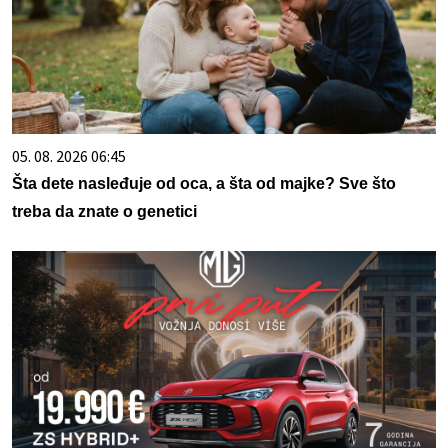
05. 08. 2026 06:45
Šta dete nasleđuje od oca, a šta od majke? Sve što
treba da znate o genetici