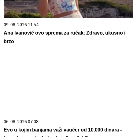
09. 08. 2026 11:54
Ana Ivanović ovo sprema za ručak: Zdravo, ukusno i
brzo
06. 08. 2026 07:08
Evo u kojim banjama važi vaučer od 10.000 dinara -