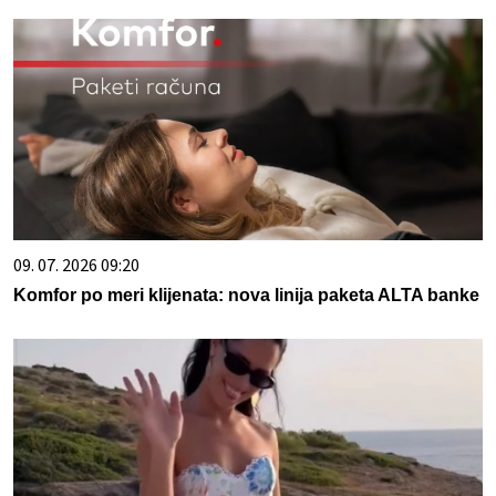
09. 07. 2026 09:20
Komfor po meri klijenata: nova linija paketa ALTA banke