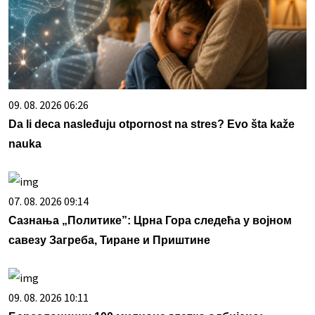
09. 08. 2026 06:26
Da li deca nasleđuju otpornost na stres? Evo šta kaže
nauka
07. 08. 2026 09:14
Сазнања „Политике”: Црна Гора следећа у војном
савезу Загреба, Тиране и Приштине
09. 08. 2026 10:11