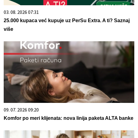
03. 08. 2026 07:31
25.000 kupaca već kupuje uz PerSu Extra. A ti? Saznaj
više
09. 07. 2026 09:20
Komfor po meri klijenata: nova linija paketa ALTA banke