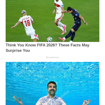
Think You Know FIFA 2026? These Facts May
Surprise You
Brainberries