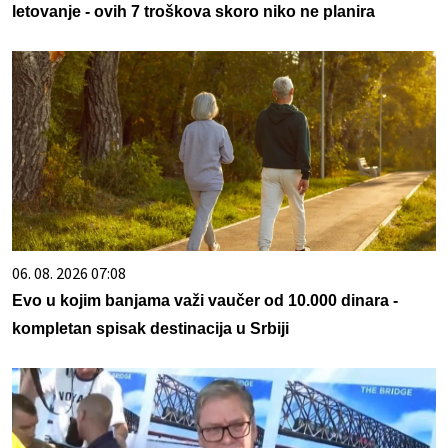
letovanje - ovih 7 troškova skoro niko ne planira
06. 08. 2026 07:08
Evo u kojim banjama važi vaučer od 10.000 dinara -
kompletan spisak destinacija u Srbiji