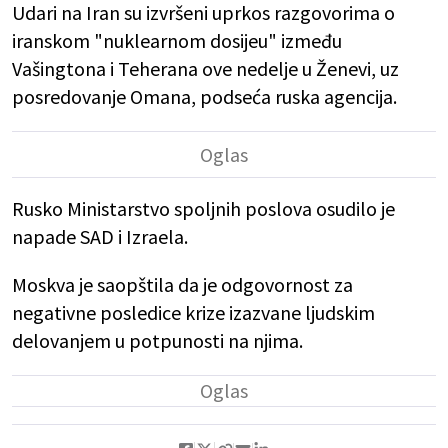
Udari na Iran su izvršeni uprkos razgovorima o
iranskom "nuklearnom dosijeu" između
Vašingtona i Teherana ove nedelje u Ženevi, uz
posredovanje Omana, podseća ruska agencija.
Rusko Ministarstvo spoljnih poslova osudilo je
napade SAD i Izraela.
Moskva je saopštila da je odgovornost za
negativne posledice krize izazvane ljudskim
delovanjem u potpunosti na njima.