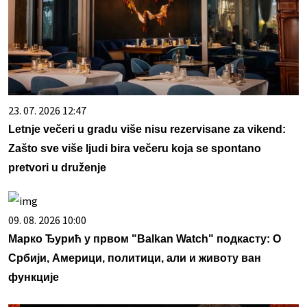
23. 07. 2026 12:47
Letnje večeri u gradu više nisu rezervisane za vikend:
Zašto sve više ljudi bira večeru koja se spontano
pretvori u druženje
09. 08. 2026 10:00
Марко Ђурић у првом "Balkan Watch" подкасту: О
Србији, Америци, политици, али и животу ван
функције