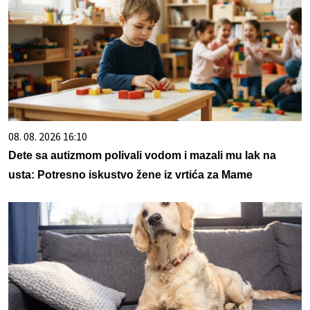
08. 08. 2026 16:10
Dete sa autizmom polivali vodom i mazali mu lak na
usta: Potresno iskustvo žene iz vrtića za Mame