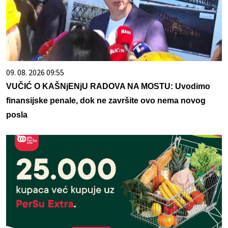
09. 08. 2026 09:55
VUČIĆ O KAŠNjENjU RADOVA NA MOSTU: Uvodimo
finansijske penale, dok ne završite ovo nema novog
posla