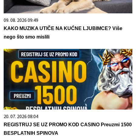
09. 08. 2026 09:49
KAKO MUZIKA UTIČE NA KUĆNE LJUBIMCE? Više
nego što smo mislili
20. 07. 2026 08:04
REGISTRUJ SE UZ PROMO KOD CASINO Preuzmi 1500
BESPLATNIH SPINOVA