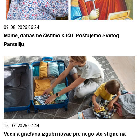
09. 08. 2026 06:24
Mame, danas ne čistimo kuću. Poštujemo Svetog
Panteliju
15. 07. 2026 07:44
Većina građana izgubi novac pre nego što stigne na