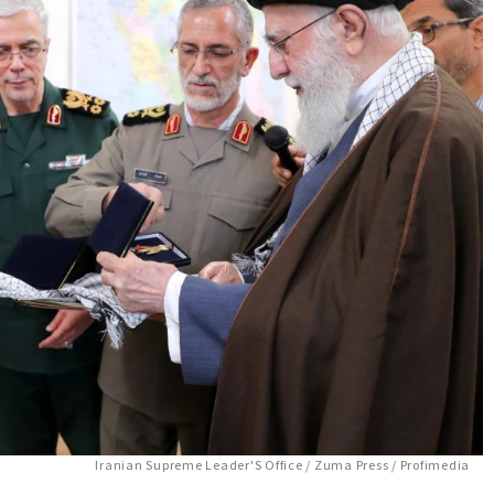
Iranian Supreme Leader'S Office / Zuma Press / Profimedia