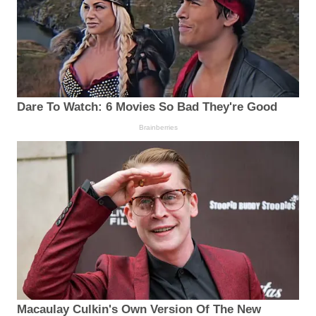
Dare To Watch: 6 Movies So Bad They're Good
Brainberries
Macaulay Culkin's Own Version Of The New