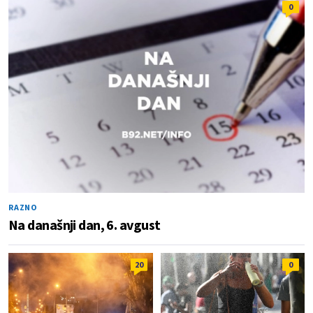
0
RAZNO
Na današnji dan, 6. avgust
20
0