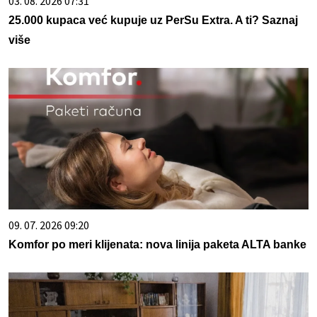
03. 08. 2026 07:31
25.000 kupaca već kupuje uz PerSu Extra. A ti? Saznaj
više
09. 07. 2026 09:20
Komfor po meri klijenata: nova linija paketa ALTA banke