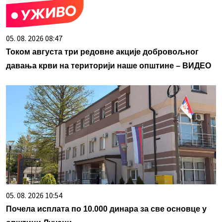
05. 08. 2026 08:47
Током августа три редовне акције добровољног
давања крви на територији наше општине – ВИДЕО
05. 08. 2026 10:54
Почела исплата по 10.000 динара за све основце у