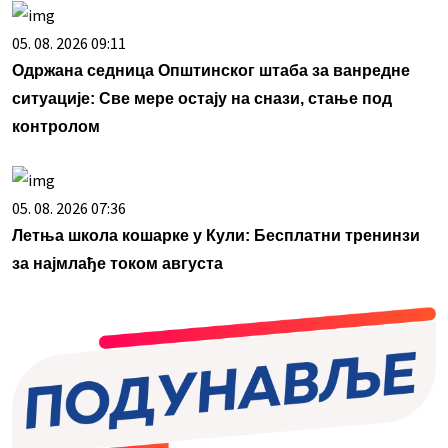
05. 08. 2026 09:11
Одржана седница Општинског штаба за ванредне
ситуације: Све мере остају на снази, стање под
контролом
05. 08. 2026 07:36
Летња школа кошарке у Кули: Бесплатни тренинзи
за најмлађе током августа