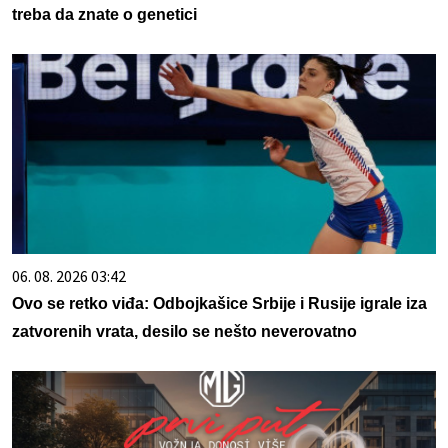
treba da znate o genetici
06. 08. 2026 03:42
Ovo se retko viđa: Odbojkašice Srbije i Rusije igrale iza
zatvorenih vrata, desilo se nešto neverovatno