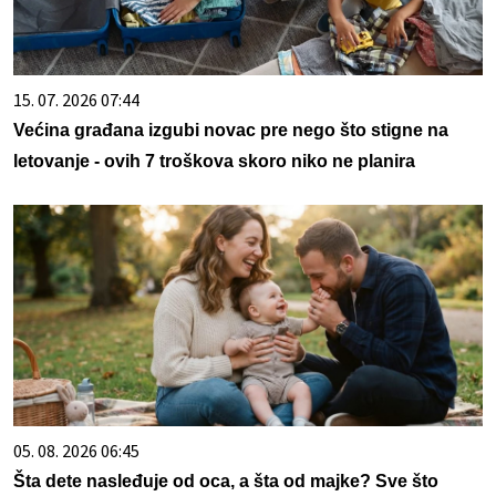
15. 07. 2026 07:44
Većina građana izgubi novac pre nego što stigne na
letovanje - ovih 7 troškova skoro niko ne planira
05. 08. 2026 06:45
Šta dete nasleđuje od oca, a šta od majke? Sve što