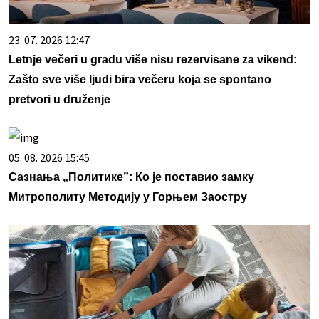
23. 07. 2026 12:47
Letnje večeri u gradu više nisu rezervisane za vikend:
Zašto sve više ljudi bira večeru koja se spontano
pretvori u druženje
05. 08. 2026 15:45
Сазнања „Политике”: Ко је поставио замку
Митрополиту Методију у Горњем Заостру