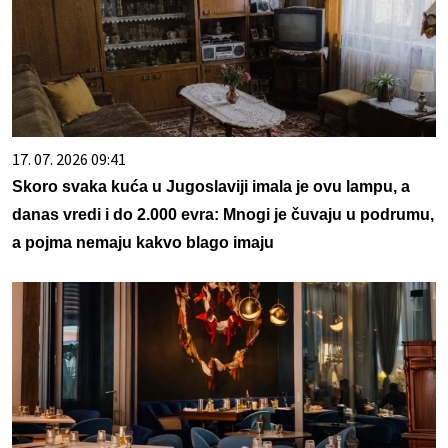
17. 07. 2026 09:41
Skoro svaka kuća u Jugoslaviji imala je ovu lampu, a
danas vredi i do 2.000 evra: Mnogi je čuvaju u podrumu,
a pojma nemaju kakvo blago imaju