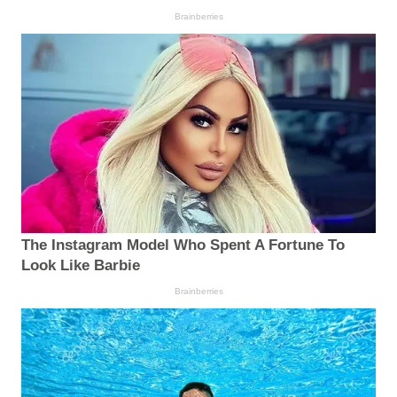
Brainberries
The Instagram Model Who Spent A Fortune To
Look Like Barbie
Brainberries