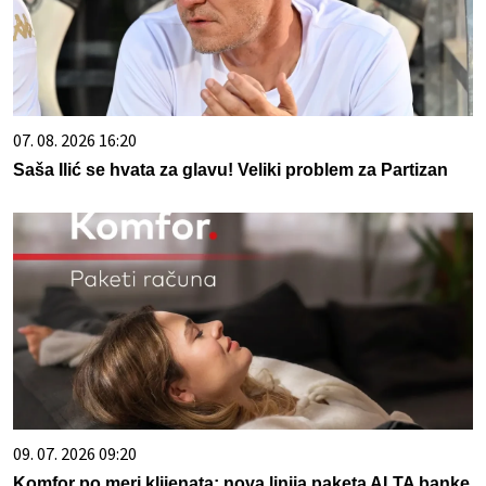
07. 08. 2026 16:20
Saša Ilić se hvata za glavu! Veliki problem za Partizan
09. 07. 2026 09:20
Komfor po meri klijenata: nova linija paketa ALTA banke