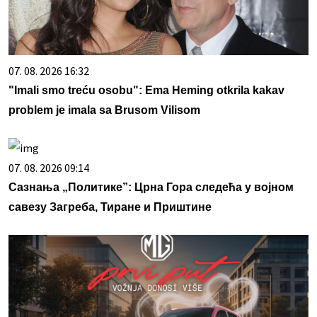
07. 08. 2026 16:32
"Imali smo treću osobu": Ema Heming otkrila kakav
problem je imala sa Brusom Vilisom
07. 08. 2026 09:14
Сазнања „Политике”: Црна Гора следећа у војном
савезу Загреба, Тиране и Приштине