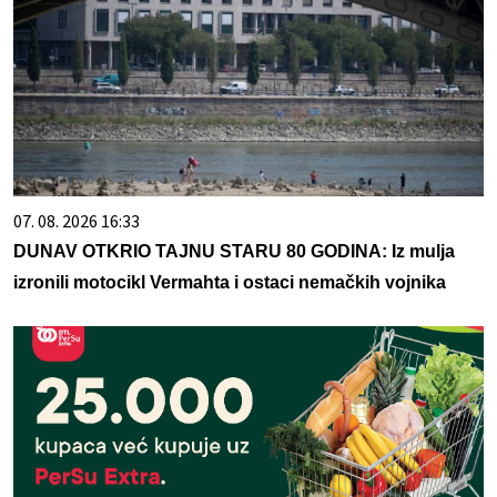
07. 08. 2026 16:33
DUNAV OTKRIO TAJNU STARU 80 GODINA: Iz mulja
izronili motocikl Vermahta i ostaci nemačkih vojnika