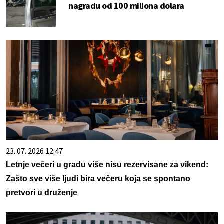
nagradu od 100 miliona dolara
23. 07. 2026 12:47
Letnje večeri u gradu više nisu rezervisane za vikend:
Zašto sve više ljudi bira večeru koja se spontano
pretvori u druženje