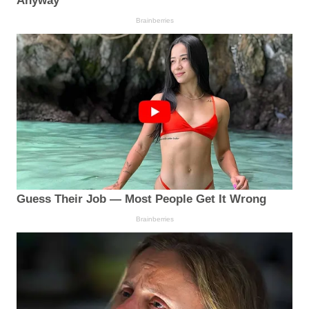
Anyway
Brainberries
Guess Their Job — Most People Get It Wrong
Brainberries