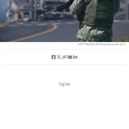
FOTO TANJUG/AP Photo/Armando Solis