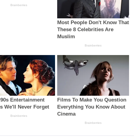
Brainberries
Most People Don't Know That
These 8 Celebrities Are
Muslim
Brainberries
 '90s Entertainment
Films To Make You Question
s We'll Never Forget
Everything You Know About
Cinema
Brainberries
Brainberries