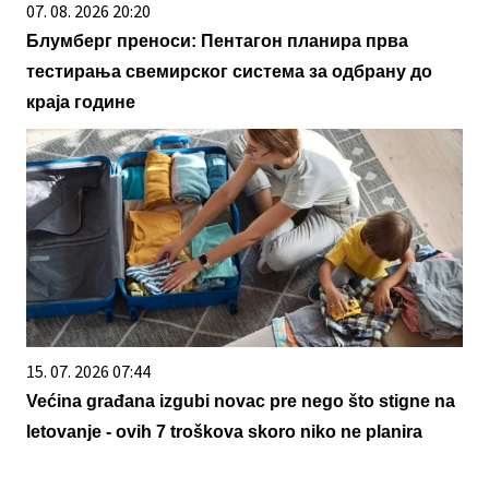
07. 08. 2026 20:20
Блумберг преноси: Пентагон планира прва
тестирања свемирског система за одбрану до
краја године
15. 07. 2026 07:44
Većina građana izgubi novac pre nego što stigne na
letovanje - ovih 7 troškova skoro niko ne planira