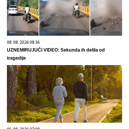
08. 08. 2026 08:36
UZNEMIRUJUĆI VIDEO: Sekunda ih delila od
tragedije
06. 08. 2026 07:08