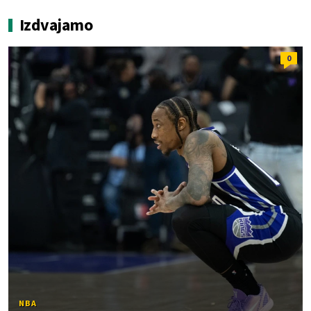
Izdvajamo
0
NBA