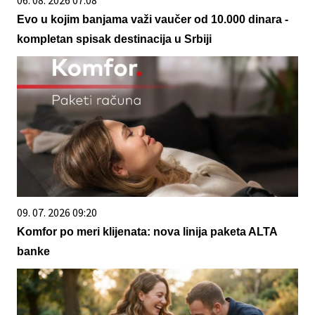
Evo u kojim banjama važi vaučer od 10.000 dinara -
kompletan spisak destinacija u Srbiji
09. 07. 2026 09:20
Komfor po meri klijenata: nova linija paketa ALTA
banke