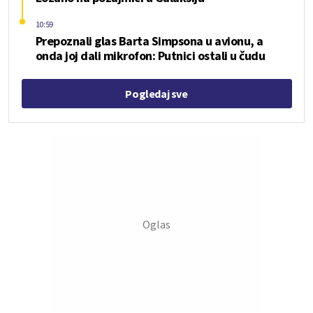
10:59
Prepoznali glas Barta Simpsona u avionu, a
onda joj dali mikrofon: Putnici ostali u čudu
Pogledaj sve