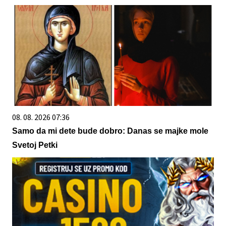
08. 08. 2026 07:36
Samo da mi dete bude dobro: Danas se majke mole
Svetoj Petki