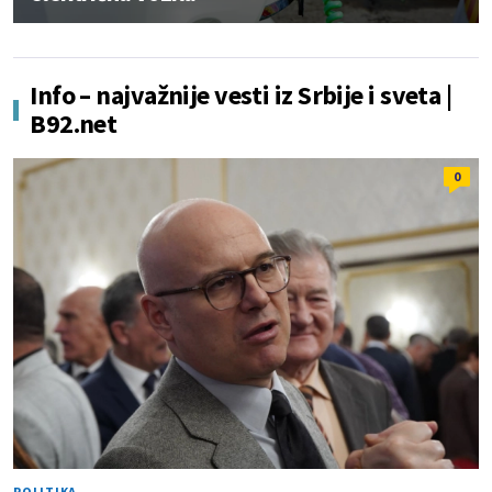
Info – najvažnije vesti iz Srbije i sveta |
B92.net
0
POLITIKA