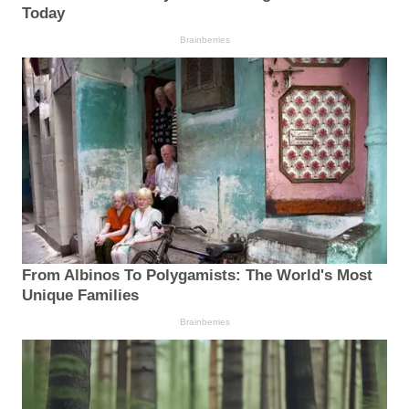
Today
Brainberries
From Albinos To Polygamists: The World's Most
Unique Families
Brainberries