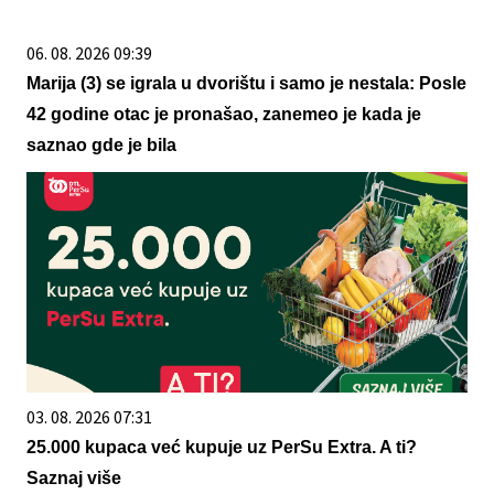
06. 08. 2026 09:39
Marija (3) se igrala u dvorištu i samo je nestala: Posle
42 godine otac je pronašao, zanemeo je kada je
saznao gde je bila
03. 08. 2026 07:31
25.000 kupaca već kupuje uz PerSu Extra. A ti?
Saznaj više