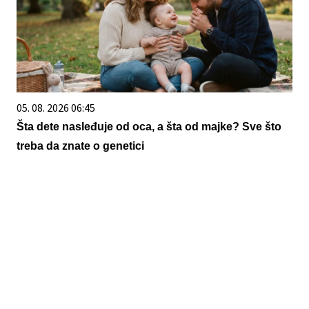
05. 08. 2026 06:45
Šta dete nasleđuje od oca, a šta od majke? Sve što
treba da znate o genetici