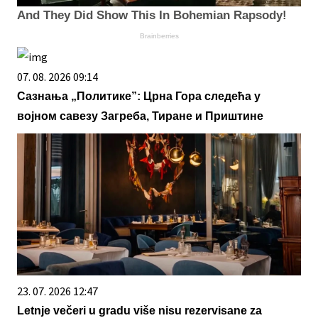
And They Did Show This In Bohemian Rapsody!
Brainberries
07. 08. 2026 09:14
Сазнања „Политике”: Црна Гора следећа у
војном савезу Загреба, Тиране и Приштине
23. 07. 2026 12:47
Letnje večeri u gradu više nisu rezervisane za