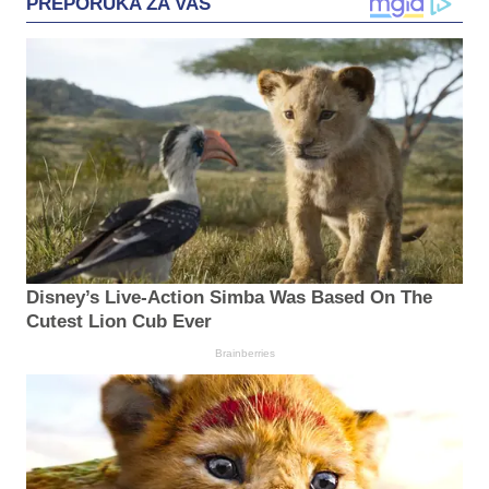
PREPORUKA ZA VAS
Disney’s Live-Action Simba Was Based On The
Cutest Lion Cub Ever
Brainberries