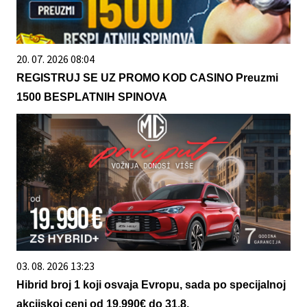
20. 07. 2026 08:04
REGISTRUJ SE UZ PROMO KOD CASINO Preuzmi
1500 BESPLATNIH SPINOVA
03. 08. 2026 13:23
Hibrid broj 1 koji osvaja Evropu, sada po specijalnoj
akcijskoj ceni od 19.990€ do 31.8.