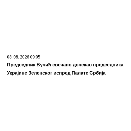
08. 08. 2026 09:05
Председник Вучић свечано дочекао председника
Украјине Зеленског испред Палате Србија