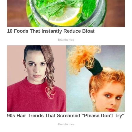
10 Foods That Instantly Reduce Bloat
Brainberries
90s Hair Trends That Screamed "Please Don't Try"
Brainberries