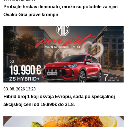
Probajte hrskavi lemonato, mreže su poludele za njim:
Ovako Grci prave krompir
03. 08. 2026 13:23
Hibrid broj 1 koji osvaja Evropu, sada po specijalnoj
akcijskoj ceni od 19.990€ do 31.8.