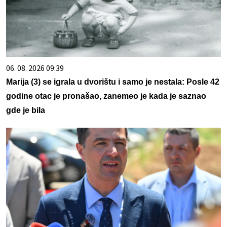
06. 08. 2026 09:39
Marija (3) se igrala u dvorištu i samo je nestala: Posle 42
godine otac je pronašao, zanemeo je kada je saznao
gde je bila