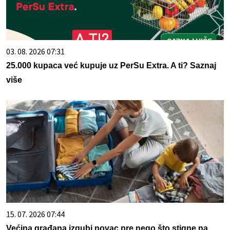
03. 08. 2026 07:31
25.000 kupaca već kupuje uz PerSu Extra. A ti? Saznaj
više
15. 07. 2026 07:44
Većina građana izgubi novac pre nego što stigne na