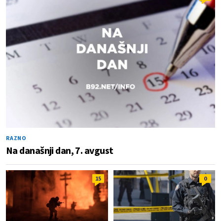
RAZNO
Na današnji dan, 7. avgust
15
0