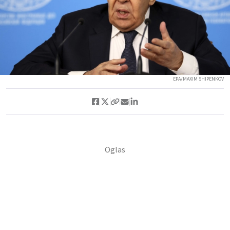
EPA/MAXIM SHIPENKOV