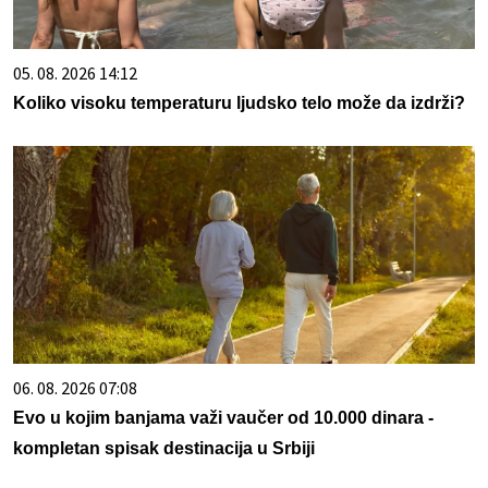
05. 08. 2026 14:12
Koliko visoku temperaturu ljudsko telo može da izdrži?
06. 08. 2026 07:08
Evo u kojim banjama važi vaučer od 10.000 dinara -
kompletan spisak destinacija u Srbiji