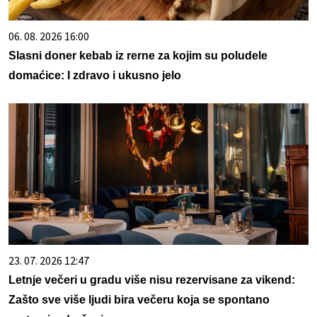
06. 08. 2026 16:00
Slasni doner kebab iz rerne za kojim su poludele
domaćice: I zdravo i ukusno jelo
23. 07. 2026 12:47
Letnje večeri u gradu više nisu rezervisane za vikend:
Zašto sve više ljudi bira večeru koja se spontano