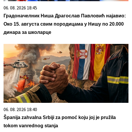
06. 08. 2026 18:45
Градоначелник Ниша Драгослав Павловић најавио:
Око 15. августа свим породицама у Нишу по 20.000
динара за школарце
06. 08. 2026 18:40
Španija zahvalna Srbiji za pomoć koju joj je pružila
tokom vanrednog stanja