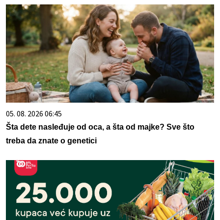
05. 08. 2026 06:45
Šta dete nasleđuje od oca, a šta od majke? Sve što
treba da znate o genetici