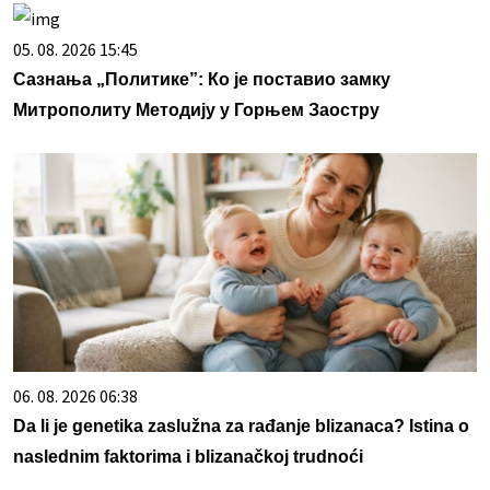
05. 08. 2026 15:45
Сазнања „Политике”: Ко је поставио замку
Митрополиту Методију у Горњем Заостру
06. 08. 2026 06:38
Da li je genetika zaslužna za rađanje blizanaca? Istina o
naslednim faktorima i blizanačkoj trudnoći