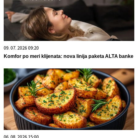
09. 07. 2026 09:20
Komfor po meri klijenata: nova linija paketa ALTA banke
06. 08. 2026 15:00