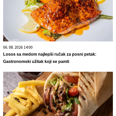
06. 08. 2026 14:00
Losos sa medom najlepši ručak za posni petak:
Gastronomski užitak koji se pamti