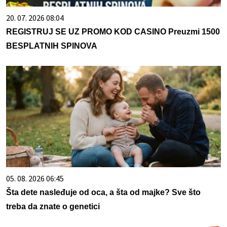
20. 07. 2026 08:04
REGISTRUJ SE UZ PROMO KOD CASINO Preuzmi 1500
BESPLATNIH SPINOVA
05. 08. 2026 06:45
Šta dete nasleđuje od oca, a šta od majke? Sve što
treba da znate o genetici