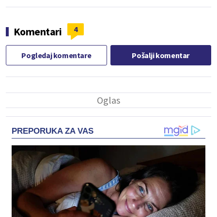
4
Komentari
Pogledaj komentare
Pošalji komentar
PREPORUKA ZA VAS