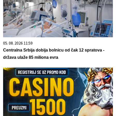
05. 08. 2026 11:59
Centralna Srbija dobija bolnicu od čak 12 spratova -
država ulaže 85 miliona evra