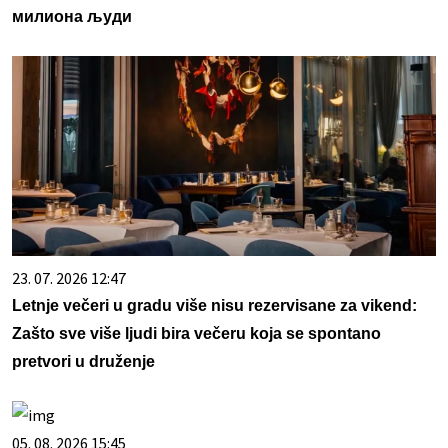
милиона људи
23. 07. 2026 12:47
Letnje večeri u gradu više nisu rezervisane za vikend:
Zašto sve više ljudi bira večeru koja se spontano
pretvori u druženje
05. 08. 2026 15:45