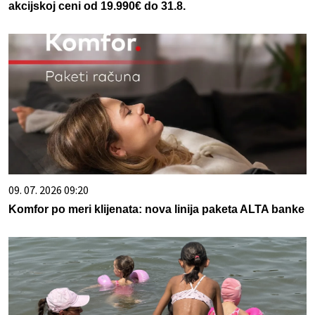
akcijskoj ceni od 19.990€ do 31.8.
09. 07. 2026 09:20
Komfor po meri klijenata: nova linija paketa ALTA banke