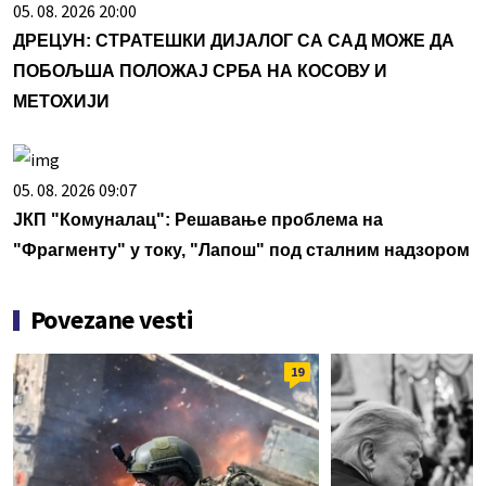
05. 08. 2026 20:00
ДРЕЦУН: СТРАТЕШКИ ДИЈАЛОГ СА САД МОЖЕ ДА
ПОБОЉША ПОЛОЖАЈ СРБА НА КОСОВУ И
МЕТОХИЈИ
05. 08. 2026 09:07
ЈКП "Комуналац": Решавање проблема на
"Фрагменту" у току, "Лапош" под сталним надзором
Povezane vesti
19