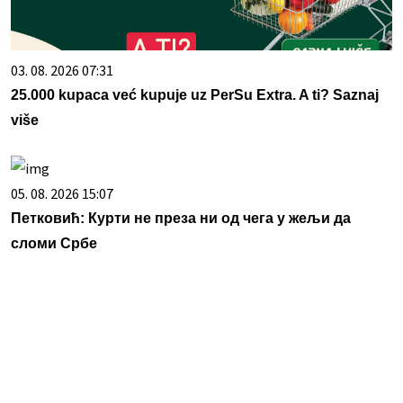
03. 08. 2026 07:31
25.000 kupaca već kupuje uz PerSu Extra. A ti? Saznaj
više
05. 08. 2026 15:07
Петковић: Курти не преза ни од чега у жељи да
сломи Србе