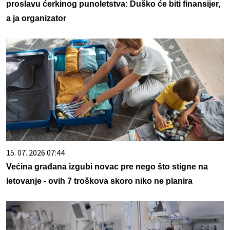
proslavu ćerkinog punoletstva: Duško će biti finansijer,
a ja organizator
15. 07. 2026 07:44
Većina građana izgubi novac pre nego što stigne na
letovanje - ovih 7 troškova skoro niko ne planira