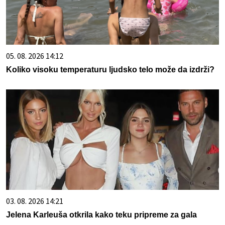
05. 08. 2026 14:12
Koliko visoku temperaturu ljudsko telo može da izdrži?
03. 08. 2026 14:21
Jelena Karleuša otkrila kako teku pripreme za gala