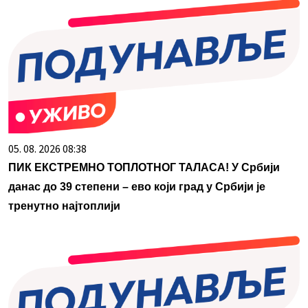
05. 08. 2026 08:38
ПИК ЕКСТРЕМНО ТОПЛОТНОГ ТАЛАСА! У Србији
данас до 39 степени – ево који град у Србији је
тренутно најтоплији