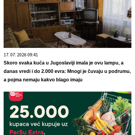
17. 07. 2026 09:41
Skoro svaka kuća u Jugoslaviji imala je ovu lampu, a
danas vredi i do 2.000 evra: Mnogi je čuvaju u podrumu,
a pojma nemaju kakvo blago imaju