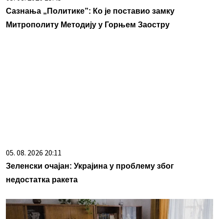
Сазнања „Политике”: Ко је поставио замку
Митрополиту Методију у Горњем Заостру
05. 08. 2026 20:11
Зеленски очајан: Украјина у проблему због
недостатка ракета