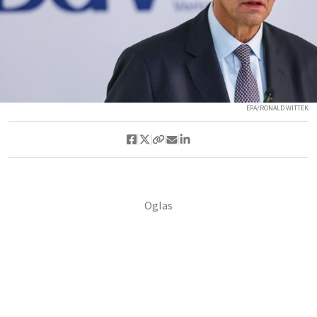
EPA/RONALD WITTEK