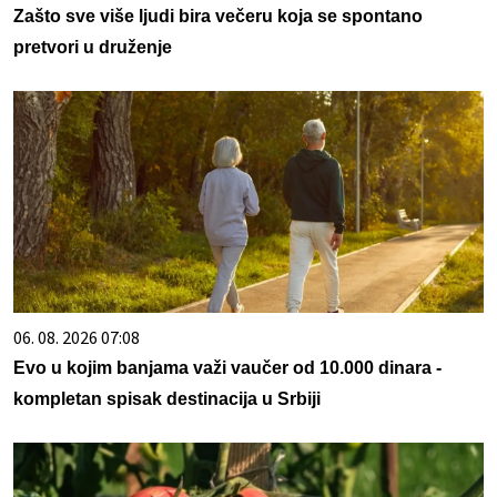
Zašto sve više ljudi bira večeru koja se spontano
pretvori u druženje
06. 08. 2026 07:08
Evo u kojim banjama važi vaučer od 10.000 dinara -
kompletan spisak destinacija u Srbiji