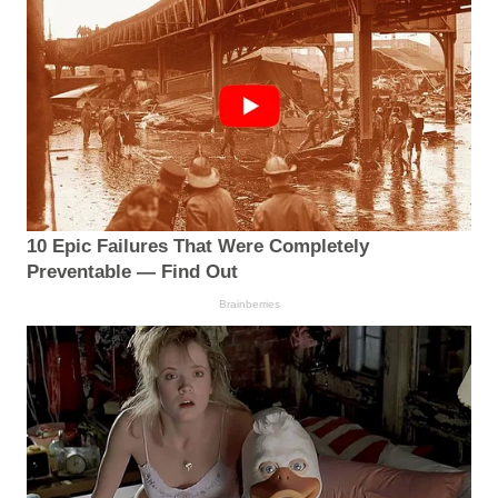
10 Epic Failures That Were Completely
Preventable — Find Out
Brainberries