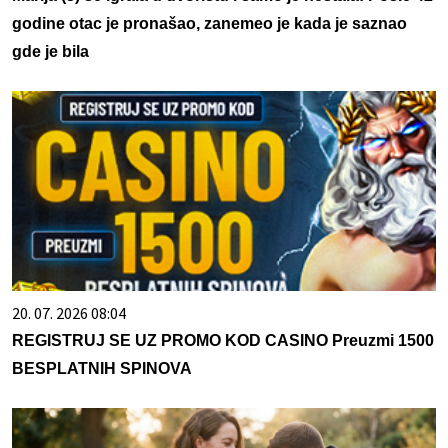
godine otac je pronašao, zanemeo je kada je saznao
gde je bila
20. 07. 2026 08:04
REGISTRUJ SE UZ PROMO KOD CASINO Preuzmi 1500
BESPLATNIH SPINOVA