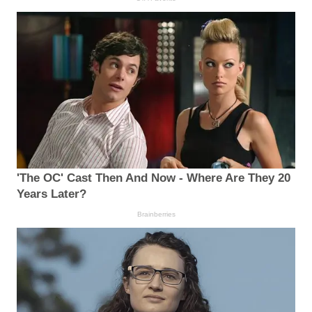
'The OC' Cast Then And Now - Where Are They 20
Years Later?
Brainberries