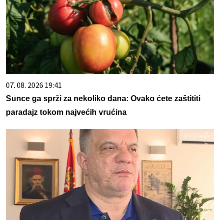
07. 08. 2026 19:41
Sunce ga sprži za nekoliko dana: Ovako ćete zaštititi
paradajz tokom najvećih vrućina