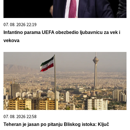
07. 08. 2026 22:19
Infantino parama UEFA obezbedio ljubavnicu za vek i
vekova
07. 08. 2026 22:58
Teheran je jasan po pitanju Bliskog istoka: Ključ