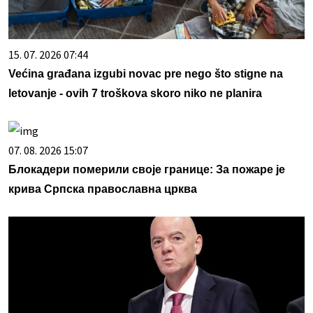
15. 07. 2026 07:44
Većina građana izgubi novac pre nego što stigne na
letovanje - ovih 7 troškova skoro niko ne planira
07. 08. 2026 15:07
Блокадери померили своје границе: За пожаре је
крива Српска православна црква