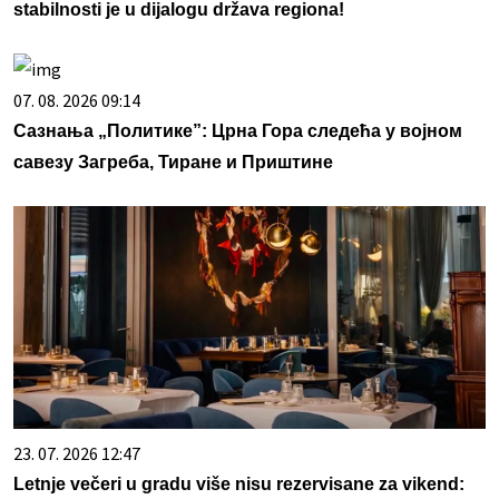
stabilnosti je u dijalogu država regiona!
07. 08. 2026 09:14
Сазнања „Политике”: Црна Гора следећа у војном
савезу Загреба, Тиране и Приштине
23. 07. 2026 12:47
Letnje večeri u gradu više nisu rezervisane za vikend: