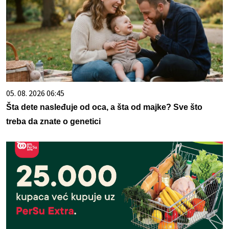
05. 08. 2026 06:45
Šta dete nasleđuje od oca, a šta od majke? Sve što
treba da znate o genetici