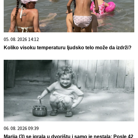
05. 08. 2026 14:12
Koliko visoku temperaturu ljudsko telo može da izdrži?
06. 08. 2026 09:39
Marija (3) se igrala u dvorištu i samo je nestala: Posle 42