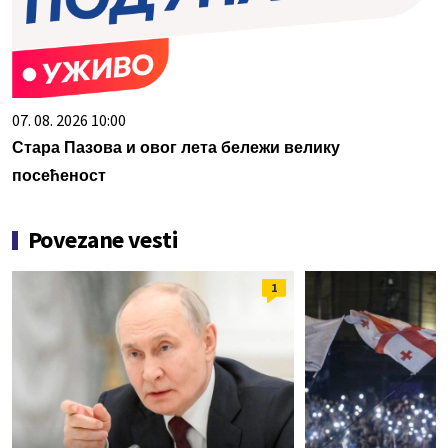
07. 08. 2026 10:00
Стара Пазова и овог лета бележи велику
посећеност
Povezane vesti
1