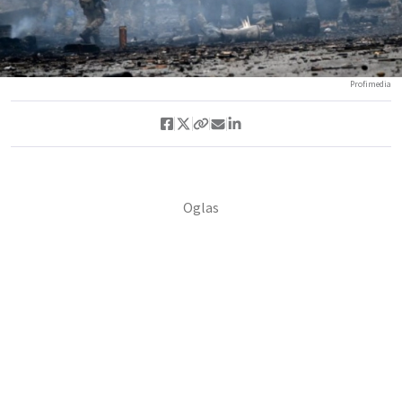
Profimedia