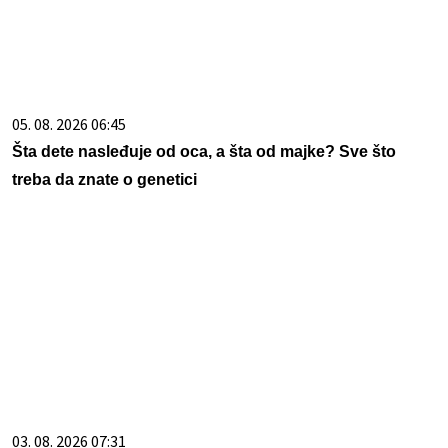
05. 08. 2026 06:45
Šta dete nasleđuje od oca, a šta od majke? Sve što
treba da znate o genetici
03. 08. 2026 07:31