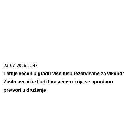
23. 07. 2026 12:47
Letnje večeri u gradu više nisu rezervisane za vikend:
Zašto sve više ljudi bira večeru koja se spontano
pretvori u druženje