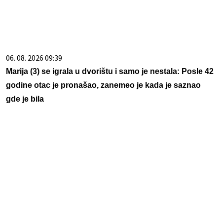
06. 08. 2026 09:39
Marija (3) se igrala u dvorištu i samo je nestala: Posle 42
godine otac je pronašao, zanemeo je kada je saznao
gde je bila