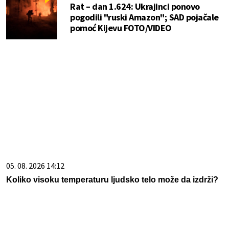
Rat – dan 1.624: Ukrajinci ponovo
pogodili "ruski Amazon"; SAD pojačale
pomoć Kijevu FOTO/VIDEO
05. 08. 2026 14:12
Koliko visoku temperaturu ljudsko telo može da izdrži?