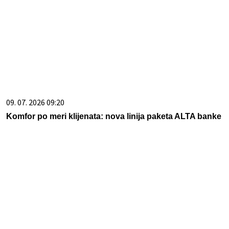
09. 07. 2026 09:20
Komfor po meri klijenata: nova linija paketa ALTA banke