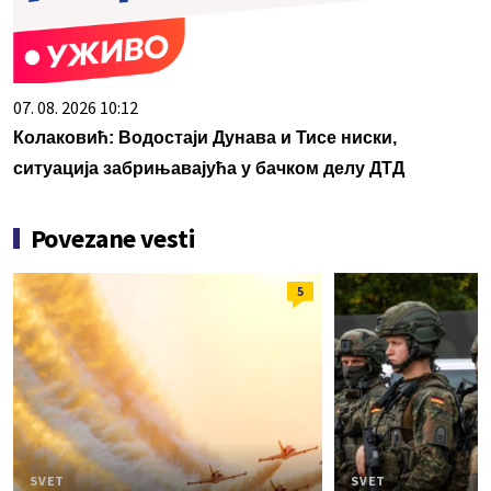
07. 08. 2026 10:12
Колаковић: Водостаји Дунава и Тисе ниски,
ситуација забрињавајућа у бачком делу ДТД
Povezane vesti
5
SVET
SVET