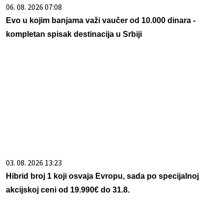
06. 08. 2026 07:08
Evo u kojim banjama važi vaučer od 10.000 dinara -
kompletan spisak destinacija u Srbiji
03. 08. 2026 13:23
Hibrid broj 1 koji osvaja Evropu, sada po specijalnoj
akcijskoj ceni od 19.990€ do 31.8.