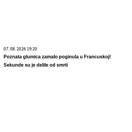
07. 08. 2026 19:20
Poznata glumica zamalo poginula u Francuskoj!
Sekunde su je delile od smrti