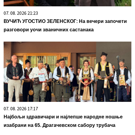
07. 08. 2026 21:23
ВУЧИЋ УГОСТИО ЗЕЛЕНСКОГ: На вечери започети
разговори уочи званичних састанака
07. 08. 2026 17:17
Најбољи здравичари и најлепше народне ношње
изабрани на 65. Драгачевском сабору трубача