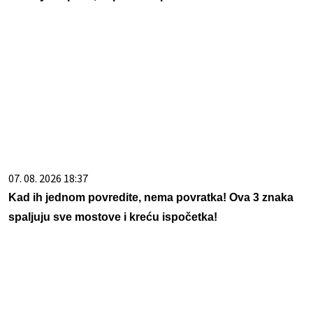
07. 08. 2026 18:37
Kad ih jednom povredite, nema povratka! Ova 3 znaka
spaljuju sve mostove i kreću ispočetka!