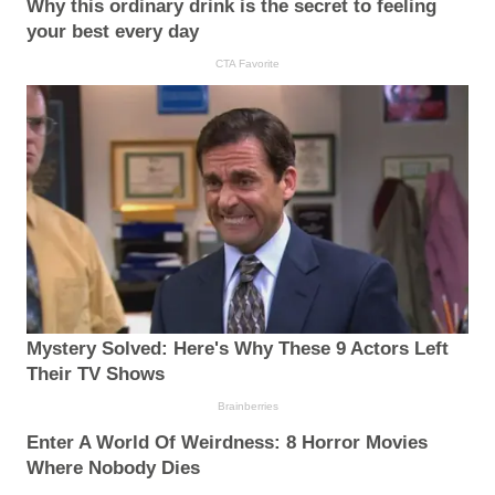
Why this ordinary drink is the secret to feeling
your best every day
CTA Favorite
Mystery Solved: Here's Why These 9 Actors Left
Their TV Shows
Brainberries
Enter A World Of Weirdness: 8 Horror Movies
Where Nobody Dies