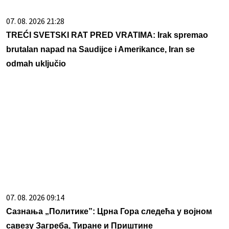
07. 08. 2026 21:28
TREĆI SVETSKI RAT PRED VRATIMA: Irak spremao
brutalan napad na Saudijce i Amerikance, Iran se
odmah uključio
07. 08. 2026 09:14
Сазнања „Политике”: Црна Гора следећа у војном
савезу Загреба, Тиране и Приштине