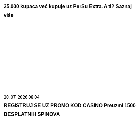
25.000 kupaca već kupuje uz PerSu Extra. A ti? Saznaj
više
20. 07. 2026 08:04
REGISTRUJ SE UZ PROMO KOD CASINO Preuzmi 1500
BESPLATNIH SPINOVA