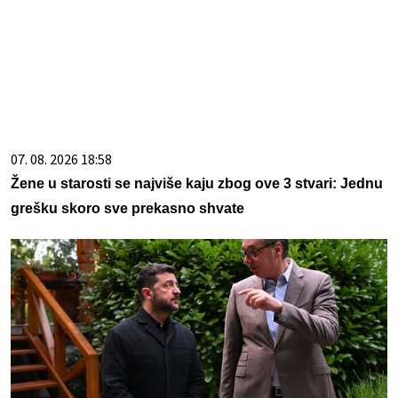
07. 08. 2026 18:58
Žene u starosti se najviše kaju zbog ove 3 stvari: Jednu
grešku skoro sve prekasno shvate