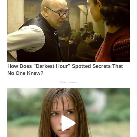
How Does "Darkest Hour" Spotted Secrets That
No One Knew?
Brainberries