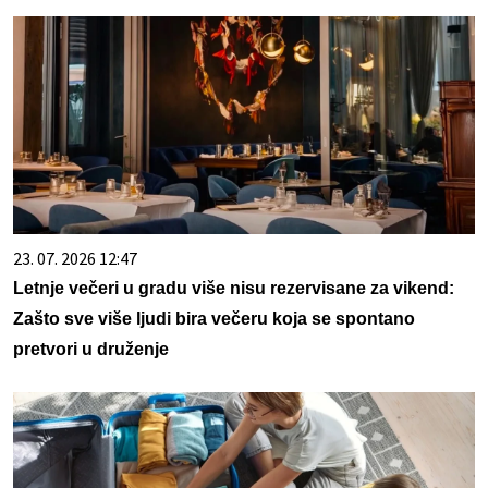
23. 07. 2026 12:47
Letnje večeri u gradu više nisu rezervisane za vikend:
Zašto sve više ljudi bira večeru koja se spontano
pretvori u druženje