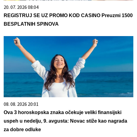
20. 07. 2026 08:04
REGISTRUJ SE UZ PROMO KOD CASINO Preuzmi 1500
BESPLATNIH SPINOVA
08. 08. 2026 20:01
Ova 3 horoskopska znaka očekuje veliki finansijski
uspeh u nedelju, 9. avgusta: Novac stiže kao nagrada
za dobre odluke