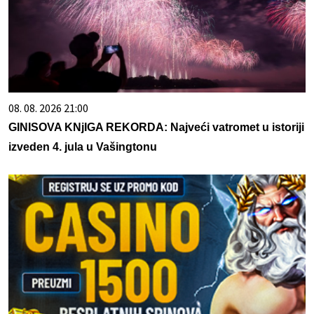
08. 08. 2026 21:00
GINISOVA KNjIGA REKORDA: Najveći vatromet u istoriji
izveden 4. jula u Vašingtonu