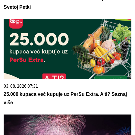
Svetoj Petki
03. 08. 2026 07:31
25.000 kupaca već kupuje uz PerSu Extra. A ti? Saznaj
više