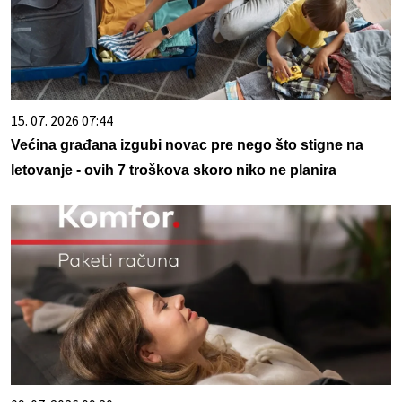
15. 07. 2026 07:44
Većina građana izgubi novac pre nego što stigne na
letovanje - ovih 7 troškova skoro niko ne planira