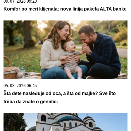
09. 07. 2026 09:20
Komfor po meri klijenata: nova linija paketa ALTA banke
05. 08. 2026 06:45
Šta dete nasleđuje od oca, a šta od majke? Sve što
treba da znate o genetici