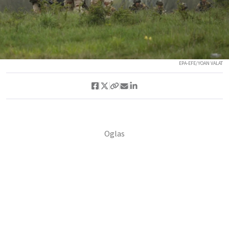
EPA-EFE/YOAN VALAT