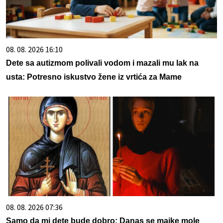
08. 08. 2026 16:10
Dete sa autizmom polivali vodom i mazali mu lak na
usta: Potresno iskustvo žene iz vrtića za Mame
08. 08. 2026 07:36
Samo da mi dete bude dobro: Danas se majke mole