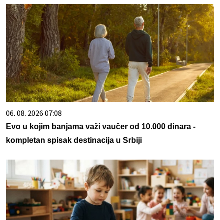
06. 08. 2026 07:08
Evo u kojim banjama važi vaučer od 10.000 dinara -
kompletan spisak destinacija u Srbiji