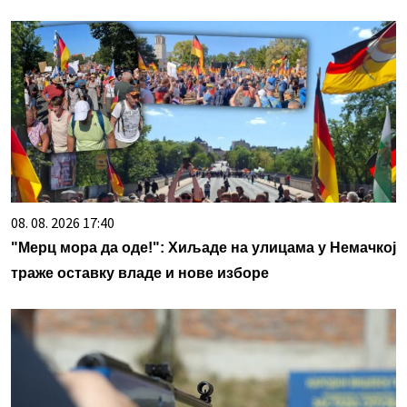
08. 08. 2026 17:40
"Мерц мора да оде!": Хиљаде на улицама у Немачкој
траже оставку владе и нове изборе