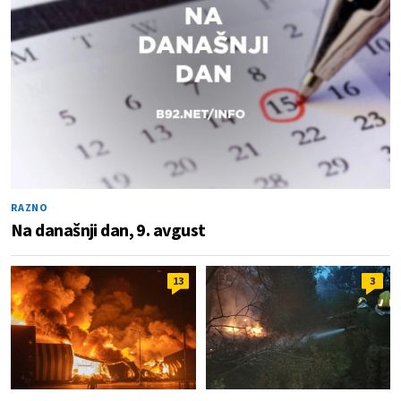
RAZNO
Na današnji dan, 9. avgust
13
3