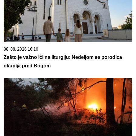
08. 08. 2026 16:10
Zašto je važno ići na liturgiju: Nedeljom se porodica
okuplja pred Bogom