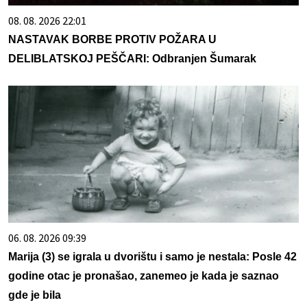
08. 08. 2026 22:01
NASTAVAK BORBE PROTIV POŽARA U
DELIBLATSKOJ PEŠČARI: Odbranjen Šumarak
06. 08. 2026 09:39
Marija (3) se igrala u dvorištu i samo je nestala: Posle 42
godine otac je pronašao, zanemeo je kada je saznao
gde je bila