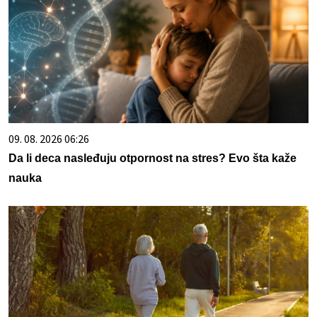
09. 08. 2026 06:26
Da li deca nasleđuju otpornost na stres? Evo šta kaže
nauka