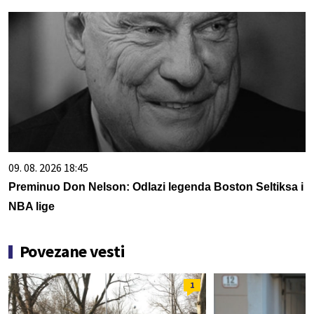
09. 08. 2026 18:45
Preminuo Don Nelson: Odlazi legenda Boston Seltiksa i
NBA lige
Povezane vesti
1