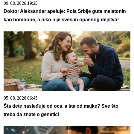
09. 08. 2026 19:35
Doktor Aleksandar apeluje: Pola Srbije guta melatonin
kao bombone, a niko nije svesan opasnog dejstva!
05. 08. 2026 06:45
Šta dete nasleđuje od oca, a šta od majke? Sve što
treba da znate o genetici