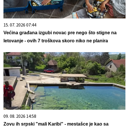
15. 07. 2026 07:44
Većina građana izgubi novac pre nego što stigne na
letovanje - ovih 7 troškova skoro niko ne planira
09. 08. 2026 14:58
Zovu ih srpski "mali Karibi" - mestašce je kao sa