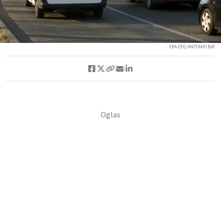
EPA-EFE/ANTONIO BAT