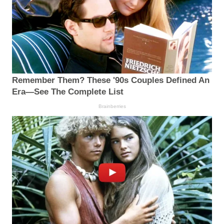
Remember Them? These '90s Couples Defined An
Era—See The Complete List
Brainberries