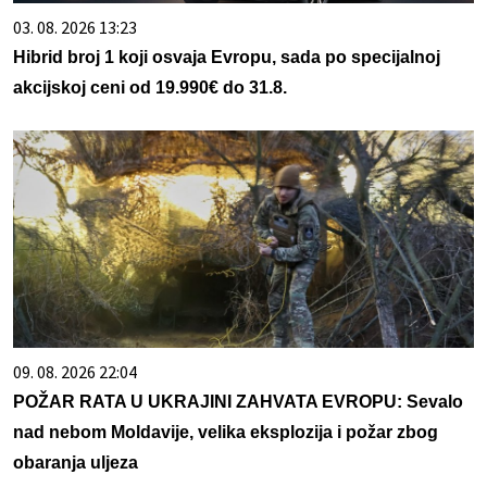
03. 08. 2026 13:23
Hibrid broj 1 koji osvaja Evropu, sada po specijalnoj
akcijskoj ceni od 19.990€ do 31.8.
09. 08. 2026 22:04
POŽAR RATA U UKRAJINI ZAHVATA EVROPU: Sevalo
nad nebom Moldavije, velika eksplozija i požar zbog
obaranja uljeza