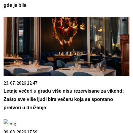
gde je bila
23. 07. 2026 12:47
Letnje večeri u gradu više nisu rezervisane za vikend:
Zašto sve više ljudi bira večeru koja se spontano
pretvori u druženje
09. 08. 2026 17:59