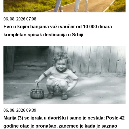
06. 08. 2026 07:08
Evo u kojim banjama važi vaučer od 10.000 dinara -
kompletan spisak destinacija u Srbiji
06. 08. 2026 09:39
Marija (3) se igrala u dvorištu i samo je nestala: Posle 42
godine otac je pronašao, zanemeo je kada je saznao