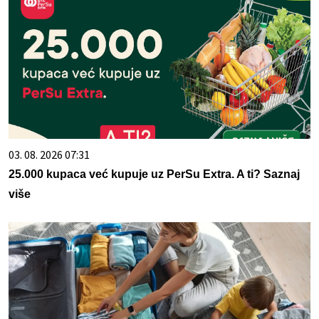
03. 08. 2026 07:31
25.000 kupaca već kupuje uz PerSu Extra. A ti? Saznaj
više