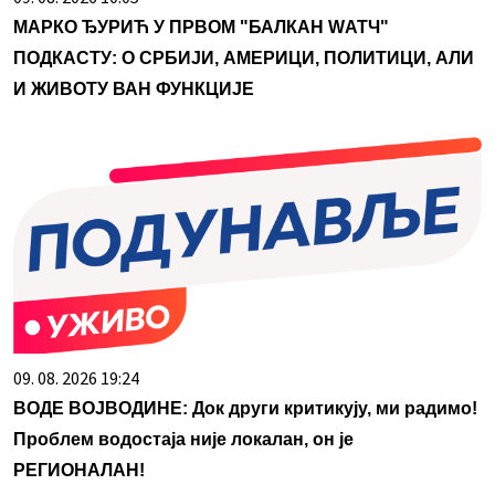
МАРКО ЂУРИЋ У ПРВОМ "БАЛКАН WАТЧ"
ПОДКАСТУ: О СРБИЈИ, АМЕРИЦИ, ПОЛИТИЦИ, АЛИ
И ЖИВОТУ ВАН ФУНКЦИЈЕ
09. 08. 2026 19:24
ВОДЕ ВОЈВОДИНЕ: Док други критикују, ми радимо!
Проблем водостаја није локалан, он је
РЕГИОНАЛАН!