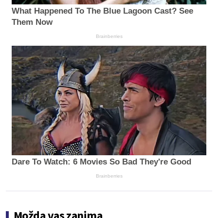
What Happened To The Blue Lagoon Cast? See
Them Now
Brainberries
Dare To Watch: 6 Movies So Bad They're Good
Brainberries
Možda vas zanima