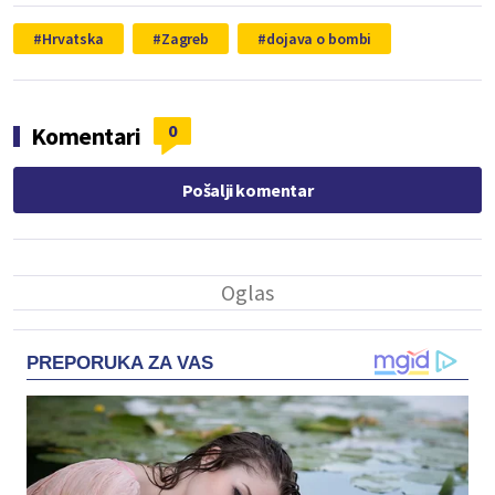
Hrvatska
Zagreb
dojava o bombi
0
Komentari
Pošalji komentar
PREPORUKA ZA VAS