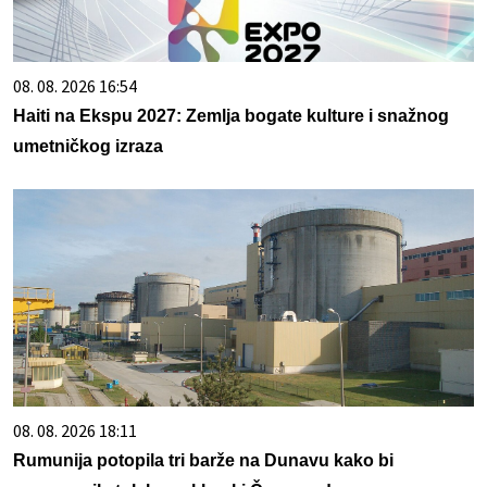
08. 08. 2026 16:54
Haiti na Ekspu 2027: Zemlja bogate kulture i snažnog
umetničkog izraza
08. 08. 2026 18:11
Rumunija potopila tri barže na Dunavu kako bi