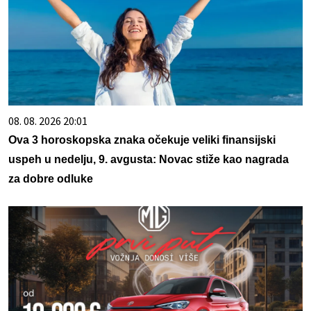
08. 08. 2026 20:01
Ova 3 horoskopska znaka očekuje veliki finansijski
uspeh u nedelju, 9. avgusta: Novac stiže kao nagrada
za dobre odluke