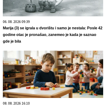
06. 08. 2026 09:39
Marija (3) se igrala u dvorištu i samo je nestala: Posle 42
godine otac je pronašao, zanemeo je kada je saznao
gde je bila
08. 08. 2026 16:10