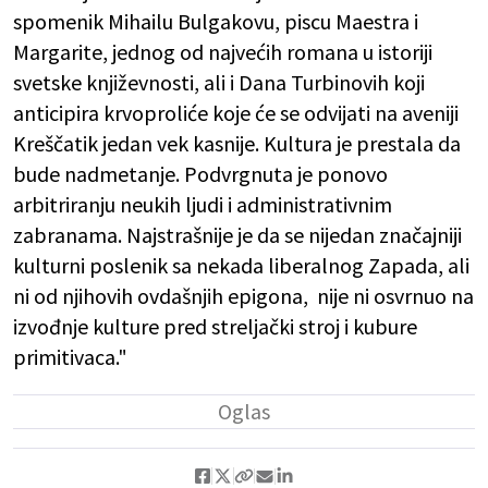
spomenik Mihailu Bulgakovu, piscu Maestra i
Margarite, jednog od najvećih romana u istoriji
svetske književnosti, ali i Dana Turbinovih koji
anticipira krvoproliće koje će se odvijati na aveniji
Kreščatik jedan vek kasnije. Kultura je prestala da
bude nadmetanje. Podvrgnuta je ponovo
arbitriranju neukih ljudi i administrativnim
zabranama. Najstrašnije je da se nijedan značajniji
kulturni poslenik sa nekada liberalnog Zapada, ali
ni od njihovih ovdašnjih epigona, nije ni osvrnuo na
izvođnje kulture pred streljački stroj i kubure
primitivaca."