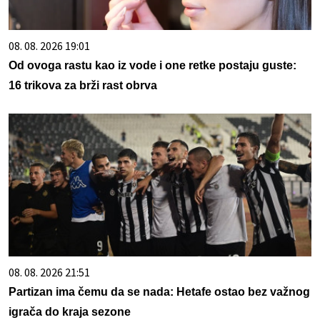
08. 08. 2026 19:01
Od ovoga rastu kao iz vode i one retke postaju guste:
16 trikova za brži rast obrva
08. 08. 2026 21:51
Partizan ima čemu da se nada: Hetafe ostao bez važnog
igrača do kraja sezone