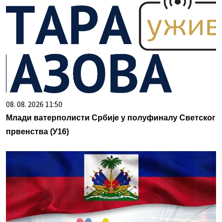
08. 08. 2026 11:50
Млади ватерполисти Србије у полуфиналу Светског
првенства (У16)