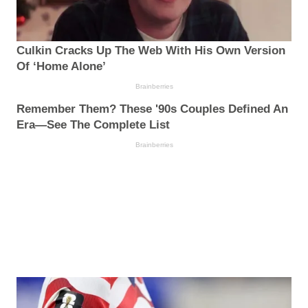
Culkin Cracks Up The Web With His Own Version
Of ‘Home Alone’
Brainberries
Remember Them? These '90s Couples Defined An
Era—See The Complete List
Brainberries