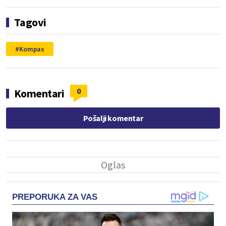
Tagovi
Kompas
0
Komentari
Pošalji komentar
PREPORUKA ZA VAS