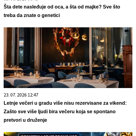
Šta dete nasleđuje od oca, a šta od majke? Sve što
treba da znate o genetici
23. 07. 2026 12:47
Letnje večeri u gradu više nisu rezervisane za vikend:
Zašto sve više ljudi bira večeru koja se spontano
pretvori u druženje