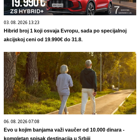
03. 08. 2026 13:23
Hibrid broj 1 koji osvaja Evropu, sada po specijalnoj
akcijskoj ceni od 19.990€ do 31.8.
06. 08. 2026 07:08
Evo u kojim banjama važi vaučer od 10.000 dinara -
kompletan spisak destinacija u Srbiji