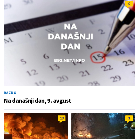
0
RAZNO
Na današnji dan, 9. avgust
13
3