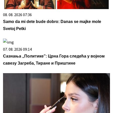
08. 08. 2026 07:36
Samo da mi dete bude dobro: Danas se majke mole
Svetoj Petki
07. 08. 2026 09:14
Сазнања „Политике”: Црна Гора следећа у војном
савезу Загреба, Тиране и Приштине