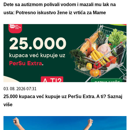
Dete sa autizmom polivali vodom i mazali mu lak na
usta: Potresno iskustvo žene iz vrtića za Mame
03. 08. 2026 07:31
25.000 kupaca već kupuje uz PerSu Extra. A ti? Saznaj
više