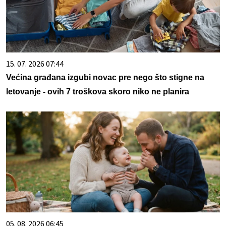
15. 07. 2026 07:44
Većina građana izgubi novac pre nego što stigne na
letovanje - ovih 7 troškova skoro niko ne planira
05. 08. 2026 06:45