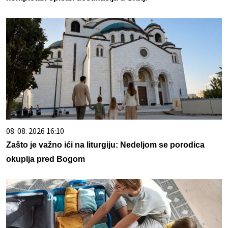
08. 08. 2026 16:10
Zašto je važno ići na liturgiju: Nedeljom se porodica
okuplja pred Bogom