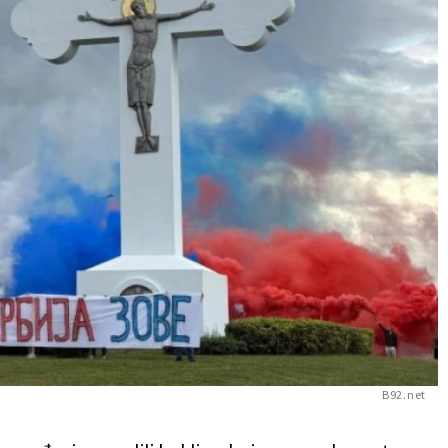
B92.net