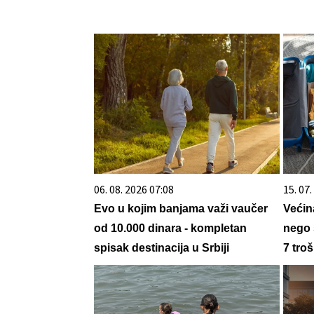
06. 08. 2026 07:08
15. 07
Evo u kojim banjama važi vaučer
Većin
od 10.000 dinara - kompletan
nego 
spisak destinacija u Srbiji
7 tro