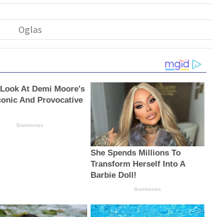
 Look At Demi Moore's
conic And Provocative
Brainberries
She Spends Millions To
Transform Herself Into A
Barbie Doll!
Brainberries