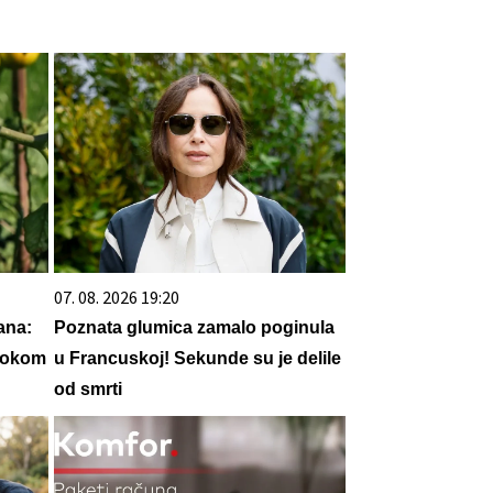
07. 08. 2026 19:20
ana:
Poznata glumica zamalo poginula
 tokom
u Francuskoj! Sekunde su je delile
od smrti