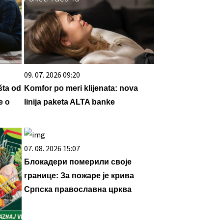
09. 07. 2026 09:20
šta od
Komfor po meri klijenata: nova
e o
linija paketa ALTA banke
07. 08. 2026 15:07
Блокадери померили своје
границе: За пожаре је крива
Српска православна црква