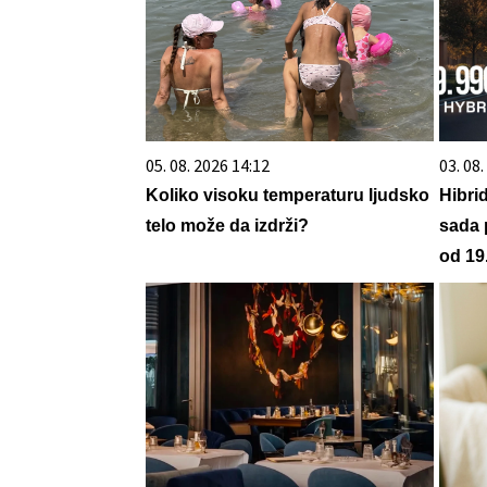
05. 08. 2026 14:12
03. 08
Koliko visoku temperaturu ljudsko
Hibri
telo može da izdrži?
sada 
od 19