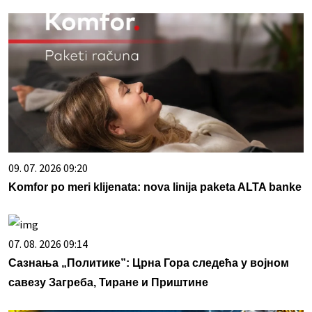
09. 07. 2026 09:20
Komfor po meri klijenata: nova linija paketa ALTA banke
07. 08. 2026 09:14
Сазнања „Политике”: Црна Гора следећа у војном
савезу Загреба, Тиране и Приштине