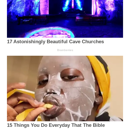
17 Astonishingly Beautiful Cave Churches
Brainberries
15 Things You Do Everyday That The Bible