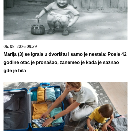
06. 08. 2026 09:39
Marija (3) se igrala u dvorištu i samo je nestala: Posle 42
godine otac je pronašao, zanemeo je kada je saznao
gde je bila