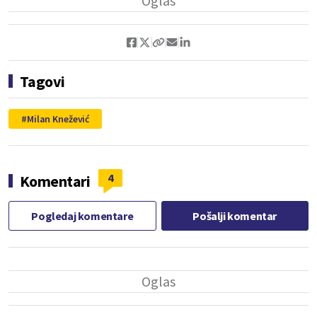
Tagovi
Milan Knežević
4
Komentari
Pogledaj komentare
Pošalji komentar