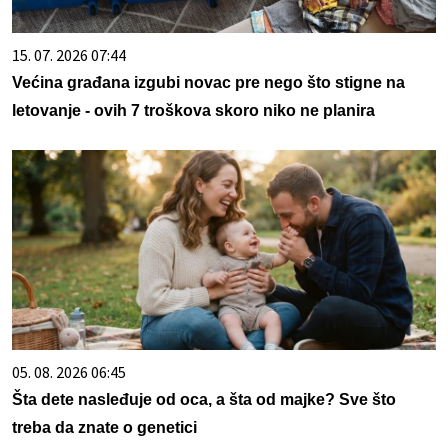
15. 07. 2026 07:44
Većina građana izgubi novac pre nego što stigne na
letovanje - ovih 7 troškova skoro niko ne planira
05. 08. 2026 06:45
Šta dete nasleđuje od oca, a šta od majke? Sve što
treba da znate o genetici