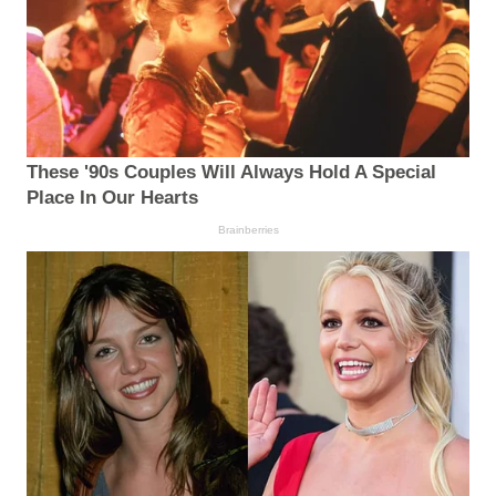
These '90s Couples Will Always Hold A Special
Place In Our Hearts
Brainberries