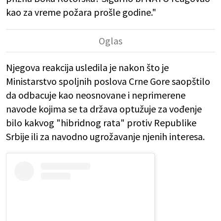
kao za vreme požara prošle godine."
Njegova reakcija usledila je nakon što je
Ministarstvo spoljnih poslova Crne Gore saopštilo
da odbacuje kao neosnovane i neprimerene
navode kojima se ta država optužuje za vođenje
bilo kakvog "hibridnog rata" protiv Republike
Srbije ili za navodno ugrožavanje njenih interesa.