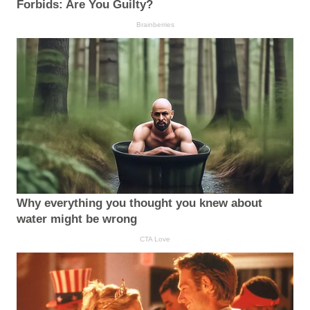
Forbids: Are You Guilty?
Brainberries
Why everything you thought you knew about
water might be wrong
CTA Love