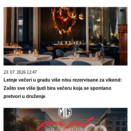
23. 07. 2026 12:47
Letnje večeri u gradu više nisu rezervisane za vikend:
Zašto sve više ljudi bira večeru koja se spontano
pretvori u druženje