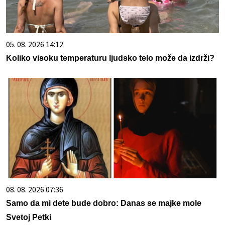
05. 08. 2026 14:12
Koliko visoku temperaturu ljudsko telo može da izdrži?
08. 08. 2026 07:36
Samo da mi dete bude dobro: Danas se majke mole
Svetoj Petki