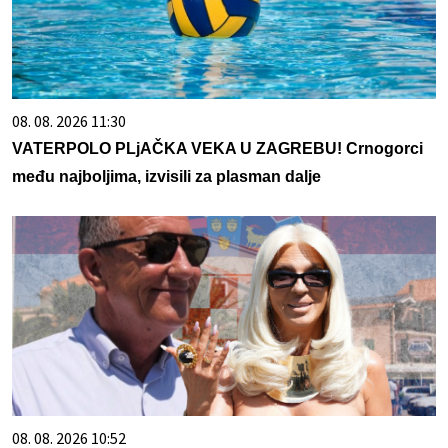
08. 08. 2026 11:30
VATERPOLO PLjAČKA VEKA U ZAGREBU! Crnogorci
među najboljima, izvisili za plasman dalje
08. 08. 2026 10:52