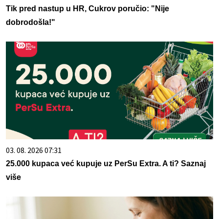
Tik pred nastup u HR, Cukrov poručio: "Nije
dobrodošla!"
03. 08. 2026 07:31
25.000 kupaca već kupuje uz PerSu Extra. A ti? Saznaj
više