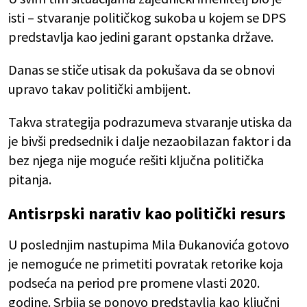
isti – stvaranje političkog sukoba u kojem se DPS
predstavlja kao jedini garant opstanka države.
Danas se stiče utisak da pokušava da se obnovi
upravo takav politički ambijent.
Takva strategija podrazumeva stvaranje utiska da
je bivši predsednik i dalje nezaobilazan faktor i da
bez njega nije moguće rešiti ključna politička
pitanja.
Antisrpski narativ kao politički resurs
U poslednjim nastupima Mila Đukanovića gotovo
je nemoguće ne primetiti povratak retorike koja
podseća na period pre promene vlasti 2020.
godine. Srbija se ponovo predstavlja kao ključni