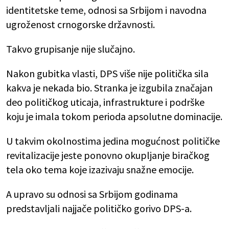
identitetske teme, odnosi sa Srbijom i navodna
ugroženost crnogorske državnosti.
Takvo grupisanje nije slučajno.
Nakon gubitka vlasti, DPS više nije politička sila
kakva je nekada bio. Stranka je izgubila značajan
deo političkog uticaja, infrastrukture i podrške
koju je imala tokom perioda apsolutne dominacije.
U takvim okolnostima jedina mogućnost političke
revitalizacije jeste ponovno okupljanje biračkog
tela oko tema koje izazivaju snažne emocije.
A upravo su odnosi sa Srbijom godinama
predstavljali najjače političko gorivo DPS-a.