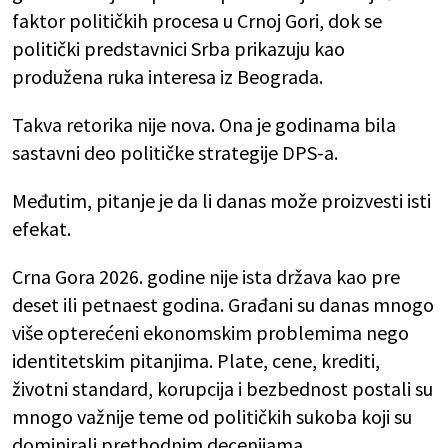
faktor političkih procesa u Crnoj Gori, dok se
politički predstavnici Srba prikazuju kao
produžena ruka interesa iz Beograda.
Takva retorika nije nova. Ona je godinama bila
sastavni deo političke strategije DPS-a.
Međutim, pitanje je da li danas može proizvesti isti
efekat.
Crna Gora 2026. godine nije ista država kao pre
deset ili petnaest godina. Građani su danas mnogo
više opterećeni ekonomskim problemima nego
identitetskim pitanjima. Plate, cene, krediti,
životni standard, korupcija i bezbednost postali su
mnogo važnije teme od političkih sukoba koji su
dominirali prethodnim decenijama.