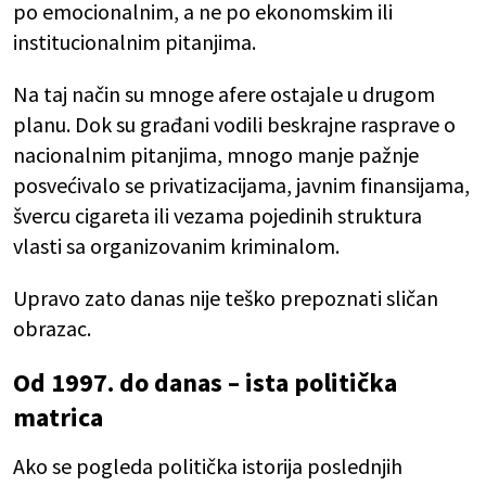
po emocionalnim, a ne po ekonomskim ili
institucionalnim pitanjima.
Na taj način su mnoge afere ostajale u drugom
planu. Dok su građani vodili beskrajne rasprave o
nacionalnim pitanjima, mnogo manje pažnje
posvećivalo se privatizacijama, javnim finansijama,
švercu cigareta ili vezama pojedinih struktura
vlasti sa organizovanim kriminalom.
Upravo zato danas nije teško prepoznati sličan
obrazac.
Od 1997. do danas – ista politička
matrica
Ako se pogleda politička istorija poslednjih