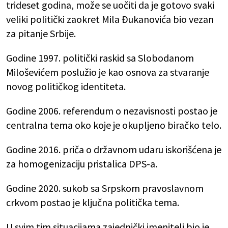
trideset godina, može se uočiti da je gotovo svaki
veliki politički zaokret Mila Đukanovića bio vezan
za pitanje Srbije.
Godine 1997. politički raskid sa Slobodanom
Miloševićem poslužio je kao osnova za stvaranje
novog političkog identiteta.
Godine 2006. referendum o nezavisnosti postao je
centralna tema oko koje je okupljeno biračko telo.
Godine 2016. priča o državnom udaru iskorišćena je
za homogenizaciju pristalica DPS-a.
Godine 2020. sukob sa Srpskom pravoslavnom
crkvom postao je ključna politička tema.
U svim tim situacijama zajednički imenitelj bio je