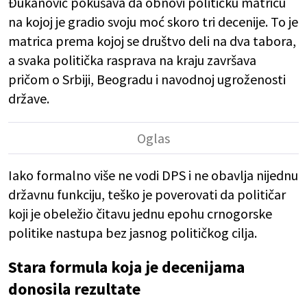
Đukanović pokušava da obnovi političku matricu
na kojoj je gradio svoju moć skoro tri decenije. To je
matrica prema kojoj se društvo deli na dva tabora,
a svaka politička rasprava na kraju završava
pričom o Srbiji, Beogradu i navodnoj ugroženosti
države.
Iako formalno više ne vodi DPS i ne obavlja nijednu
državnu funkciju, teško je poverovati da političar
koji je obeležio čitavu jednu epohu crnogorske
politike nastupa bez jasnog političkog cilja.
Stara formula koja je decenijama
donosila rezultate