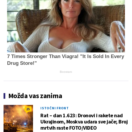
7 Times Stronger Than Viagra! "It Is Sold In Every
Drug Store!"
Boostaro
Možda vas zanima
ISTOČNI FRONT
25
Rat – dan 1.623: Dronovi i rakete nad
Ukrajinom, Moskva udara sve jače; Broj
mrtvih raste FOTO/VIDEO