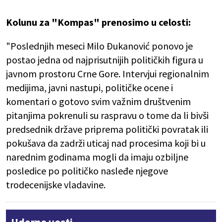
Kolunu za "Kompas" prenosimo u celosti:
"Poslednjih meseci Milo Đukanović ponovo je
postao jedna od najprisutnijih političkih figura u
javnom prostoru Crne Gore. Intervjui regionalnim
medijima, javni nastupi, političke ocene i
komentari o gotovo svim važnim društvenim
pitanjima pokrenuli su raspravu o tome da li bivši
predsednik države priprema politički povratak ili
pokušava da zadrži uticaj nad procesima koji bi u
narednim godinama mogli da imaju ozbiljne
posledice po političko nasleđe njegove
trodecenijske vladavine.