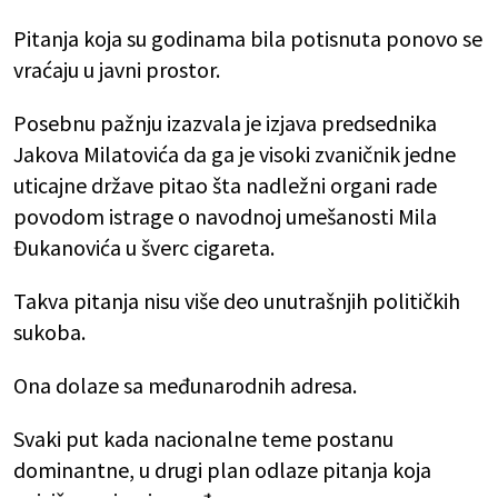
Pitanja koja su godinama bila potisnuta ponovo se
vraćaju u javni prostor.
Posebnu pažnju izazvala je izjava predsednika
Jakova Milatovića da ga je visoki zvaničnik jedne
uticajne države pitao šta nadležni organi rade
povodom istrage o navodnoj umešanosti Mila
Đukanovića u šverc cigareta.
Takva pitanja nisu više deo unutrašnjih političkih
sukoba.
Ona dolaze sa međunarodnih adresa.
Svaki put kada nacionalne teme postanu
dominantne, u drugi plan odlaze pitanja koja