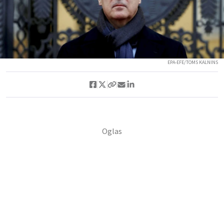
EPA-EFE/TOMS KALNINS