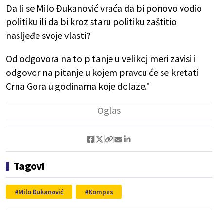
Da li se Milo Đukanović vraća da bi ponovo vodio
politiku ili da bi kroz staru politiku zaštitio
nasljeđe svoje vlasti?
Od odgovora na to pitanje u velikoj meri zavisi i
odgovor na pitanje u kojem pravcu će se kretati
Crna Gora u godinama koje dolaze."
Tagovi
Milo Đukanović
Kompas