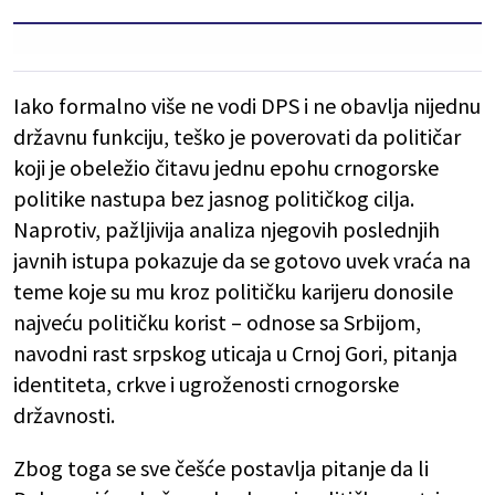
Iako formalno više ne vodi DPS i ne obavlja nijednu
državnu funkciju, teško je poverovati da političar
koji je obeležio čitavu jednu epohu crnogorske
politike nastupa bez jasnog političkog cilja.
Naprotiv, pažljivija analiza njegovih poslednjih
javnih istupa pokazuje da se gotovo uvek vraća na
teme koje su mu kroz političku karijeru donosile
najveću političku korist – odnose sa Srbijom,
navodni rast srpskog uticaja u Crnoj Gori, pitanja
identiteta, crkve i ugroženosti crnogorske
državnosti.
Zbog toga se sve češće postavlja pitanje da li