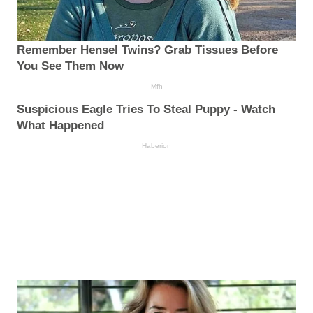
Remember Hensel Twins? Grab Tissues Before
You See Them Now
Mfh
Suspicious Eagle Tries To Steal Puppy - Watch
What Happened
Haberion