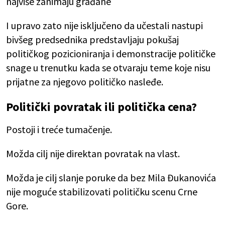
najviše zanimaju građane
I upravo zato nije isključeno da učestali nastupi
bivšeg predsednika predstavljaju pokušaj
političkog pozicioniranja i demonstracije političke
snage u trenutku kada se otvaraju teme koje nisu
prijatne za njegovo političko nasleđe.
Politički povratak ili politička cena?
Postoji i treće tumačenje.
Možda cilj nije direktan povratak na vlast.
Možda je cilj slanje poruke da bez Mila Đukanovića
nije moguće stabilizovati političku scenu Crne
Gore.