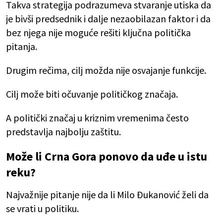
Takva strategija podrazumeva stvaranje utiska da
je bivši predsednik i dalje nezaobilazan faktor i da
bez njega nije moguće rešiti ključna politička
pitanja.
Drugim rečima, cilj možda nije osvajanje funkcije.
Cilj može biti očuvanje političkog značaja.
A politički značaj u kriznim vremenima često
predstavlja najbolju zaštitu.
Može li Crna Gora ponovo da uđe u istu
reku?
Najvažnije pitanje nije da li Milo Đukanović želi da
se vrati u politiku.