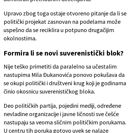
Upravo zbog toga ostaje otvoreno pitanje da li se
politički projekat zasnovan na podelama može
uspešno da se reciklira u potpuno drugačijim
okolnostima.
Formira li se novi suverenistički blok?
Nije teško primetiti da paralelno sa učestalim
nastupima Mila Đukanovića ponovo pokušava da
se okupi politički i društveni krug koji je godinama
činio okosnicu suverenističkog bloka.
Deo političkih partija, pojedini mediji, određene
nevladine organizacije i javne ličnosti sve češće
nastupaju sa veoma sličnim političkim porukama.
U centru tih poruka gotovo uvek se nalaze