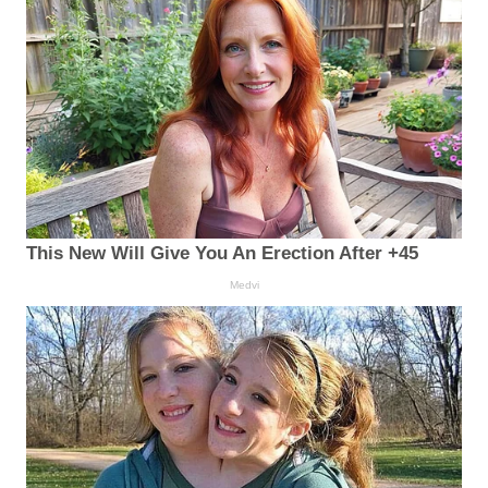
This New Will Give You An Erection After +45
Medvi