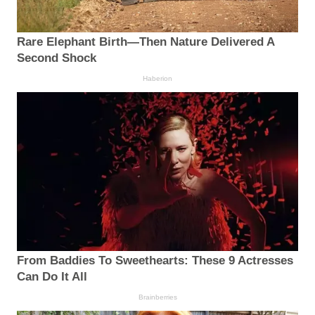
Rare Elephant Birth—Then Nature Delivered A
Second Shock
Haberion
From Baddies To Sweethearts: These 9 Actresses
Can Do It All
Brainberries