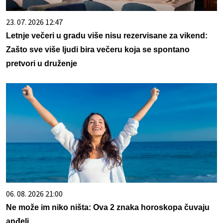
23. 07. 2026 12:47
Letnje večeri u gradu više nisu rezervisane za vikend:
Zašto sve više ljudi bira večeru koja se spontano
pretvori u druženje
06. 08. 2026 21:00
Ne može im niko ništa: Ova 2 znaka horoskopa čuvaju
anđeli