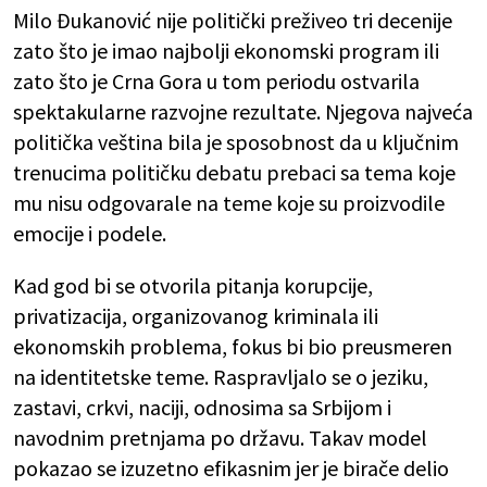
Milo Đukanović nije politički preživeo tri decenije
zato što je imao najbolji ekonomski program ili
zato što je Crna Gora u tom periodu ostvarila
spektakularne razvojne rezultate. Njegova najveća
politička veština bila je sposobnost da u ključnim
trenucima političku debatu prebaci sa tema koje
mu nisu odgovarale na teme koje su proizvodile
emocije i podele.
Kad god bi se otvorila pitanja korupcije,
privatizacija, organizovanog kriminala ili
ekonomskih problema, fokus bi bio preusmeren
na identitetske teme. Raspravljalo se o jeziku,
zastavi, crkvi, naciji, odnosima sa Srbijom i
navodnim pretnjama po državu. Takav model
pokazao se izuzetno efikasnim jer je birače delio