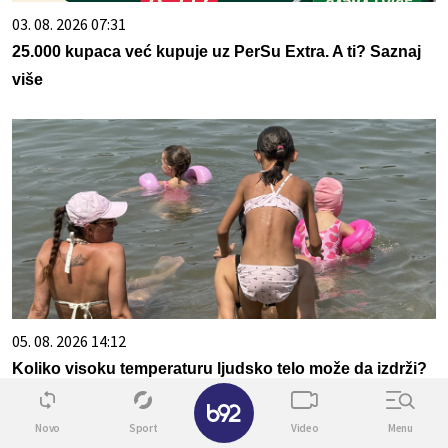
03. 08. 2026 07:31
25.000 kupaca već kupuje uz PerSu Extra. A ti? Saznaj
više
05. 08. 2026 14:12
Koliko visoku temperaturu ljudsko telo može da izdrži?
✕
Novo
Sport
Video
Menu