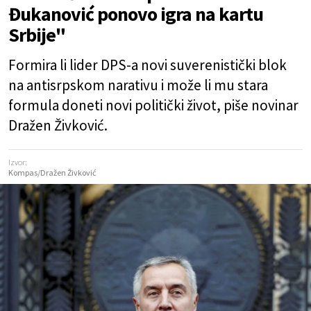
Đukanović ponovo igra na kartu
Srbije"
Formira li lider DPS-a novi suverenistički blok
na antisrpskom narativu i može li mu stara
formula doneti novi politički život, piše novinar
Dražen Živković.
Izvor:
Kompas/Dražen Živković