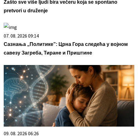
Zašto sve više ljudi bira večeru koja se spontano
pretvori u druženje
07. 08. 2026 09:14
Сазнања „Политике”: Црна Гора следећа у војном
савезу Загреба, Тиране и Приштине
09. 08. 2026 06:26