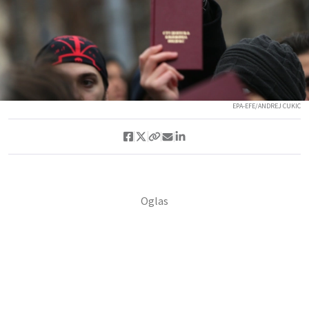
EPA-EFE/ANDREJ CUKIC