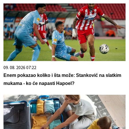
09. 08. 2026 07:22
Enem pokazao koliko i šta može: Stanković na slatkim
mukama - ko će napasti Hapoel?