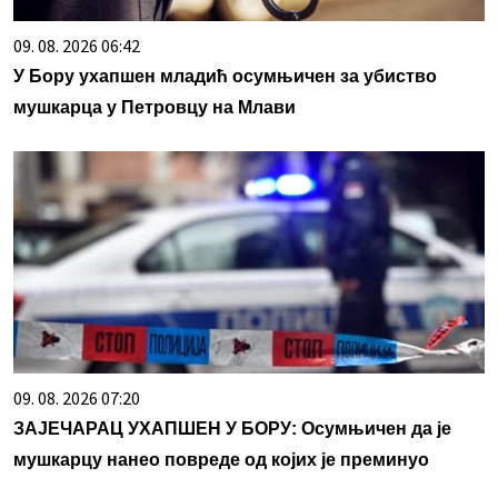
09. 08. 2026 06:42
У Бору ухапшен младић осумњичен за убиство
мушкарца у Петровцу на Млави
09. 08. 2026 07:20
ЗАЈЕЧАРАЦ УХАПШЕН У БОРУ: Осумњичен да је
мушкарцу нанео повреде од којих је преминуо