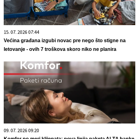
15. 07. 2026 07:44
Većina građana izgubi novac pre nego što stigne na
letovanje - ovih 7 troškova skoro niko ne planira
09. 07. 2026 09:20
Komfor po meri klijenata: nova linija paketa ALTA banke