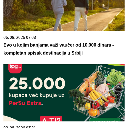
06. 08. 2026 07:08
Evo u kojim banjama važi vaučer od 10.000 dinara -
kompletan spisak destinacija u Srbiji
03. 08. 2026 07:31