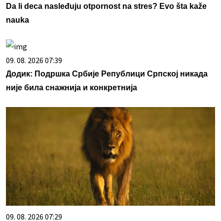
Da li deca nasleđuju otpornost na stres? Evo šta kaže
nauka
09. 08. 2026 07:39
Додик: Подршка Србије Републици Српској никада
није била снажнија и конкретнија
09. 08. 2026 07:29