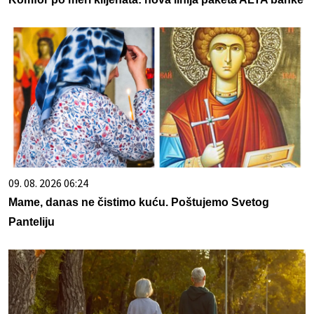
09. 08. 2026 06:24
Mame, danas ne čistimo kuću. Poštujemo Svetog
Panteliju