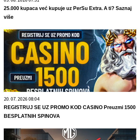
25.000 kupaca već kupuje uz PerSu Extra. A ti? Saznaj
više
20. 07. 2026 08:04
REGISTRUJ SE UZ PROMO KOD CASINO Preuzmi 1500
BESPLATNIH SPINOVA