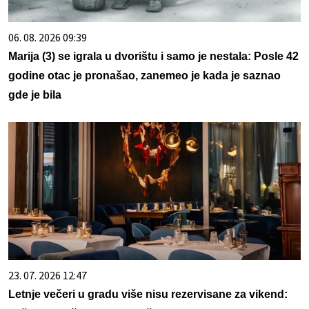
06. 08. 2026 09:39
Marija (3) se igrala u dvorištu i samo je nestala: Posle 42
godine otac je pronašao, zanemeo je kada je saznao
gde je bila
23. 07. 2026 12:47
Letnje večeri u gradu više nisu rezervisane za vikend: