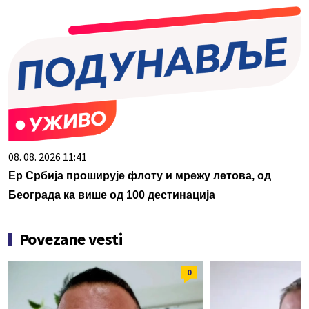
08. 08. 2026 11:41
Ер Србија проширује флоту и мрежу летова, од
Београда ка више од 100 дестинација
Povezane vesti
0