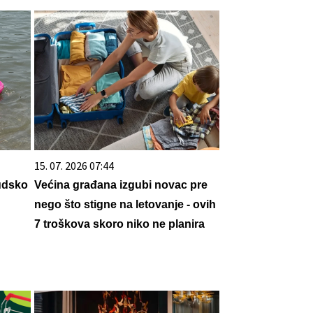
15. 07. 2026 07:44
udsko
Većina građana izgubi novac pre
nego što stigne na letovanje - ovih
7 troškova skoro niko ne planira