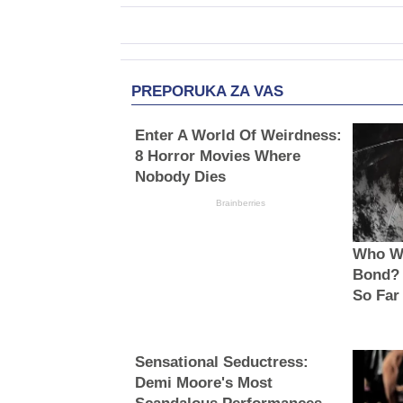
PREPORUKA ZA VAS
Enter A World Of Weirdness:
8 Horror Movies Where
Nobody Dies
Brainberries
Who Wi
Bond?
So Far
Sensational Seductress:
Demi Moore's Most