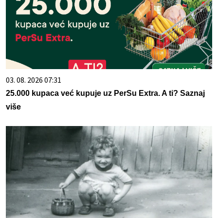
03. 08. 2026 07:31
25.000 kupaca već kupuje uz PerSu Extra. A ti? Saznaj
više