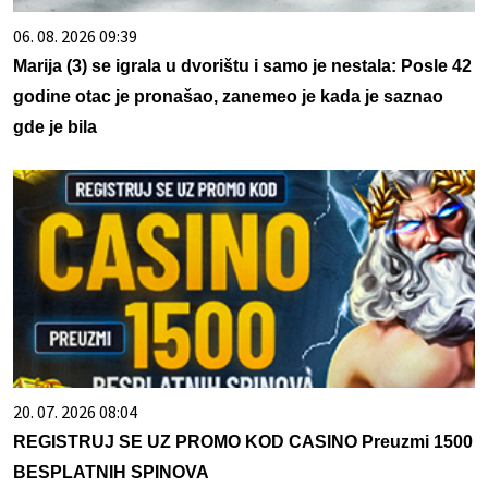
06. 08. 2026 09:39
Marija (3) se igrala u dvorištu i samo je nestala: Posle 42
godine otac je pronašao, zanemeo je kada je saznao
gde je bila
20. 07. 2026 08:04
REGISTRUJ SE UZ PROMO KOD CASINO Preuzmi 1500
BESPLATNIH SPINOVA