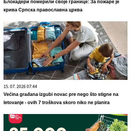
Блокадери померили своје границе: За пожаре је
крива Српска православна црква
15. 07. 2026 07:44
Većina građana izgubi novac pre nego što stigne na
letovanje - ovih 7 troškova skoro niko ne planira