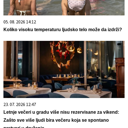
05. 08. 2026 14:12
Koliko visoku temperaturu ljudsko telo može da izdrži?
23. 07. 2026 12:47
Letnje večeri u gradu više nisu rezervisane za vikend:
Zašto sve više ljudi bira večeru koja se spontano