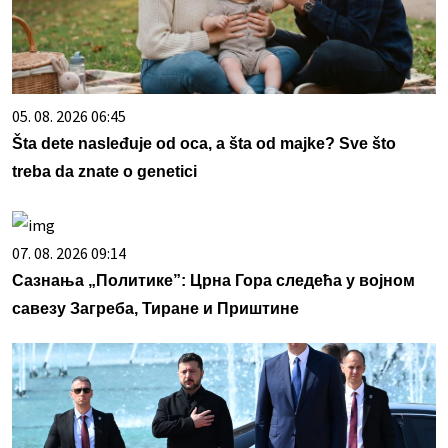
05. 08. 2026 06:45
Šta dete nasleđuje od oca, a šta od majke? Sve što
treba da znate o genetici
07. 08. 2026 09:14
Сазнања „Политике”: Црна Гора следећа у војном
савезу Загреба, Тиране и Приштине