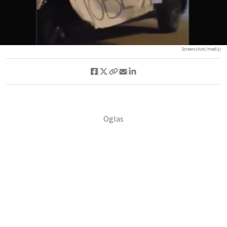
Screenshot/mediji