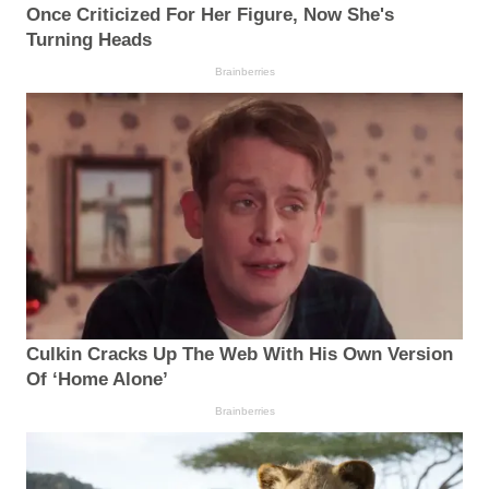
Once Criticized For Her Figure, Now She's
Turning Heads
Brainberries
Culkin Cracks Up The Web With His Own Version
Of ‘Home Alone’
Brainberries