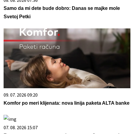
08. 08. 2026 07:36
Samo da mi dete bude dobro: Danas se majke mole
Svetoj Petki
09. 07. 2026 09:20
Komfor po meri klijenata: nova linija paketa ALTA banke
07. 08. 2026 15:07