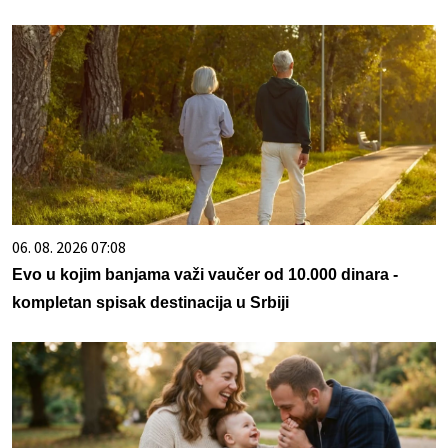
06. 08. 2026 07:08
Evo u kojim banjama važi vaučer od 10.000 dinara -
kompletan spisak destinacija u Srbiji