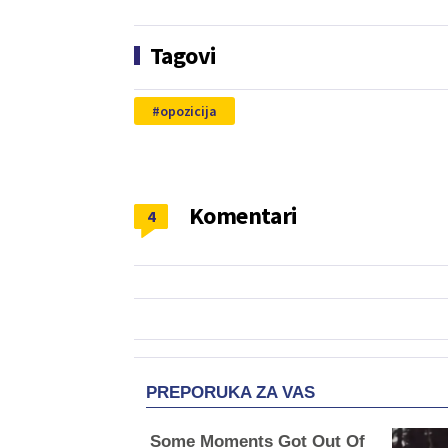
Tagovi
opozicija
Komentari
4
PREPORUKA ZA VAS
Some Moments Got Out Of