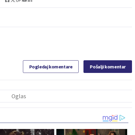
Pogledaj komentare
Pošalji komentar