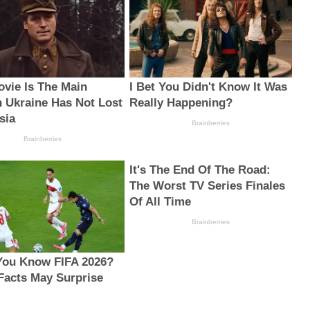
ovie Is The Main
I Bet You Didn't Know It Was
 Ukraine Has Not Lost
Really Happening?
sia
Brainberries
Brainberries
It's The End Of The Road:
The Worst TV Series Finales
Of All Time
Brainberries
You Know FIFA 2026?
Facts May Surprise