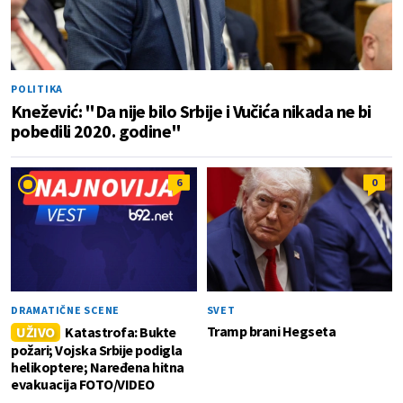
POLITIKA
Knežević: "Da nije bilo Srbije i Vučića nikada ne bi
pobedili 2020. godine"
6
0
DRAMATIČNE SCENE
SVET
Tramp brani Hegseta
UŽIVO
Katastrofa: Bukte
požari; Vojska Srbije podigla
helikoptere; Naređena hitna
evakuacija FOTO/VIDEO