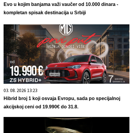
Evo u kojim banjama važi vaučer od 10.000 dinara -
kompletan spisak destinacija u Srbiji
03. 08. 2026 13:23
Hibrid broj 1 koji osvaja Evropu, sada po specijalnoj
akcijskoj ceni od 19.990€ do 31.8.