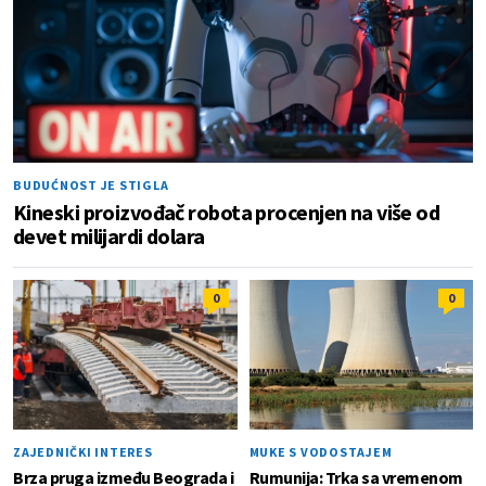
BUDUĆNOST JE STIGLA
Kineski proizvođač robota procenjen na više od
devet milijardi dolara
0
0
ZAJEDNIČKI INTERES
MUKE S VODOSTAJEM
Brza pruga između Beograda i
Rumunija: Trka sa vremenom