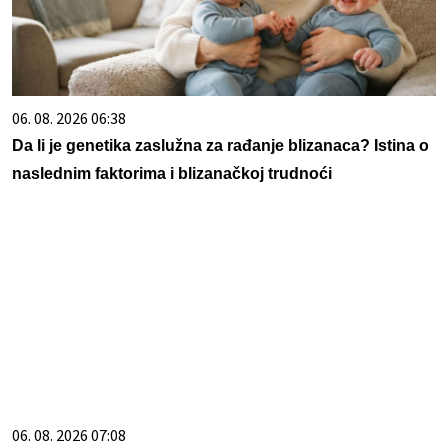
06. 08. 2026 06:38
Da li je genetika zaslužna za rađanje blizanaca? Istina o
naslednim faktorima i blizanačkoj trudnoći
06. 08. 2026 07:08