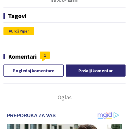
Tagovi
Uroš Piper
1
Komentari
Pogledaj komentare
Pošalji komentar
PREPORUKA ZA VAS