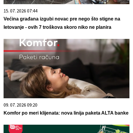
15. 07. 2026 07:44
Većina građana izgubi novac pre nego što stigne na
letovanje - ovih 7 troškova skoro niko ne planira
09. 07. 2026 09:20
Komfor po meri klijenata: nova linija paketa ALTA banke