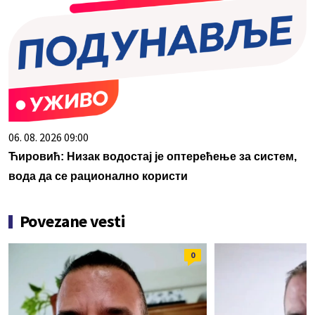
06. 08. 2026 09:00
Ћировић: Низак водостај је оптерећење за систем,
вода да се рационално користи
Povezane vesti
0