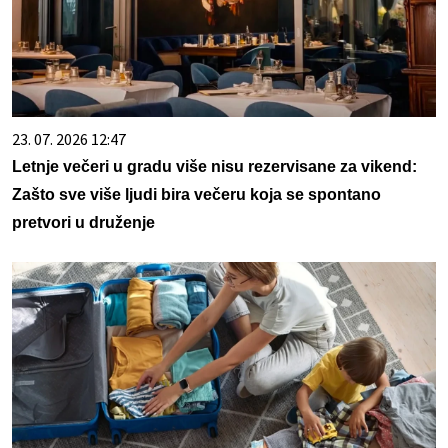
23. 07. 2026 12:47
Letnje večeri u gradu više nisu rezervisane za vikend:
Zašto sve više ljudi bira večeru koja se spontano
pretvori u druženje