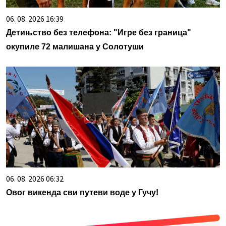
06. 08. 2026 16:39
Детињство без телефона: "Игре без граница"
окупиле 72 малишана у Солотуши
06. 08. 2026 06:32
Овог викенда сви путеви воде у Гучу!