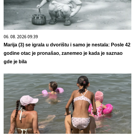
06. 08. 2026 09:39
Marija (3) se igrala u dvorištu i samo je nestala: Posle 42
godine otac je pronašao, zanemeo je kada je saznao
gde je bila