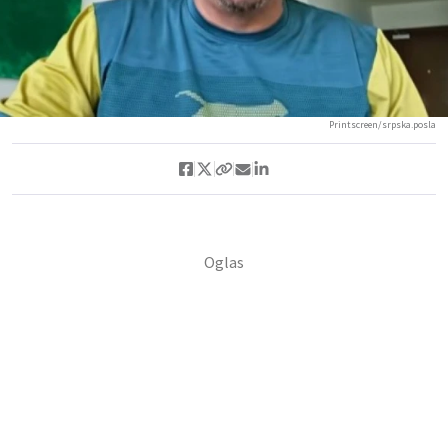
Printscreen/srpska.posla