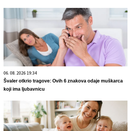
06. 08. 2026 19:34
Švaler otkrio tragove: Ovih 6 znakova odaje muškarca
koji ima ljubavnicu