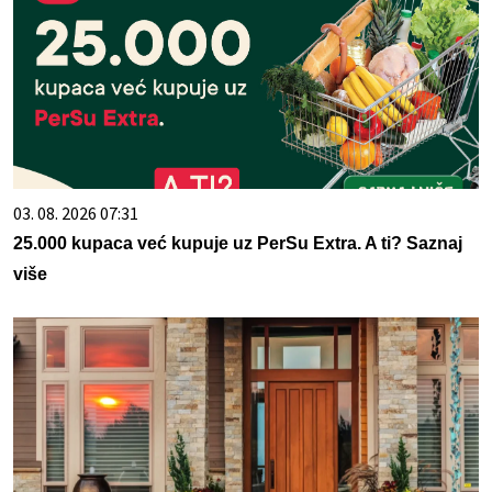
03. 08. 2026 07:31
25.000 kupaca već kupuje uz PerSu Extra. A ti? Saznaj
više