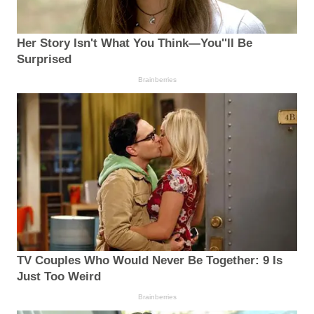
Her Story Isn't What You Think—You''ll Be
Surprised
Brainberries
TV Couples Who Would Never Be Together: 9 Is
Just Too Weird
Brainberries