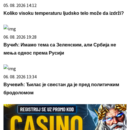
05. 08. 2026 14:12
Koliko visoku temperaturu ljudsko telo može da izdrži?
06. 08. 2026 19:28
Вучић: Имамо тема са Зеленским, али Србија не
мења однос према Русији
06. 08. 2026 13:34
Вучевић: Ђилас је свестан да је пред политичким
бродоломом