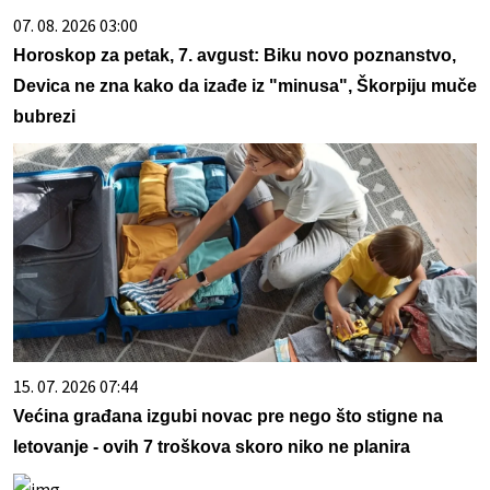
07. 08. 2026 03:00
Horoskop za petak, 7. avgust: Biku novo poznanstvo,
Devica ne zna kako da izađe iz "minusa", Škorpiju muče
bubrezi
15. 07. 2026 07:44
Većina građana izgubi novac pre nego što stigne na
letovanje - ovih 7 troškova skoro niko ne planira