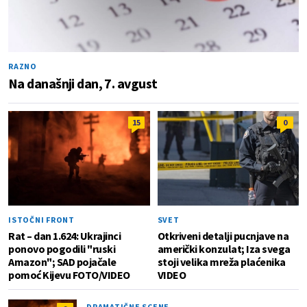
RAZNO
Na današnji dan, 7. avgust
15
0
ISTOČNI FRONT
SVET
Rat – dan 1.624: Ukrajinci
Otkriveni detalji pucnjave na
ponovo pogodili "ruski
američki konzulat; Iza svega
Amazon"; SAD pojačale
stoji velika mreža plaćenika
pomoć Kijevu FOTO/VIDEO
VIDEO
DRAMATIČNE SCENE