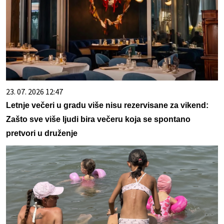
23. 07. 2026 12:47
Letnje večeri u gradu više nisu rezervisane za vikend:
Zašto sve više ljudi bira večeru koja se spontano
pretvori u druženje