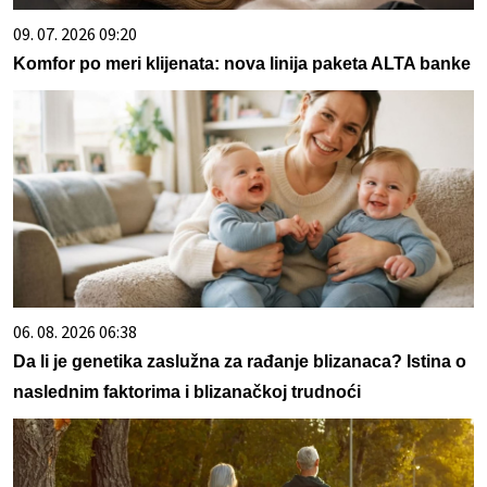
09. 07. 2026 09:20
Komfor po meri klijenata: nova linija paketa ALTA banke
06. 08. 2026 06:38
Da li je genetika zaslužna za rađanje blizanaca? Istina o
naslednim faktorima i blizanačkoj trudnoći