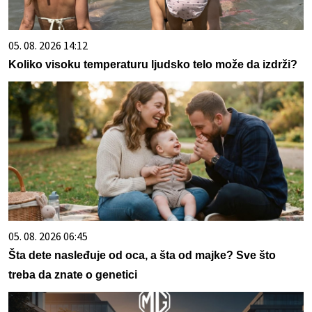
05. 08. 2026 14:12
Koliko visoku temperaturu ljudsko telo može da izdrži?
05. 08. 2026 06:45
Šta dete nasleđuje od oca, a šta od majke? Sve što
treba da znate o genetici