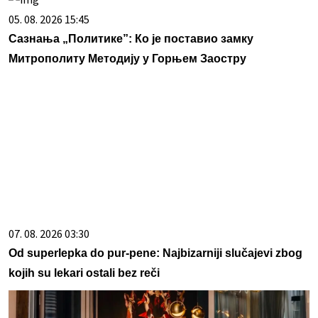
05. 08. 2026 15:45
Сазнања „Политике”: Ко је поставио замку
Митрополиту Методију у Горњем Заостру
07. 08. 2026 03:30
Od superlepka do pur-pene: Najbizarniji slučajevi zbog
kojih su lekari ostali bez reči