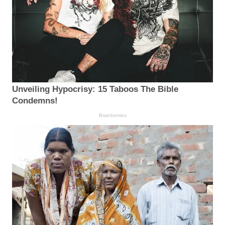
Unveiling Hypocrisy: 15 Taboos The Bible
Condemns!
Brainberries