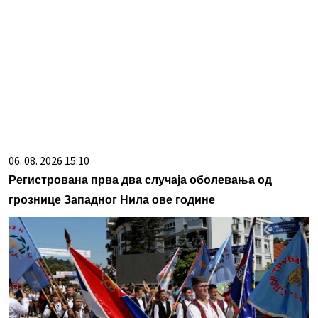
06. 08. 2026 15:10
Регистрована прва два случаја оболевања од
грознице Западног Нила ове године