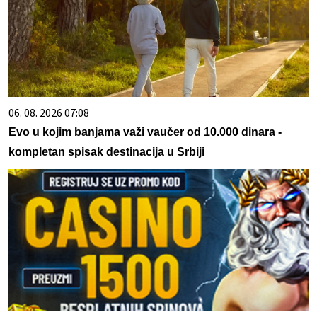
06. 08. 2026 07:08
Evo u kojim banjama važi vaučer od 10.000 dinara -
kompletan spisak destinacija u Srbiji