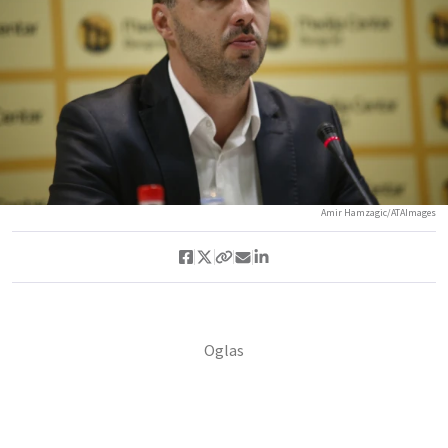
Amir Hamzagic/ATAImages