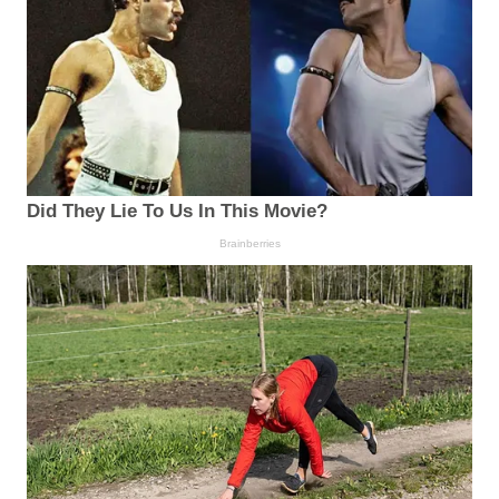
Did They Lie To Us In This Movie?
Brainberries