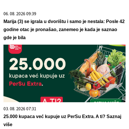
06. 08. 2026 09:39
Marija (3) se igrala u dvorištu i samo je nestala: Posle 42
godine otac je pronašao, zanemeo je kada je saznao
gde je bila
03. 08. 2026 07:31
25.000 kupaca već kupuje uz PerSu Extra. A ti? Saznaj
više