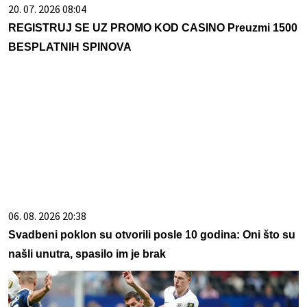
20. 07. 2026 08:04
REGISTRUJ SE UZ PROMO KOD CASINO Preuzmi 1500
BESPLATNIH SPINOVA
06. 08. 2026 20:38
Svadbeni poklon su otvorili posle 10 godina: Oni što su
našli unutra, spasilo im je brak