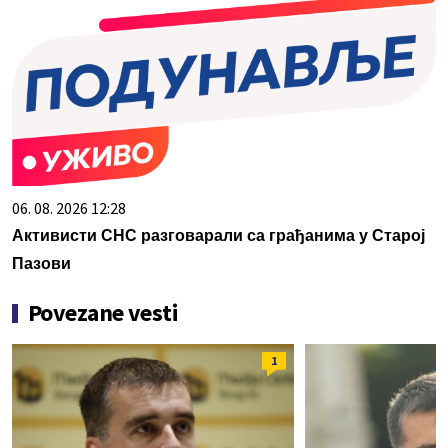
06. 08. 2026 12:28
Активисти СНС разговарали са грађанима у Старој
Пазови
Povezane vesti
1