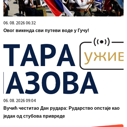
06. 08. 2026 06:32
Овог викенда сви путеви воде у Гучу!
06. 08. 2026 09:04
Вучић честитао Дан рудара: Рударство опстаје као
један од стубова привреде