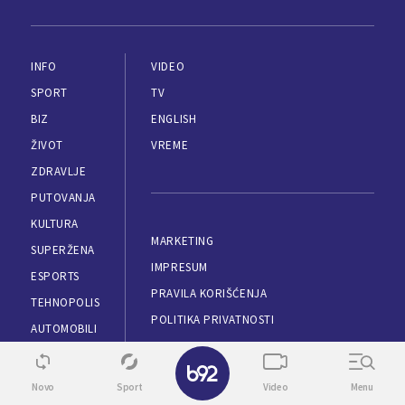
INFO
VIDEO
SPORT
TV
BIZ
ENGLISH
ŽIVOT
VREME
ZDRAVLJE
PUTOVANJA
KULTURA
MARKETING
SUPERŽENA
IMPRESUM
ESPORTS
PRAVILA KORIŠĆENJA
TEHNOPOLIS
POLITIKA PRIVATNOSTI
AUTOMOBILI
APLIKACIJE
LOKAL
✕
RSS
Novo
Sport
Video
Menu
KONTAKT