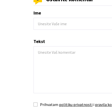
Ime
Tekst
Prihvatam
politiku privatnosti
i
pravila ko