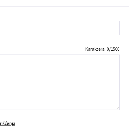
Karaktera:
0
/
1500
rišćenja