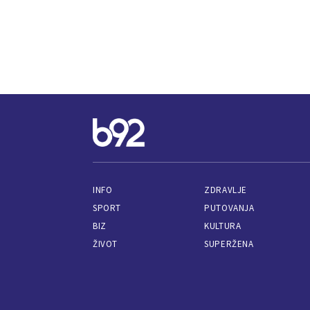
INFO
ZDRAVLJE
SPORT
PUTOVANJA
BIZ
KULTURA
ŽIVOT
SUPERŽENA