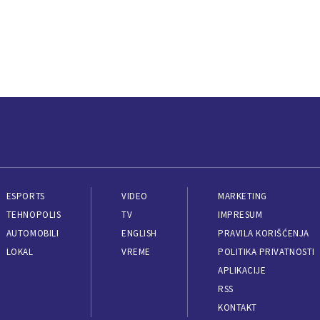
ESPORTS
VIDEO
MARKETING
TEHNOPOLIS
TV
IMPRESUM
AUTOMOBILI
ENGLISH
PRAVILA KORIŠĆENJA
LOKAL
VREME
POLITIKA PRIVATNOSTI
APLIKACIJE
RSS
KONTAKT