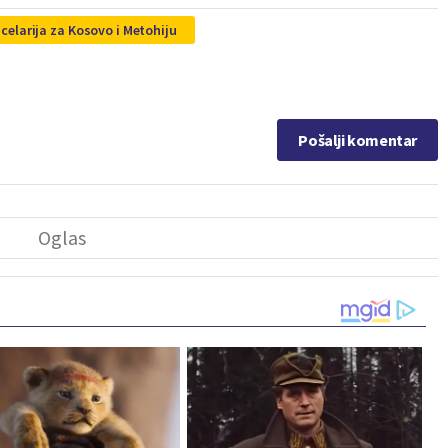
celarija za Kosovo i Metohiju
Pošalji komentar