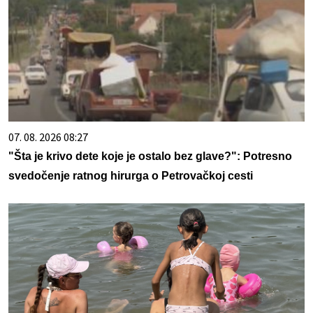
07. 08. 2026 08:27
"Šta je krivo dete koje je ostalo bez glave?": Potresno
svedočenje ratnog hirurga o Petrovačkoj cesti