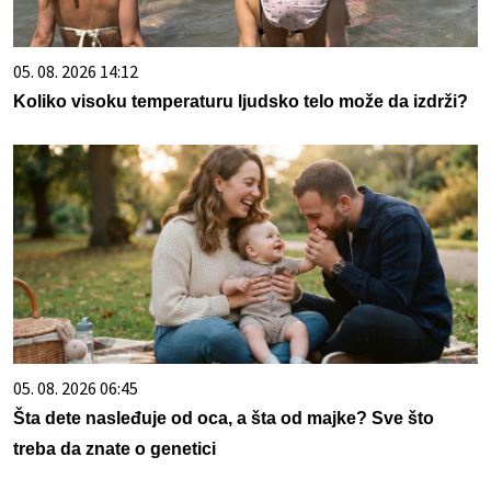
05. 08. 2026 14:12
Koliko visoku temperaturu ljudsko telo može da izdrži?
05. 08. 2026 06:45
Šta dete nasleđuje od oca, a šta od majke? Sve što
treba da znate o genetici