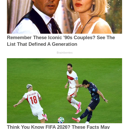
Remember These Iconic '90s Couples? See The
List That Defined A Generation
Brainberries
Think You Know FIFA 2026? These Facts May