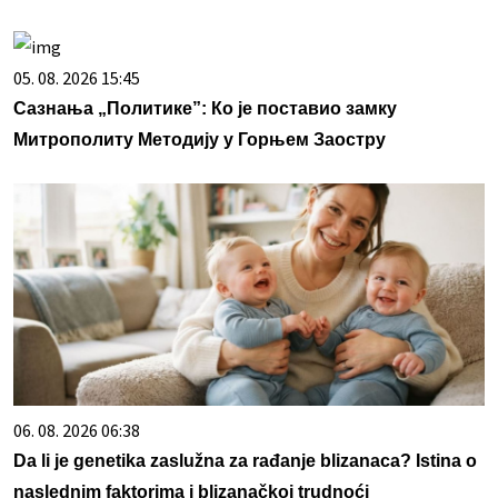
05. 08. 2026 15:45
Сазнања „Политике”: Ко је поставио замку
Митрополиту Методију у Горњем Заостру
06. 08. 2026 06:38
Da li je genetika zaslužna za rađanje blizanaca? Istina o
naslednim faktorima i blizanačkoj trudnoći