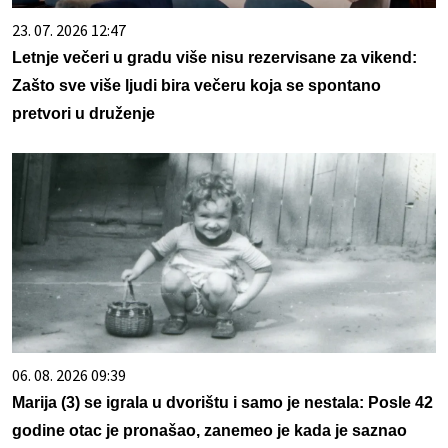
23. 07. 2026 12:47
Letnje večeri u gradu više nisu rezervisane za vikend:
Zašto sve više ljudi bira večeru koja se spontano
pretvori u druženje
06. 08. 2026 09:39
Marija (3) se igrala u dvorištu i samo je nestala: Posle 42
godine otac je pronašao, zanemeo je kada je saznao