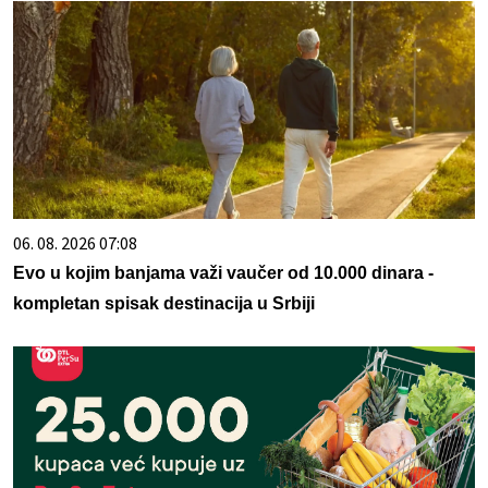
06. 08. 2026 07:08
Evo u kojim banjama važi vaučer od 10.000 dinara -
kompletan spisak destinacija u Srbiji