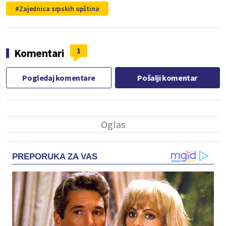
Zajednica srpskih opština
1
Komentari
Pogledaj komentare
Pošalji komentar
PREPORUKA ZA VAS