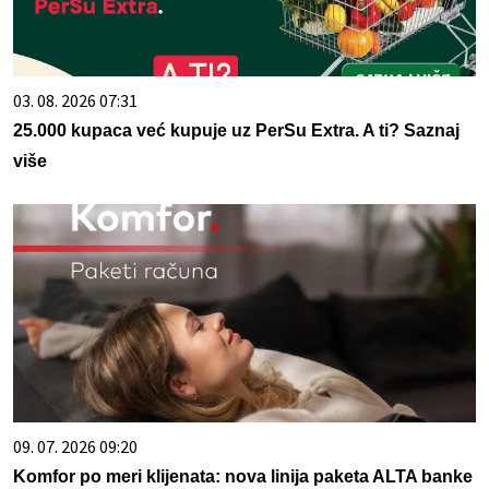
03. 08. 2026 07:31
25.000 kupaca već kupuje uz PerSu Extra. A ti? Saznaj
više
09. 07. 2026 09:20
Komfor po meri klijenata: nova linija paketa ALTA banke