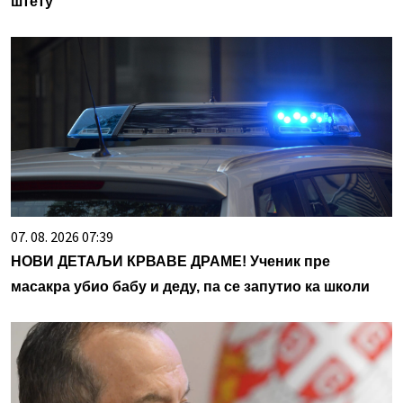
штету
07. 08. 2026 07:39
НОВИ ДЕТАЉИ КРВАВЕ ДРАМЕ! Ученик пре
масакра убио бабу и деду, па се запутио ка школи