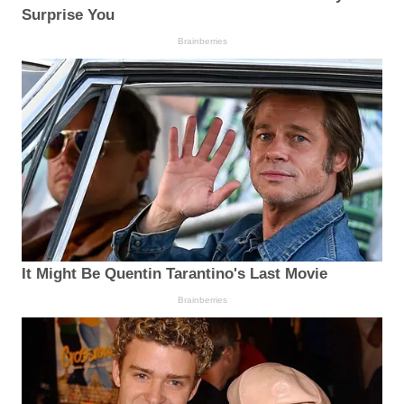
Surprise You
Brainberries
It Might Be Quentin Tarantino's Last Movie
Brainberries