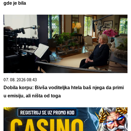
gde je bila
07. 08. 2026 08:43
Dobila korpu: Bivša voditeljka htela baš njega da primi
u emisiju, ali ništa od toga