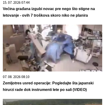
15. 07. 2026 07:44
Većina građana izgubi novac pre nego što stigne na
letovanje - ovih 7 troškova skoro niko ne planira
07. 08. 2026 08:10
Zemljotres usred operacije: Pogledajte šta japanski
hirurzi rade dok instrumenti lete po sali (VIDEO)