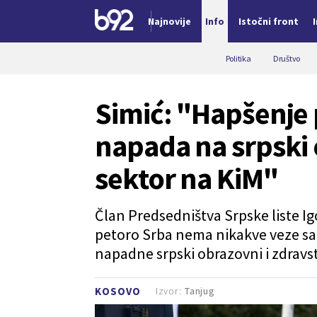
Najnovije
Info
Istočni front
Nova vest
Politika
Društvo
Simić: "Hapšenje
napada na srpski 
sektor na KiM"
Član Predsedništva Srpske liste Igo
petoro Srba nema nikakve veze sa i
napadne srpski obrazovni i zdravs
Izvor:
Tanjug
KOSOVO