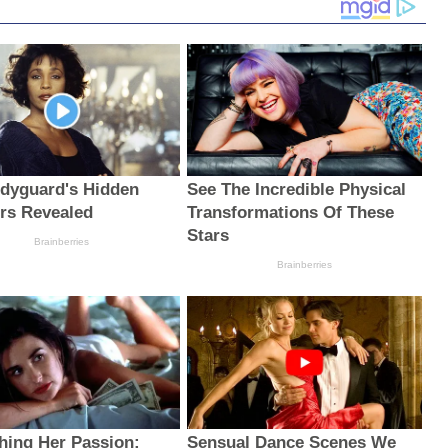
dyguard's Hidden
See The Incredible Physical
rs Revealed
Transformations Of These
Stars
Brainberries
Brainberries
hing Her Passion:
Sensual Dance Scenes We