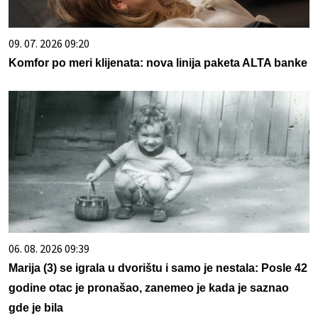
09. 07. 2026 09:20
Komfor po meri klijenata: nova linija paketa ALTA banke
06. 08. 2026 09:39
Marija (3) se igrala u dvorištu i samo je nestala: Posle 42
godine otac je pronašao, zanemeo je kada je saznao
gde je bila