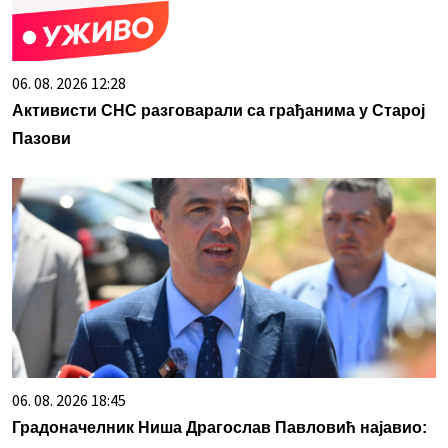
06. 08. 2026 12:28
Активисти СНС разговарали са грађанима у Старој
Пазови
06. 08. 2026 18:45
Градоначелник Ниша Драгослав Павловић најавио: