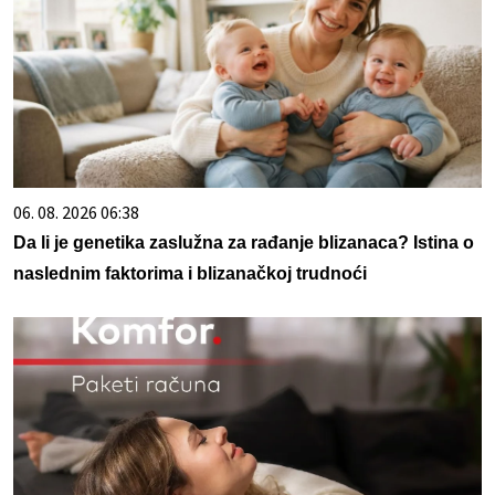
06. 08. 2026 06:38
Da li je genetika zaslužna za rađanje blizanaca? Istina o
naslednim faktorima i blizanačkoj trudnoći