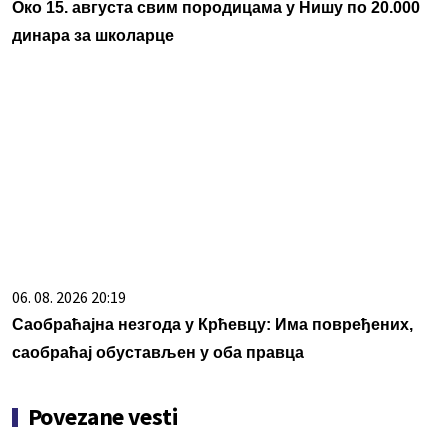
Око 15. августа свим породицама у Нишу по 20.000
динара за школарце
06. 08. 2026 20:19
Саобраћајна незгода у Крћевцу: Има повређених,
саобраћај обустављен у оба правца
Povezane vesti