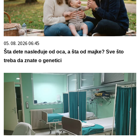
05. 08. 2026 06:45
Šta dete nasleđuje od oca, a šta od majke? Sve što
treba da znate o genetici