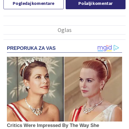
Pogledaj komentare
Pošalji komentar
PREPORUKA ZA VAS
Critics Were Impressed By The Way She