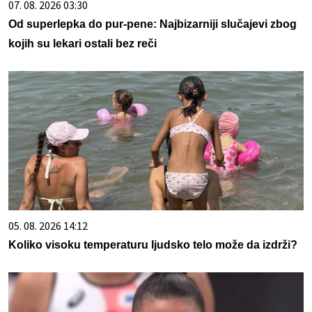
07. 08. 2026 03:30
Od superlepka do pur-pene: Najbizarniji slučajevi zbog
kojih su lekari ostali bez reči
05. 08. 2026 14:12
Koliko visoku temperaturu ljudsko telo može da izdrži?