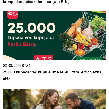
kompletan spisak destinacija u Srbiji
03. 08. 2026 07:31
25.000 kupaca već kupuje uz PerSu Extra. A ti? Saznaj
više