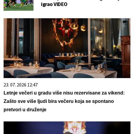
igrao VIDEO
23. 07. 2026 12:47
Letnje večeri u gradu više nisu rezervisane za vikend:
Zašto sve više ljudi bira večeru koja se spontano
pretvori u druženje