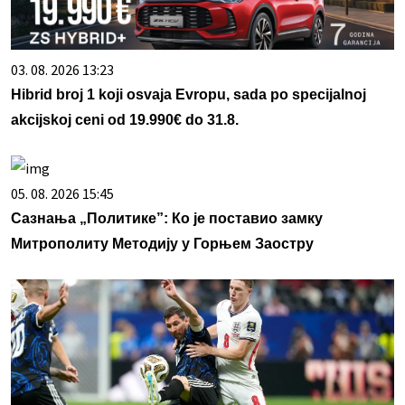
03. 08. 2026 13:23
Hibrid broj 1 koji osvaja Evropu, sada po specijalnoj
akcijskoj ceni od 19.990€ do 31.8.
05. 08. 2026 15:45
Сазнања „Политике”: Ко је поставио замку
Митрополиту Методију у Горњем Заостру