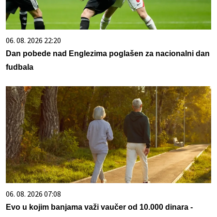
06. 08. 2026 22:20
Dan pobede nad Englezima poglašen za nacionalni dan
fudbala
06. 08. 2026 07:08
Evo u kojim banjama važi vaučer od 10.000 dinara -