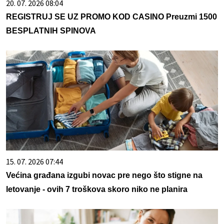
20. 07. 2026 08:04
REGISTRUJ SE UZ PROMO KOD CASINO Preuzmi 1500
BESPLATNIH SPINOVA
15. 07. 2026 07:44
Većina građana izgubi novac pre nego što stigne na
letovanje - ovih 7 troškova skoro niko ne planira