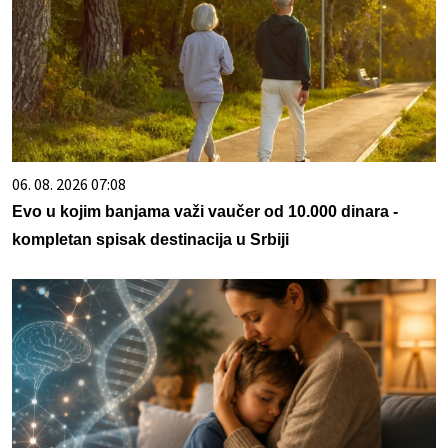
06. 08. 2026 07:08
Evo u kojim banjama važi vaučer od 10.000 dinara -
kompletan spisak destinacija u Srbiji