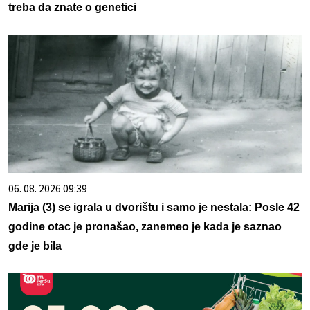
treba da znate o genetici
06. 08. 2026 09:39
Marija (3) se igrala u dvorištu i samo je nestala: Posle 42
godine otac je pronašao, zanemeo je kada je saznao
gde je bila