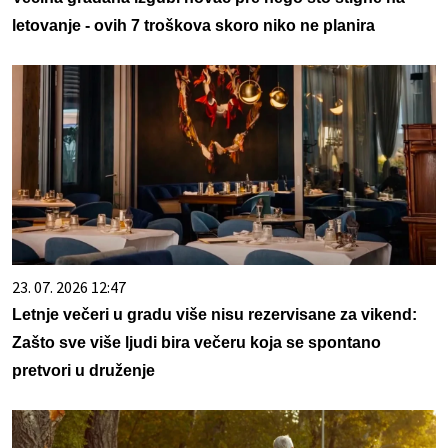
letovanje - ovih 7 troškova skoro niko ne planira
23. 07. 2026 12:47
Letnje večeri u gradu više nisu rezervisane za vikend:
Zašto sve više ljudi bira večeru koja se spontano
pretvori u druženje