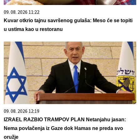
09. 08. 2026 11:22
Kuvar otkrio tajnu savršenog gulaša: Meso će se topiti
u ustima kao u restoranu
09. 08. 2026 12:19
IZRAEL RAZBIO TRAMPOV PLAN Netanjahu jasan:
Nema povlačenja iz Gaze dok Hamas ne preda svo
oružje