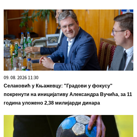
09. 08. 2026 11:30
Селаковић у Књажевцу: "Градови у фокусу"
покренути на иницијативу Александра Вучића, за 11
година уложено 2,38 милијарди динара