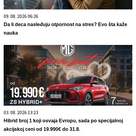
09. 08. 2026 06:26
Da li deca nasleđuju otpornost na stres? Evo šta kaže
nauka
03. 08. 2026 13:23
Hibrid broj 1 koji osvaja Evropu, sada po specijalnoj
akcijskoj ceni od 19.990€ do 31.8.