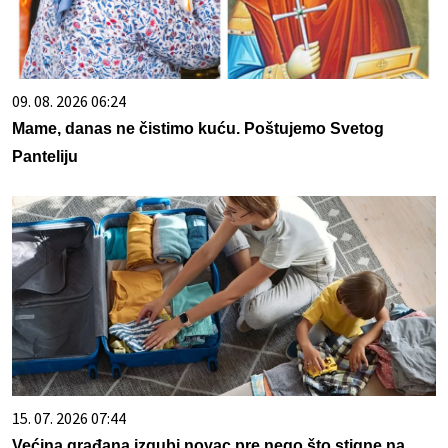
09. 08. 2026 06:24
Mame, danas ne čistimo kuću. Poštujemo Svetog
Panteliju
15. 07. 2026 07:44
Većina građana izgubi novac pre nego što stigne na