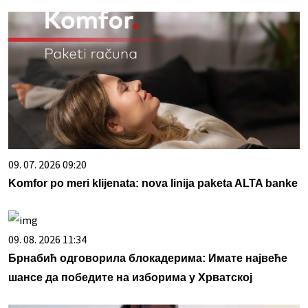
09. 07. 2026 09:20
Komfor po meri klijenata: nova linija paketa ALTA banke
09. 08. 2026 11:34
Брнабић одговорила блокадерима: Имате највеће
шансе да победите на изборима у Хрватској