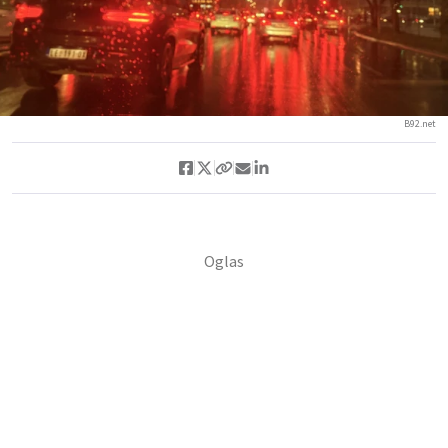
B92.net