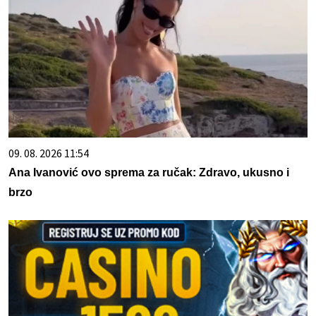
09. 08. 2026 11:54
Ana Ivanović ovo sprema za ručak: Zdravo, ukusno i
brzo