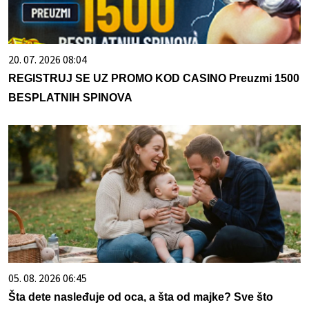
20. 07. 2026 08:04
REGISTRUJ SE UZ PROMO KOD CASINO Preuzmi 1500
BESPLATNIH SPINOVA
05. 08. 2026 06:45
Šta dete nasleđuje od oca, a šta od majke? Sve što