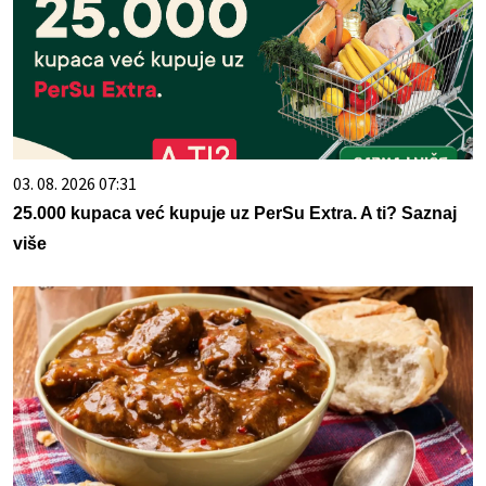
03. 08. 2026 07:31
25.000 kupaca već kupuje uz PerSu Extra. A ti? Saznaj
više