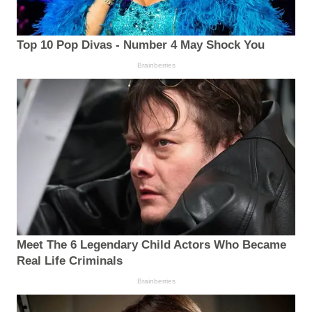
Top 10 Pop Divas - Number 4 May Shock You
Brainberries
Meet The 6 Legendary Child Actors Who Became
Real Life Criminals
Brainberries