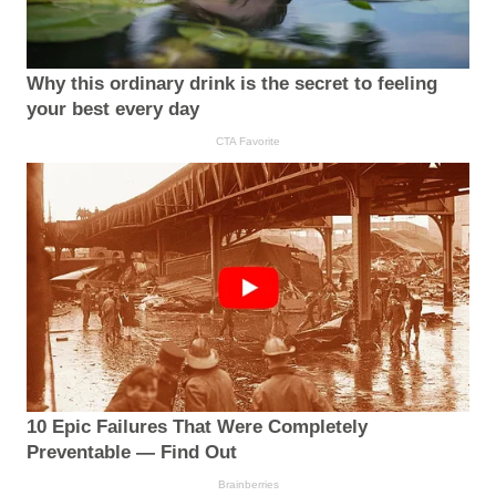
Why this ordinary drink is the secret to feeling
your best every day
CTA Favorite
10 Epic Failures That Were Completely
Preventable — Find Out
Brainberries