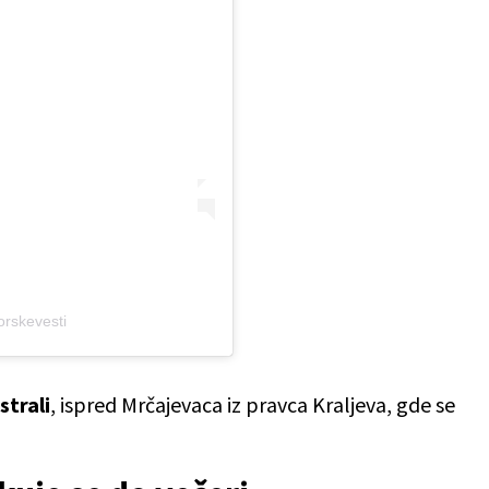
orskevesti
strali
, ispred Mrčajevaca iz pravca Kraljeva, gde se