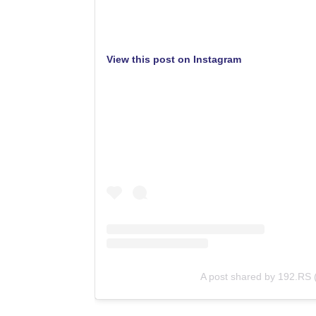
View this post on Instagram
A post shared by 192.RS