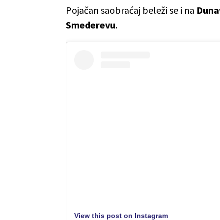
Pojačan saobraćaj beleži se i na
Duna
Smederevu
.
View this post on Instagram