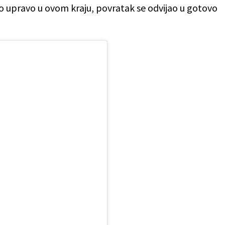
 upravo u ovom kraju, povratak se odvijao u gotovo