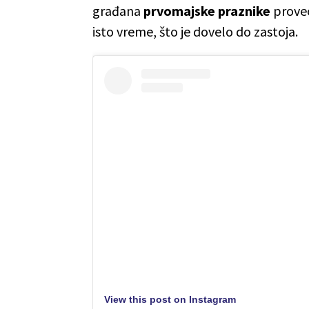
građana
prvomajske praznike
proveo
isto vreme, što je dovelo do zastoja.
View this post on Instagram