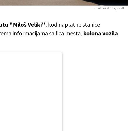
Shutterstock/K-FK
tu "Miloš Veliki"
, kod naplatne stanice
Prema informacijama sa lica mesta,
kolona vozila