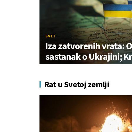
SVET
Iza zatvorenih vrata: 
sastanak o Ukrajini; Kr
Rat u Svetoj zemlji