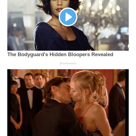
The Bodyguard's Hidden Bloopers Revealed
Brainberries