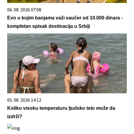
06. 08. 2026 07:08
Evo u kojim banjama važi vaučer od 10.000 dinara -
kompletan spisak destinacija u Srbiji
05. 08. 2026 14:12
Koliko visoku temperaturu ljudsko telo može da
izdrži?