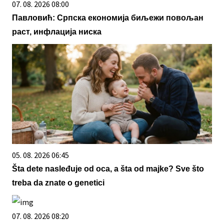
07. 08. 2026 08:00
Павловић: Српска економија биљежи повољан
раст, инфлација ниска
05. 08. 2026 06:45
Šta dete nasleđuje od oca, a šta od majke? Sve što
treba da znate o genetici
07. 08. 2026 08:20