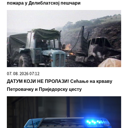
пожара у Делиблатској пешчари
07. 08. 2026 07:12
ДАТУМ КОЈИ НЕ ПРОЛАЗИ! Сећање на крваву
Петровачку и Приједорску цесту