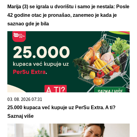
Marija (3) se igrala u dvorištu i samo je nestala: Posle
42 godine otac je pronašao, zanemeo je kada je
saznao gde je bila
03. 08. 2026 07:31
25.000 kupaca već kupuje uz PerSu Extra. A ti?
Saznaj više