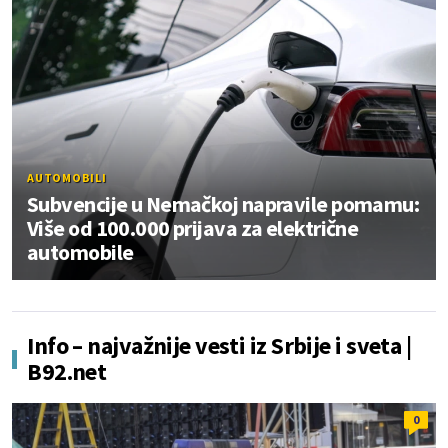
AUTOMOBILI
Subvencije u Nemačkoj napravile pomamu:
Više od 100.000 prijava za električne
automobile
Info – najvažnije vesti iz Srbije i sveta |
B92.net
0