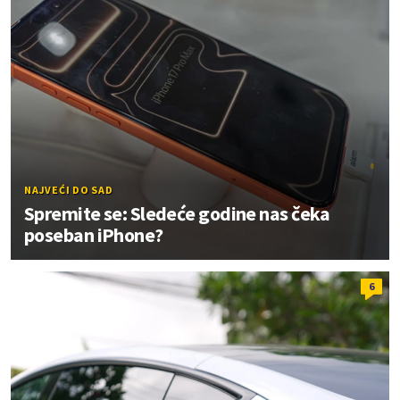
NAJVEĆI DO SAD
Spremite se: Sledeće godine nas čeka
poseban iPhone?
6