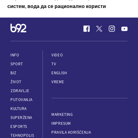
систем, вода да се рационално користи
INFO
VIDEO
SPORT
TV
BIZ
ENGLISH
ŽIVOT
VREME
ZDRAVLJE
PUTOVANJA
KULTURA
MARKETING
SUPERŽENA
IMPRESUM
ESPORTS
PRAVILA KORIŠĆENJA
TEHNOPOLIS