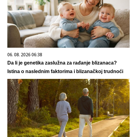
06. 08. 2026 06:38
Da li je genetika zaslužna za rađanje blizanaca?
Istina o naslednim faktorima i blizanačkoj trudnoći