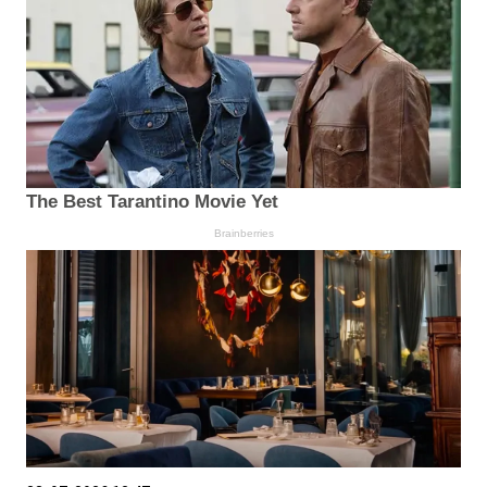
The Best Tarantino Movie Yet
Brainberries