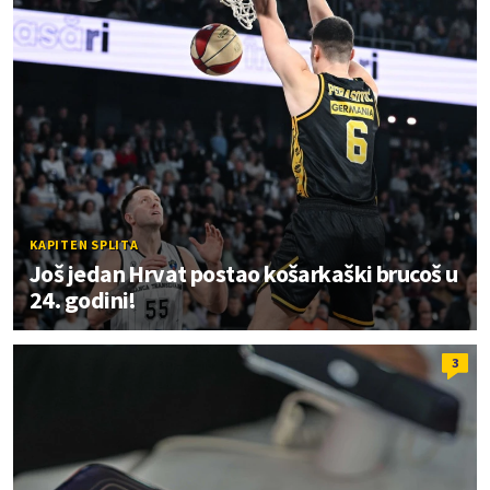
KAPITEN SPLITA
Još jedan Hrvat postao košarkaški brucoš u
24. godini!
3