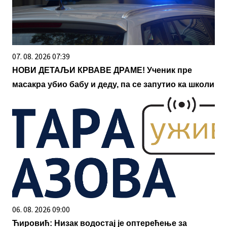
07. 08. 2026 07:39
НОВИ ДЕТАЉИ КРВАВЕ ДРАМЕ! Ученик пре
масакра убио бабу и деду, па се запутио ка школи
06. 08. 2026 09:00
Ћировић: Низак водостај је оптерећење за