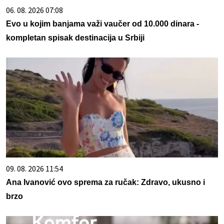
06. 08. 2026 07:08
Evo u kojim banjama važi vaučer od 10.000 dinara -
kompletan spisak destinacija u Srbiji
09. 08. 2026 11:54
Ana Ivanović ovo sprema za ručak: Zdravo, ukusno i
brzo