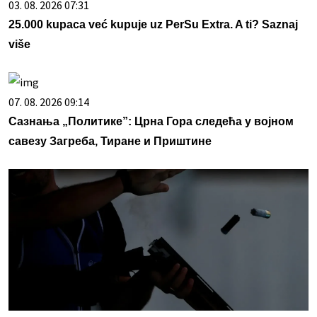
03. 08. 2026 07:31
25.000 kupaca već kupuje uz PerSu Extra. A ti? Saznaj
više
07. 08. 2026 09:14
Сазнања „Политике”: Црна Гора следећа у војном
савезу Загреба, Тиране и Приштине