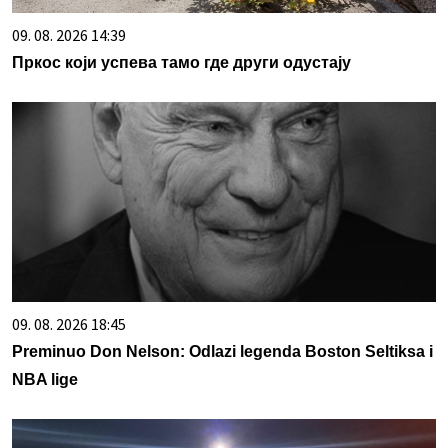
09. 08. 2026 14:39
Пркос који успева тамо где други одустају
09. 08. 2026 18:45
Preminuo Don Nelson: Odlazi legenda Boston Seltiksa i
NBA lige