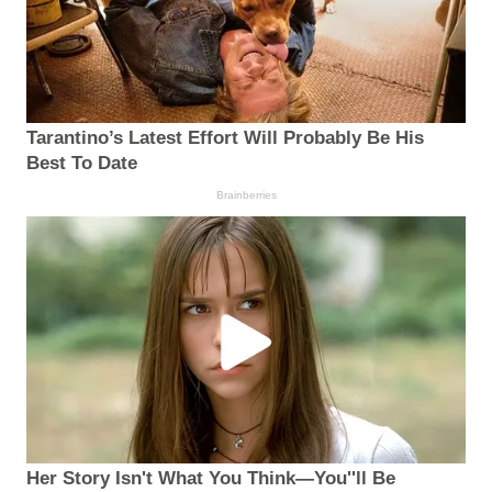
Tarantino’s Latest Effort Will Probably Be His
Best To Date
Brainberries
Her Story Isn't What You Think—You''ll Be