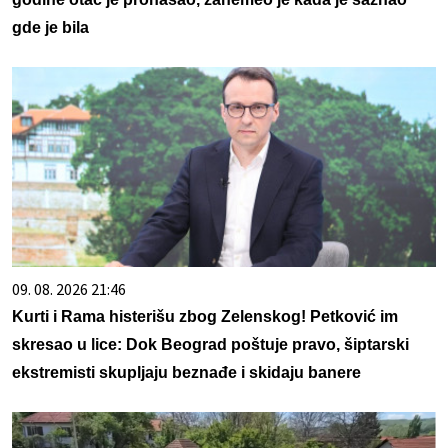
gde je bila
09. 08. 2026 21:46
Kurti i Rama histerišu zbog Zelenskog! Petković im
skresao u lice: Dok Beograd poštuje pravo, šiptarski
ekstremisti skupljaju beznađe i skidaju banere