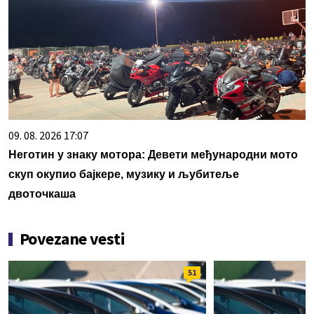
09. 08. 2026 17:07
Неготин у знаку мотора: Девети међународни мото
скуп окупио бајкере, музику и љубитеље
двоточкаша
Povezane vesti
51