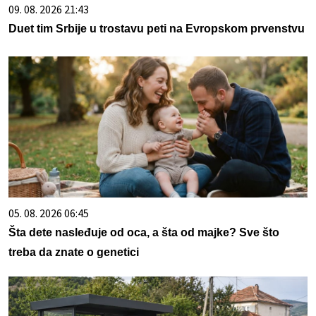
09. 08. 2026 21:43
Duet tim Srbije u trostavu peti na Evropskom prvenstvu
05. 08. 2026 06:45
Šta dete nasleđuje od oca, a šta od majke? Sve što
treba da znate o genetici