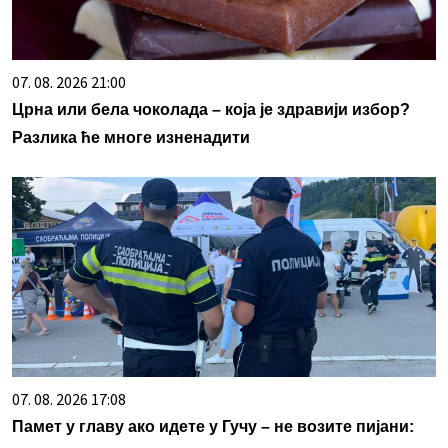
07. 08. 2026 21:00
Црна или бела чоколада – која је здравији избор?
Разлика ће многе изненадити
07. 08. 2026 17:08
Памет у главу ако идете у Гучу – не возите пијани: