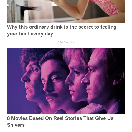
Why this ordinary drink is the secret to feeling
your best every day
CTA Favorite
8 Movies Based On Real Stories That Give Us
Shivers