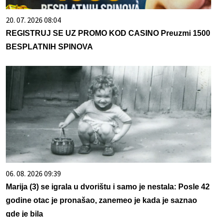
20. 07. 2026 08:04
REGISTRUJ SE UZ PROMO KOD CASINO Preuzmi 1500
BESPLATNIH SPINOVA
06. 08. 2026 09:39
Marija (3) se igrala u dvorištu i samo je nestala: Posle 42
godine otac je pronašao, zanemeo je kada je saznao
gde je bila