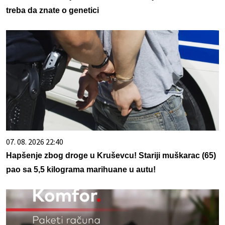
treba da znate o genetici
07. 08. 2026 22:40
Hapšenje zbog droge u Kruševcu! Stariji muškarac (65)
pao sa 5,5 kilograma marihuane u autu!