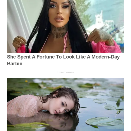
She Spent A Fortune To Look Like A Modern-Day
Barbie
Brainberries