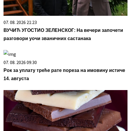
07. 08. 2026 21:23
ВУЧИЋ УГОСТИО ЗЕЛЕНСКОГ: На вечери започети
разговори уочи званичних састанака
07. 08. 2026 09:30
Рок за уплату треће рате пореза на имовину истиче
14. августа