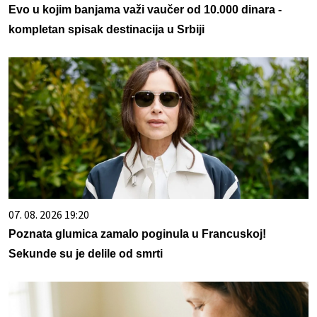
Evo u kojim banjama važi vaučer od 10.000 dinara -
kompletan spisak destinacija u Srbiji
07. 08. 2026 19:20
Poznata glumica zamalo poginula u Francuskoj!
Sekunde su je delile od smrti