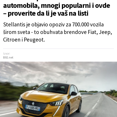
automobila, mnogi popularni i ovde
– proverite da li je vaš na listi
Stellantis je objavio opoziv za 700.000 vozila
širom sveta - to obuhvata brendove Fiat, Jeep,
Citroen i Peugeot.
Izvor:
B92.net