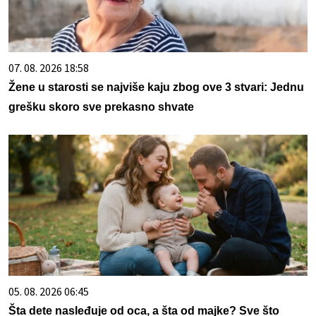
07. 08. 2026 18:58
Žene u starosti se najviše kaju zbog ove 3 stvari: Jednu
grešku skoro sve prekasno shvate
05. 08. 2026 06:45
Šta dete nasleđuje od oca, a šta od majke? Sve što