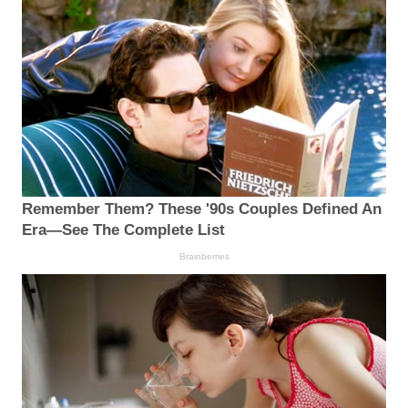
Remember Them? These '90s Couples Defined An
Era—See The Complete List
Brainberries