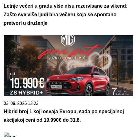
Letnje večeri u gradu više nisu rezervisane za vikend:
Zašto sve više ljudi bira večeru koja se spontano
pretvori u druženje
03. 08. 2026 13:23
Hibrid broj 1 koji osvaja Evropu, sada po specijalnoj
akcijskoj ceni od 19.990€ do 31.8.