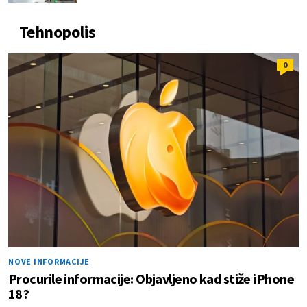
Tehnopolis
0
NOVE INFORMACIJE
Procurile informacije: Objavljeno kad stiže iPhone
18?