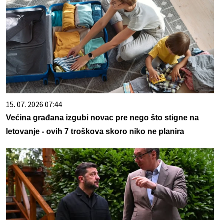
15. 07. 2026 07:44
Većina građana izgubi novac pre nego što stigne na
letovanje - ovih 7 troškova skoro niko ne planira