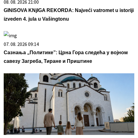
08. 08. 2026 21:00
GINISOVA KNjIGA REKORDA: Najveći vatromet u istoriji
izveden 4. jula u Vašingtonu
07. 08. 2026 09:14
Сазнања „Политике”: Црна Гора следећа у војном
савезу Загреба, Тиране и Приштине