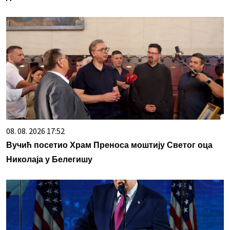
08. 08. 2026 17:52
Вучић посетио Храм Преноса моштију Светог оца
Николаја у Белегишу