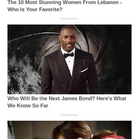
The 10 Most Stunning Women From Lebanon -
Who Is Your Favorite?
Brainberries
Who Will Be the Next James Bond? Here's What
We Know So Far
Brainberries