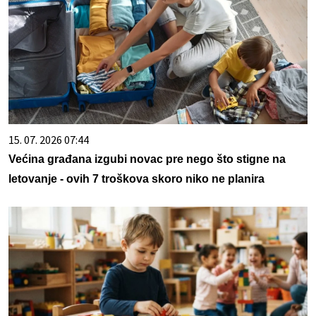
15. 07. 2026 07:44
Većina građana izgubi novac pre nego što stigne na
letovanje - ovih 7 troškova skoro niko ne planira