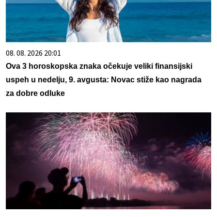
08. 08. 2026 20:01
Ova 3 horoskopska znaka očekuje veliki finansijski
uspeh u nedelju, 9. avgusta: Novac stiže kao nagrada
za dobre odluke