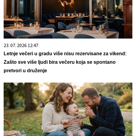
23. 07. 2026 12:47
Letnje večeri u gradu više nisu rezervisane za vikend:
Zašto sve više ljudi bira večeru koja se spontano
pretvori u druženje