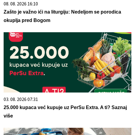
08. 08. 2026 16:10
Zašto je važno ići na liturgiju: Nedeljom se porodica
okuplja pred Bogom
03. 08. 2026 07:31
25.000 kupaca već kupuje uz PerSu Extra. A ti? Saznaj
više