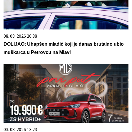
08. 08. 2026 20:38
DOLIJAO: Uhapšen mladić koji je danas brutalno ubio
muškarca u Petrovcu na Mlavi
03. 08. 2026 13:23