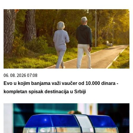
06. 08. 2026 07:08
Evo u kojim banjama važi vaučer od 10.000 dinara -
kompletan spisak destinacija u Srbiji