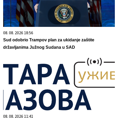
08. 08. 2026 18:56
Sud odobrio Trampov plan za ukidanje zaštite
državljanima Južnog Sudana u SAD
08. 08. 2026 11:41