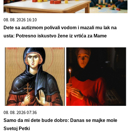
08. 08. 2026 16:10
Dete sa autizmom polivali vodom i mazali mu lak na
usta: Potresno iskustvo žene iz vrtića za Mame
08. 08. 2026 07:36
Samo da mi dete bude dobro: Danas se majke mole
Svetoj Petki