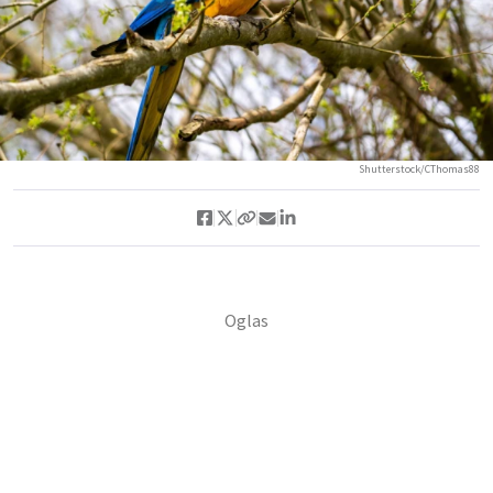
Shutterstock/CThomas88