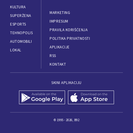
KULTURA
MARKETING
SUPERŽENA
IMPRESUM
ESPORTS
PRAVILA KORIŠĆENJA
TEHNOPOLIS
POLITIKA PRIVATNOSTI
AUTOMOBILI
APLIKACIJE
LOKAL
RSS
KONTAKT
SKINI APLIKACIJU
© 1995 - 2026, B92