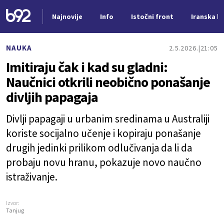
Najnovije
Info
Istočni front
Iranska kr
Nova vest
NAUKA
2.5.2026.
21:05
Imitiraju čak i kad su gladni:
Naučnici otkrili neobično ponašanje
divljih papagaja
Divlji papagaji u urbanim sredinama u Australiji
koriste socijalno učenje i kopiraju ponašanje
drugih jedinki prilikom odlučivanja da li da
probaju novu hranu, pokazuje novo naučno
istraživanje.
Izvor:
Tanjug