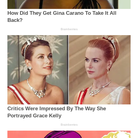
How Did They Get Gina Carano To Take It All
Back?
Brainberries
Critics Were Impressed By The Way She
Portrayed Grace Kelly
Brainberries