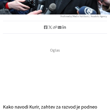
Profimedia/Medin Halilovic / Anadolu Agency
Kako navodi Kurir, zahtev za razvod je podneo