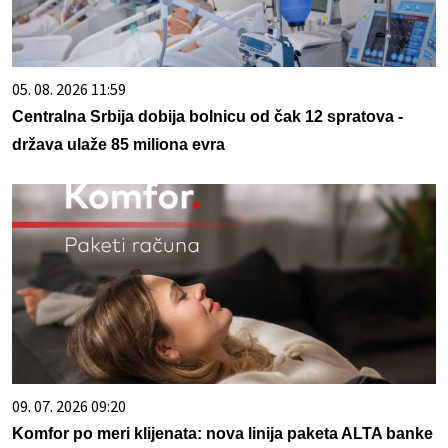
05. 08. 2026 11:59
Centralna Srbija dobija bolnicu od čak 12 spratova -
država ulaže 85 miliona evra
09. 07. 2026 09:20
Komfor po meri klijenata: nova linija paketa ALTA banke