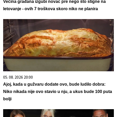
Većina građana izgubi novac pre nego što stigne na
letovanje - ovih 7 troškova skoro niko ne planira
05. 08. 2026 20:00
Ajoj, kada u gužvaru dodate ovo, bude ludilo dobra:
Niko nikada nije ovo stavio u nju, a ukus bude 100 puta
bolji