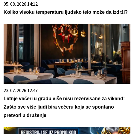
05. 08. 2026 14:12
Koliko visoku temperaturu ljudsko telo može da izdrži?
23. 07. 2026 12:47
Letnje večeri u gradu više nisu rezervisane za vikend:
Zašto sve više ljudi bira večeru koja se spontano
pretvori u druženje