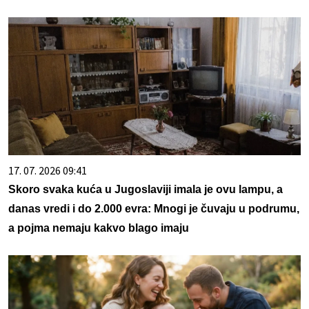
17. 07. 2026 09:41
Skoro svaka kuća u Jugoslaviji imala je ovu lampu, a
danas vredi i do 2.000 evra: Mnogi je čuvaju u podrumu,
a pojma nemaju kakvo blago imaju