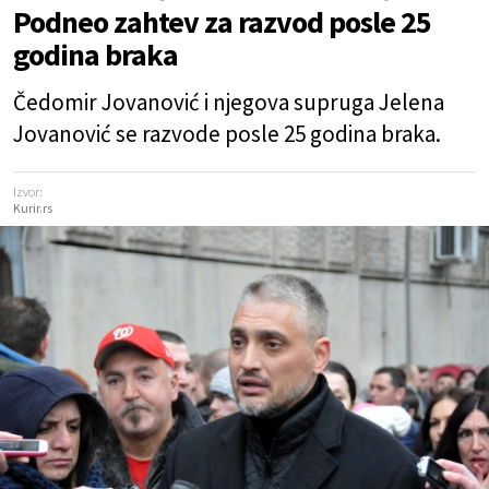
Podneo zahtev za razvod posle 25
godina braka
Čedomir Jovanović i njegova supruga Jelena
Jovanović se razvode posle 25 godina braka.
Izvor:
Kurir.rs