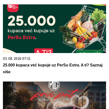
03. 08. 2026 07:31
25.000 kupaca već kupuje uz PerSu Extra. A ti? Saznaj
više