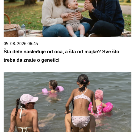
05. 08. 2026 06:45
Šta dete nasleđuje od oca, a šta od majke? Sve što
treba da znate o genetici