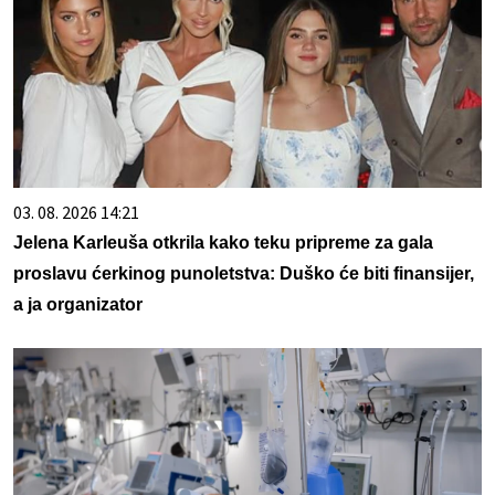
03. 08. 2026 14:21
Jelena Karleuša otkrila kako teku pripreme za gala
proslavu ćerkinog punoletstva: Duško će biti finansijer,
a ja organizator