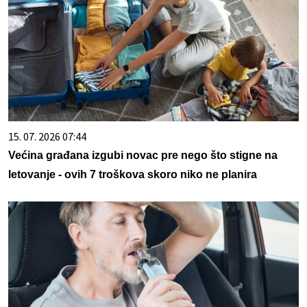
15. 07. 2026 07:44
Većina građana izgubi novac pre nego što stigne na
letovanje - ovih 7 troškova skoro niko ne planira