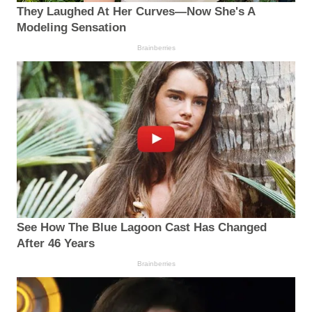
They Laughed At Her Curves—Now She's A
Modeling Sensation
Brainberries
See How The Blue Lagoon Cast Has Changed
After 46 Years
Brainberries