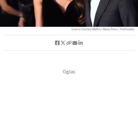
Guerin Charles/ABACA / Abaca Press / Profimedia