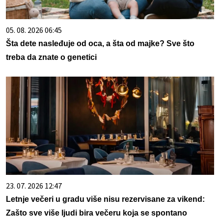
05. 08. 2026 06:45
Šta dete nasleđuje od oca, a šta od majke? Sve što
treba da znate o genetici
23. 07. 2026 12:47
Letnje večeri u gradu više nisu rezervisane za vikend:
Zašto sve više ljudi bira večeru koja se spontano