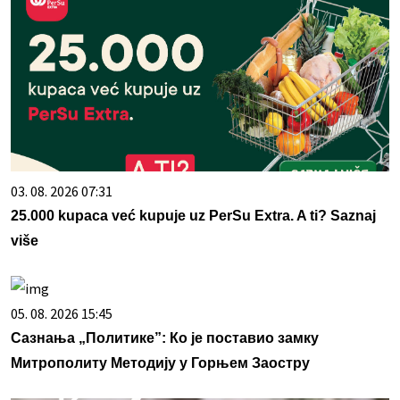
03. 08. 2026 07:31
25.000 kupaca već kupuje uz PerSu Extra. A ti? Saznaj
više
05. 08. 2026 15:45
Сазнања „Политике”: Ко је поставио замку
Митрополиту Методију у Горњем Заостру