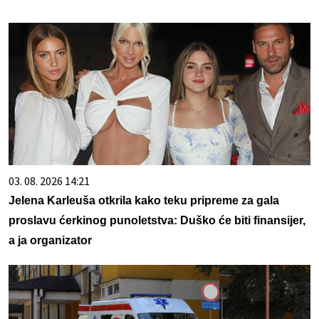
03. 08. 2026 14:21
Jelena Karleuša otkrila kako teku pripreme za gala
proslavu ćerkinog punoletstva: Duško će biti finansijer,
a ja organizator