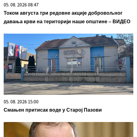
05. 08. 2026 08:47
Током августа три редовне акције добровољног
давања крви на територији наше општине – ВИДЕО
05. 08. 2026 15:00
Смањен притисак воде у Старој Пазови