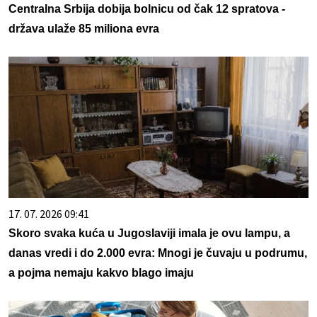
Centralna Srbija dobija bolnicu od čak 12 spratova -
država ulaže 85 miliona evra
17. 07. 2026 09:41
Skoro svaka kuća u Jugoslaviji imala je ovu lampu, a
danas vredi i do 2.000 evra: Mnogi je čuvaju u podrumu,
a pojma nemaju kakvo blago imaju