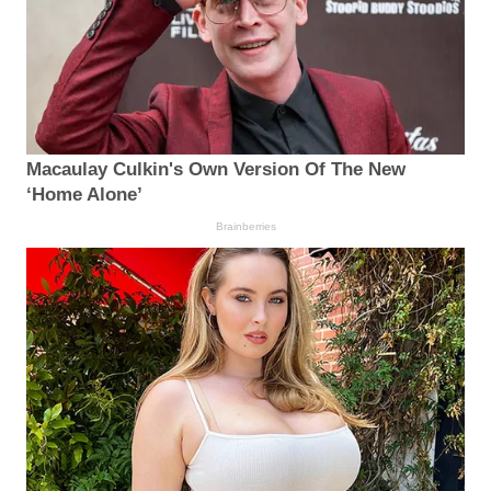
Macaulay Culkin's Own Version Of The New
‘Home Alone’
Brainberries