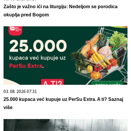
Zašto je važno ići na liturgiju: Nedeljom se porodica
okuplja pred Bogom
03. 08. 2026 07:31
25.000 kupaca već kupuje uz PerSu Extra. A ti? Saznaj
više