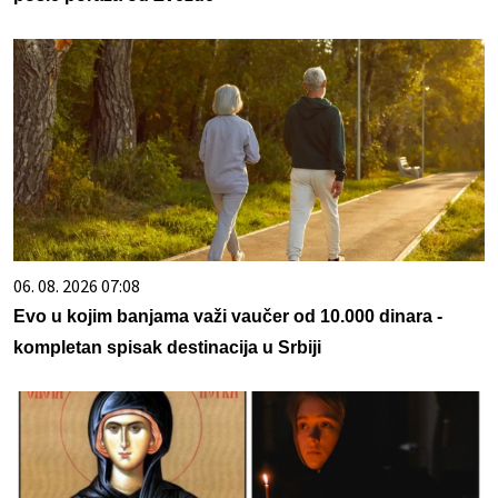
06. 08. 2026 07:08
Evo u kojim banjama važi vaučer od 10.000 dinara -
kompletan spisak destinacija u Srbiji