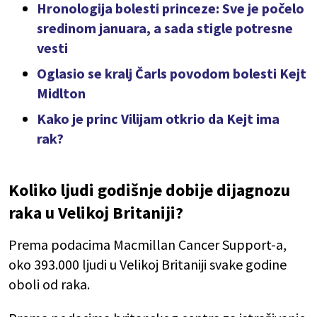
Hronologija bolesti princeze: Sve je počelo
sredinom januara, a sada stigle potresne
vesti
Oglasio se kralj Čarls povodom bolesti Kejt
Midlton
Kako je princ Vilijam otkrio da Kejt ima
rak?
Koliko ljudi godišnje dobije dijagnozu
raka u Velikoj Britaniji?
Prema podacima Macmillan Cancer Support-a,
oko 393.000 ljudi u Velikoj Britaniji svake godine
oboli od raka.