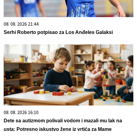
08. 08. 2026 21:44
Serhi Roberto potpisao za Los Anđeles Galaksi
08. 08. 2026 16:10
Dete sa autizmom polivali vodom i mazali mu lak na
usta: Potresno iskustvo žene iz vrtića za Mame