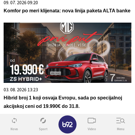
09. 07. 2026 09:20
Komfor po meri klijenata: nova linija paketa ALTA banke
03. 08. 2026 13:23
Hibrid broj 1 koji osvaja Evropu, sada po specijalnoj
akcijskoj ceni od 19.990€ do 31.8.
✕
Novo
Sport
Video
Menu