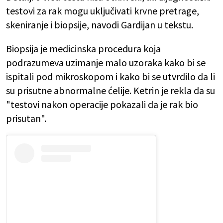
testovi za rak mogu uključivati krvne pretrage,
skeniranje i biopsije, navodi Gardijan u tekstu.
Biopsija je medicinska procedura koja
podrazumeva uzimanje malo uzoraka kako bi se
ispitali pod mikroskopom i kako bi se utvrdilo da li
su prisutne abnormalne ćelije. Ketrin je rekla da su
"testovi nakon operacije pokazali da je rak bio
prisutan".