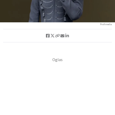
Profimedia