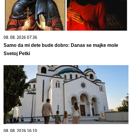
08. 08. 2026 07:36
Samo da mi dete bude dobro: Danas se majke mole
Svetoj Petki
08. 08. 2026 16:10