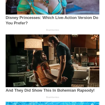
Disney Princesses: Which Live-Action Version Do
You Prefer?
Brainberries
And They Did Show This In Bohemian Rapsody!
Brainberries