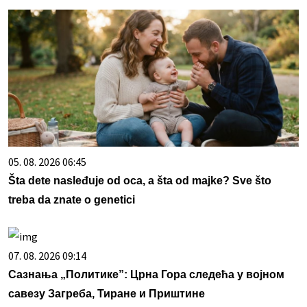
05. 08. 2026 06:45
Šta dete nasleđuje od oca, a šta od majke? Sve što
treba da znate o genetici
07. 08. 2026 09:14
Сазнања „Политике”: Црна Гора следећа у војном
савезу Загреба, Тиране и Приштине