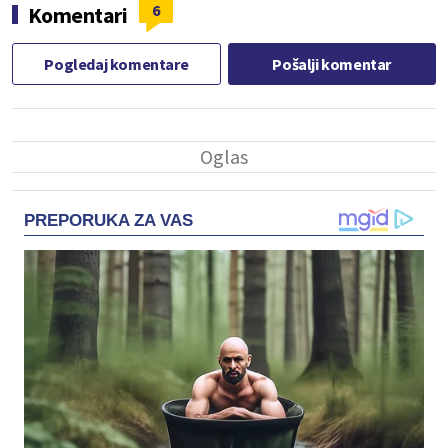
6
Komentari
Pogledaj komentare
Pošalji komentar
PREPORUKA ZA VAS