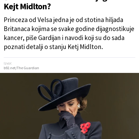
Kejt Midlton?
Princeza od Velsa jedna je od stotina hiljada
Britanaca kojima se svake godine dijagnostikuje
kancer, piše Gardijan i navodi koji su do sada
poznati detalji o stanju Ketj Midlton.
Izvor:
b92.net/The Guardian