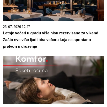
23. 07. 2026 12:47
Letnje večeri u gradu više nisu rezervisane za vikend:
Zašto sve više ljudi bira večeru koja se spontano
pretvori u druženje