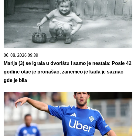
06. 08. 2026 09:39
Marija (3) se igrala u dvorištu i samo je nestala: Posle 42
godine otac je pronašao, zanemeo je kada je saznao
gde je bila